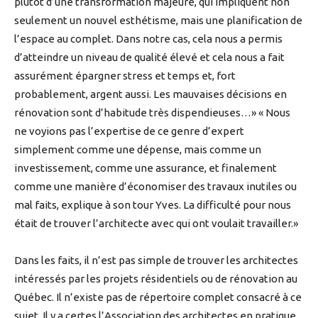
plutôt d’une transformation majeure, qui impliquent non
seulement un nouvel esthétisme, mais une planification de
l’espace au complet. Dans notre cas, cela nous a permis
d’atteindre un niveau de qualité élevé et cela nous a fait
assurément épargner stress et temps et, fort
probablement, argent aussi. Les mauvaises décisions en
rénovation sont d’habitude très dispendieuses…» « Nous
ne voyions pas l’expertise de ce genre d’expert
simplement comme une dépense, mais comme un
investissement, comme une assurance, et finalement
comme une manière d’économiser des travaux inutiles ou
mal faits, explique à son tour Yves. La difficulté pour nous
était de trouver l’architecte avec qui ont voulait travailler.»
Dans les faits, il n’est pas simple de trouver les architectes
intéressés par les projets résidentiels ou de rénovation au
Québec. Il n’existe pas de répertoire complet consacré à ce
sujet. Il y a certes l’Association des architectes en pratique