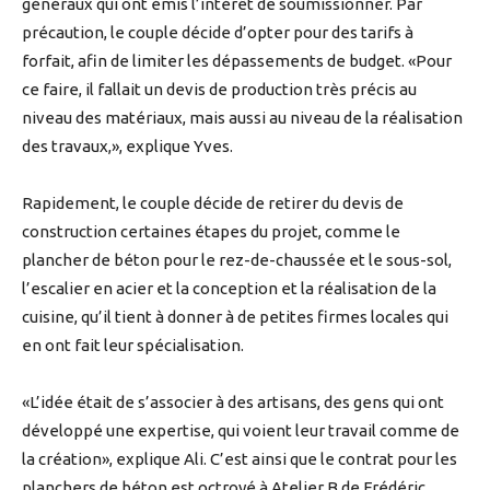
généraux qui ont émis l’intérêt de soumissionner. Par
précaution, le couple décide d’opter pour des tarifs à
forfait, afin de limiter les dépassements de budget. «Pour
ce faire, il fallait un devis de production très précis au
niveau des matériaux, mais aussi au niveau de la réalisation
des travaux,», explique Yves.
Rapidement, le couple décide de retirer du devis de
construction certaines étapes du projet, comme le
plancher de béton pour le rez-de-chaussée et le sous-sol,
l’escalier en acier et la conception et la réalisation de la
cuisine, qu’il tient à donner à de petites firmes locales qui
en ont fait leur spécialisation.
«L’idée était de s’associer à des artisans, des gens qui ont
développé une expertise, qui voient leur travail comme de
la création», explique Ali. C’est ainsi que le contrat pour les
planchers de béton est octroyé à Atelier B de Frédéric