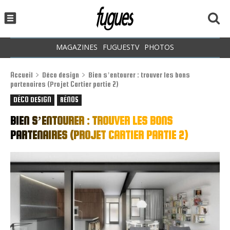
MAGAZINES
FUGUESTV
PHOTOS
Accueil
Déco design
Bien s’entourer : trouver les bons
partenaires (Projet Cartier partie 2)
DÉCO DESIGN
RÉNOS
BIEN S’ENTOURER : TROUVER LES BONS
PARTENAIRES (PROJET CARTIER PARTIE 2)