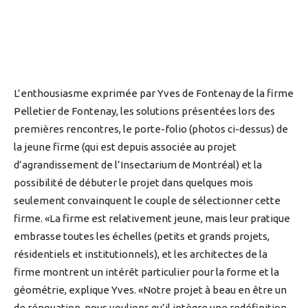
L’enthousiasme exprimée par Yves de Fontenay de la firme
Pelletier de Fontenay, les solutions présentées lors des
premières rencontres, le porte-folio (photos ci-dessus) de
la jeune firme (qui est depuis associée au projet
d’agrandissement de l’Insectarium de Montréal) et la
possibilité de débuter le projet dans quelques mois
seulement convainquent le couple de sélectionner cette
firme. «La firme est relativement jeune, mais leur pratique
embrasse toutes les échelles (petits et grands projets,
résidentiels et institutionnels), et les architectes de la
firme montrent un intérêt particulier pour la forme et la
géométrie, explique Yves. «Notre projet à beau en être un
de rénovation, nous voulions qu’il intègre une redéfinition