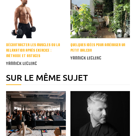
DÉCONTRACTER LES MUSCLES OU LA
QUELQUES IDÉES POUR AMÉNAGER UN
RELAXATION APRÈS EXERCICE :
PETIT BALCON
MÉTHODE ET ASTUCES
YANNICK LECLERC
YANNICK LECLERC
SUR LE MÊME SUJET