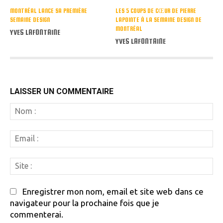
MONTRÉAL LANCE SA PREMIÈRE
LES 5 COUPS DE CŒUR DE PIERRE
SEMAINE DESIGN
LAPOINTE À LA SEMAINE DESIGN DE
MONTRÉAL
YVES LAFONTAINE
YVES LAFONTAINE
LAISSER UN COMMENTAIRE
N
:
Em
:
Si
:
Enregistrer mon nom, email et site web dans ce
navigateur pour la prochaine fois que je
commenterai.