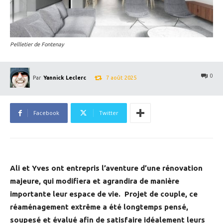
Pellletier de Fontenay
0
7 août 2025
Par
Yannick Leclerc
Facebook
Twitter
Ali et Yves ont entrepris l’aventure d’une rénovation
majeure, qui modifiera et agrandira de manière
importante leur espace de vie. Projet de couple, ce
réaménagement extrême a été longtemps pensé,
soupesé et évalué afin de satisfaire idéalement leurs