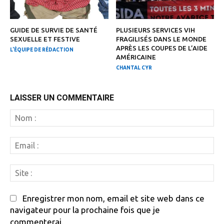
GUIDE DE SURVIE DE SANTÉ
PLUSIEURS SERVICES VIH
SEXUELLE ET FESTIVE
FRAGILISÉS DANS LE MONDE
APRÈS LES COUPES DE L’AIDE
L'ÉQUIPE DE RÉDACTION
AMÉRICAINE
CHANTAL CYR
LAISSER UN COMMENTAIRE
N
:
Em
:
Si
:
Enregistrer mon nom, email et site web dans ce
navigateur pour la prochaine fois que je
commenterai.