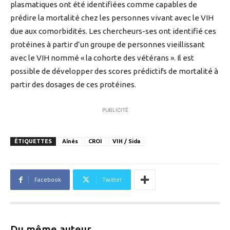
plasmatiques ont été identifiées comme capables de
prédire la mortalité chez les personnes vivant avec le VIH
due aux comorbidités. Les chercheurs-ses ont identifié ces
protéines à partir d’un groupe de personnes vieillissant
avec le VIH nommé « la cohorte des vétérans ». Il est
possible de développer des scores prédictifs de mortalité à
partir des dosages de ces protéines.
PUBLICITÉ
ÉTIQUETTES
Aînés
CROI
VIH / Sida
Facebook
Twitter
Du même auteur