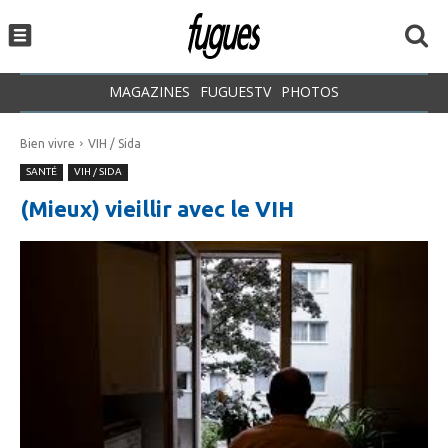
MAGAZINES
FUGUESTV
PHOTOS
Bien vivre
VIH / Sida
SANTÉ
VIH / SIDA
(Mieux) vieillir avec le VIH