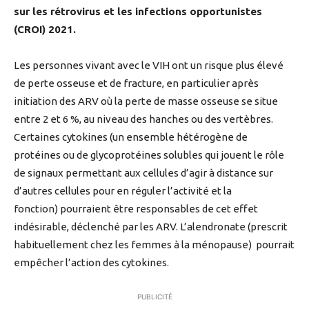
sur les rétrovirus et les infections opportunistes
(CROI) 2021.
Les personnes vivant avec le VIH ont un risque plus élevé
de perte osseuse et de fracture, en particulier après
initiation des ARV où la perte de masse osseuse se situe
entre 2 et 6 %, au niveau des hanches ou des vertèbres.
Certaines cytokines (un ensemble hétérogène de
protéines ou de glycoprotéines solubles qui jouent le rôle
de signaux permettant aux cellules d’agir à distance sur
d’autres cellules pour en réguler l’activité et la
fonction) pourraient être responsables de cet effet
indésirable, déclenché par les ARV. L’alendronate (prescrit
habituellement chez les femmes à la ménopause) pourrait
empêcher l’action des cytokines.
PUBLICITÉ