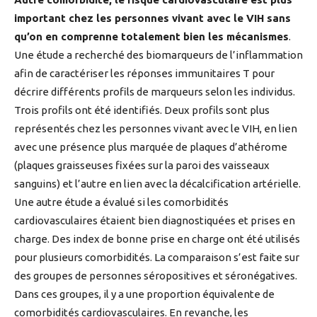
important chez les personnes vivant avec le VIH sans
qu’on en comprenne totalement bien les mécanismes
.
Une étude a recherché des biomarqueurs de l’inflammation
afin de caractériser les réponses immunitaires T pour
décrire différents profils de marqueurs selon les individus.
Trois profils ont été identifiés. Deux profils sont plus
représentés chez les personnes vivant avec le VIH, en lien
avec une présence plus marquée de plaques d’athérome
(plaques graisseuses fixées sur la paroi des vaisseaux
sanguins) et l’autre en lien avec la décalcification artérielle.
Une autre étude a évalué si les comorbidités
cardiovasculaires étaient bien diagnostiquées et prises en
charge. Des index de bonne prise en charge ont été utilisés
pour plusieurs comorbidités. La comparaison s’est faite sur
des groupes de personnes séropositives et séronégatives.
Dans ces groupes, il y a une proportion équivalente de
comorbidités cardiovasculaires. En revanche, les