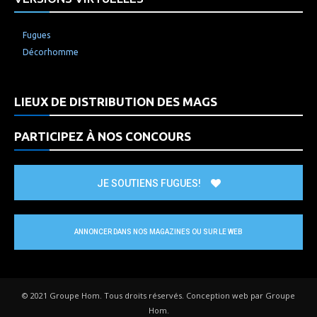
Fugues
Décorhomme
LIEUX DE DISTRIBUTION DES MAGS
PARTICIPEZ À NOS CONCOURS
JE SOUTIENS FUGUES!
ANNONCER DANS NOS MAGAZINES OU SUR LE WEB
© 2021 Groupe Hom. Tous droits réservés. Conception web par Groupe
Hom.