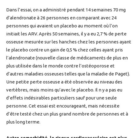
Dans l’essai, on a administré pendant 14 semaines 70 mg
d’alendronate à 26 personnes en comparant avec 24
personnes qui avaient un placebo au moment où l’on
initiait les ARV. Après 50 semaines, il y a eu 2,7 % de perte
osseuse mesurée sur les hanches chez les personnes ayant
le placebo contre un gain de 0,5 % chez celles ayant pris
l’alendronate (nouvelle classe de médicaments de plus en
plus utilisée dans le monde contre l’ostéoporose et
d’autres maladies osseuses telles que la maladie de Paget).
Une petite perte osseuse a été observée au niveau des
vertèbres, mais moins qu’avec le placebo. Il n y a pas eu
d’effets indésirables particuliers sauf pour une seule
personne. Cet essai est encourageant, mais nécessite
d’être testé chez un plus grand nombre de personnes et à
plus long terme.
Autre comorbidité, le risque cardiovasculaire est plus