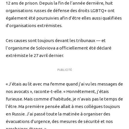
12 ans de prison. Depuis la fin de l’année dernière, huit
organisations russes de défense des droits LGBTQ+ ont
également été poursuivies afin d’être elles aussi qualifiées
d’organisations extrémistes.
Ces causes sont toujours devant les tribunaux — et
l’organisme de Soloviova a officiellement été déclaré
extrémiste le 27 avril dernier.
PUBLICITÉ
« J’étais au lit avec ma femme quand j’ai vu les messages de
nos avocats », raconte-t-elle. « Honnêtement, j’étais
furieuse. Mais comme d’habitude, je n’avais pas le temps de
l’être. Ma première pensée allait à mes collègues toujours
en Russie. J’ai passé toute la matinée à organiser des
évacuations d’urgence, des mesures de sécurité et nos
prochaines étapes. »