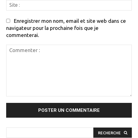
Si
:
Enregistrer mon nom, email et site web dans ce
navigateur pour la prochaine fois que je
commenterai.
Commenter
:
RECHERCHE