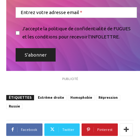
Entrez votre adresse email
J'accepte la politique de confidentialité de FUGUES
et les conditions pour recevoir l'INFOLETTRE.
PUBLICITÉ
ÉTIQUETTES
Extrême droite
Homophobie
Répression
Russie
Facebook
Twitter
Pinterest