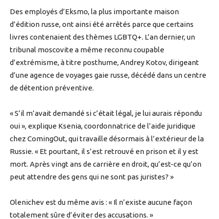
Des employés d’Eksmo, la plus importante maison
d’édition russe, ont ainsi été arrêtés parce que certains
livres contenaient des thèmes LGBTQ+. L’an dernier, un
tribunal moscovite a même reconnu coupable
d’extrémisme, à titre posthume, Andrey Kotov, dirigeant
d’une agence de voyages gaie russe, décédé dans un centre
de détention préventive.
« S’il m’avait demandé si c’était légal, je lui aurais répondu
oui », explique Ksenia, coordonnatrice de l’aide juridique
chez ComingOut, qui travaille désormais à l’extérieur de la
Russie. « Et pourtant, il s’est retrouvé en prison et il y est
mort. Après vingt ans de carrière en droit, qu’est-ce qu’on
peut attendre des gens qui ne sont pas juristes? »
Olenichev est du même avis : « Il n’existe aucune façon
totalement sûre d’éviter des accusations. »