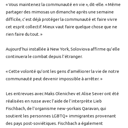
« Vous maintenez la communauté en vie », dit-elle. « Même
partager des mimosas un dimanche après une semaine
difficile, c’est déjà protéger la communauté et faire vivre
cet esprit collectif. Mieux vaut faire quelque chose que ne
rien faire du tout. »
Aujourd’hui installée à New York, Soloviova affirme qu’elle
continuera le combat depuis l’étranger.
« Cette volonté qu’ont les gens d’améliorer la vie de notre
communauté peut devenir impossible à arrêter. »
Les entrevues avec Maks Olenichev et Alise Sever ont été
réalisées en russe avec l’aide de l’interprète Lieb
Fischbach, de l’organisme new-yorkais Qaravan, qui
soutient les personnes LGBTQ+ immigrantes provenant
des pays post-soviétiques. Fischbach a également