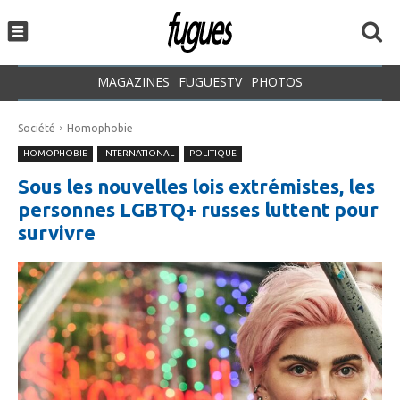
MAGAZINES
FUGUESTV
PHOTOS
Société
Homophobie
HOMOPHOBIE
INTERNATIONAL
POLITIQUE
Sous les nouvelles lois extrémistes, les
personnes LGBTQ+ russes luttent pour
survivre