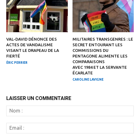
VAL-DAVID DÉNONCE DES
MILITAIRES TRANSGENRES : LE
ACTES DE VANDALISME
SECRET ENTOURANT LES
VISANT LE DRAPEAU DE LA
COMMISSIONS DU
FIERTÉ
PENTAGONE ALIMENTE LES
COMPARAISONS
ÉRIC PERRIER
AVEC 1984 ET LA SERVANTE
ÉCARLATE
CAROLINE LAVIGNE
LAISSER UN COMMENTAIRE
N
:
Em
: