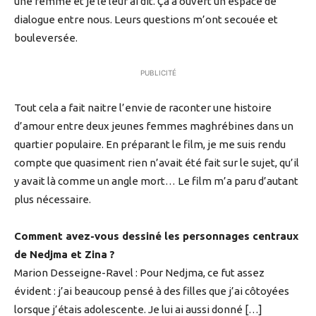
une femme et je le leur ai dit. Ça a ouvert un espace de
dialogue entre nous. Leurs questions m’ont secouée et
bouleversée.
PUBLICITÉ
Tout cela a fait naitre l’envie de raconter une histoire
d’amour entre deux jeunes femmes maghrébines dans un
quartier populaire. En préparant le film, je me suis rendu
compte que quasiment rien n’avait été fait sur le sujet, qu’il
y avait là comme un angle mort… Le film m’a paru d’autant
plus nécessaire.
Comment avez-vous dessiné les personnages centraux
de Nedjma et Zina ?
Marion Desseigne-Ravel : Pour Nedjma, ce fut assez
évident : j’ai beaucoup pensé à des filles que j’ai côtoyées
lorsque j’étais adolescente. Je lui ai aussi donné […]