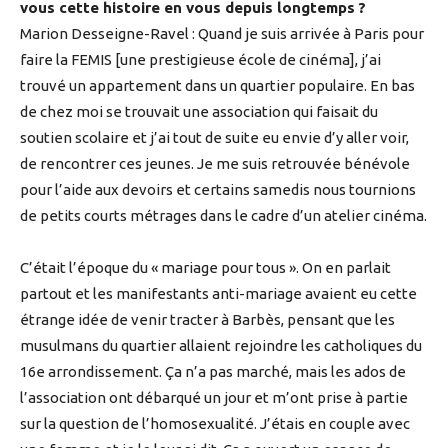
vous cette histoire en vous depuis longtemps ?
Marion Desseigne-Ravel : Quand je suis arrivée à Paris pour
faire la FEMIS [une prestigieuse école de cinéma], j’ai
trouvé un appartement dans un quartier populaire. En bas
de chez moi se trouvait une association qui faisait du
soutien scolaire et j’ai tout de suite eu envie d’y aller voir,
de rencontrer ces jeunes. Je me suis retrouvée bénévole
pour l’aide aux devoirs et certains samedis nous tournions
de petits courts métrages dans le cadre d’un atelier cinéma.
C’était l’époque du « mariage pour tous ». On en parlait
partout et les manifestants anti-mariage avaient eu cette
étrange idée de venir tracter à Barbès, pensant que les
musulmans du quartier allaient rejoindre les catholiques du
16e arrondissement. Ça n’a pas marché, mais les ados de
l’association ont débarqué un jour et m’ont prise à partie
sur la question de l’homosexualité. J’étais en couple avec