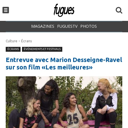
MAGAZINES
FUGUESTV
PHOTOS
Culture
Écrans
ÉCRANS
ÉVÉNEMENTS ET FESTIVALS
Entrevue avec Marion Desseigne-Ravel
sur son film «Les meilleures»