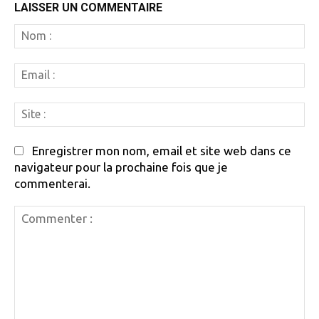
LAISSER UN COMMENTAIRE
N
:
Em
:
Si
:
Enregistrer mon nom, email et site web dans ce
navigateur pour la prochaine fois que je
commenterai.