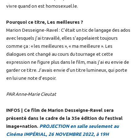
vivre quand on est homosexuel.le.
Pourquoi ce titre, Les meilleures ?
Marion Desseigne-Ravel : C’était un tic de langage des ados
avec lesquels j’ai travaillé, elles s’appelaient toujours
comme ça : « les meilleures », « ma meilleure ». Les
dialogues ont changé au cours du tournage et cette
expression ne figure plus dans le film, mais j’ai eu envie de
garder ce titre. J’avais envie d’un titre lumineux, qui porte
en lui une note d’espoir.
PAR Anne-Marie Cieutat
INFOS | Ce film de Marion Desseigne-Ravel sera
présenté dans le cadre de la 35e édition du festival
image+nation.
PROJECTION en salle seulement au
Cinéma IMPÉRIAL, 26 NOVEMBRE 2022, à 19H