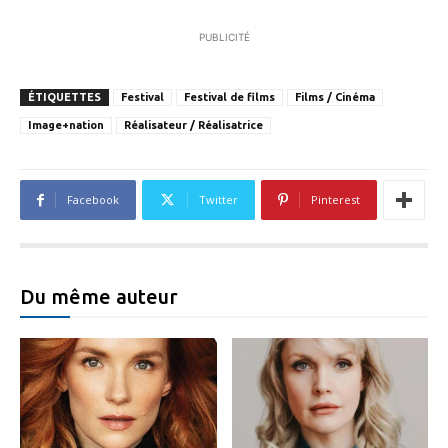
PUBLICITÉ
ÉTIQUETTES
Festival
Festival de films
Films / Cinéma
Image+nation
Réalisateur / Réalisatrice
Facebook
Twitter
Pinterest
Du même auteur