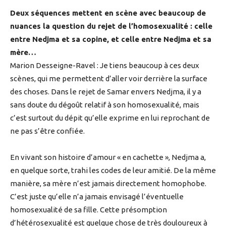
Deux séquences mettent en scène avec beaucoup de
nuances la question du rejet de l’homosexualité : celle
entre Nedjma et sa copine, et celle entre Nedjma et sa
mère…
Marion Desseigne-Ravel : Je tiens beaucoup à ces deux
scènes, qui me permettent d’aller voir derrière la surface
des choses. Dans le rejet de Samar envers Nedjma, il y a
sans doute du dégoût relatif à son homosexualité, mais
c’est surtout du dépit qu’elle exprime en lui reprochant de
ne pas s’être confiée.
En vivant son histoire d’amour « en cachette », Nedjma a,
en quelque sorte, trahi les codes de leur amitié. De la même
manière, sa mère n’est jamais directement homophobe.
C’est juste qu’elle n’a jamais envisagé l’éventuelle
homosexualité de sa fille. Cette présomption
d’hétérosexualité est quelque chose de très douloureux à