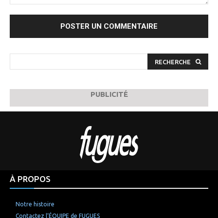
Commenter
:
RECHERCHE
PUBLICITÉ
À PROPOS
Notre histoire
Contactez l’ÉQUIPE de FUGUES