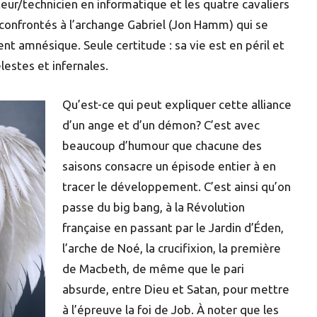
siteur/technicien en informatique et les quatre cavaliers
 confrontés à l’archange Gabriel (Jon Hamm) qui se
 amnésique. Seule certitude : sa vie est en péril et
lestes et infernales.
Qu’est-ce qui peut expliquer cette alliance
d’un ange et d’un démon? C’est avec
beaucoup d’humour que chacune des
saisons consacre un épisode entier à en
tracer le développement. C’est ainsi qu’on
passe du big bang, à la Révolution
française en passant par le Jardin d’Éden,
l’arche de Noé, la crucifixion, la première
de Macbeth, de même que le pari
absurde, entre Dieu et Satan, pour mettre
à l’épreuve la foi de Job. À noter que les