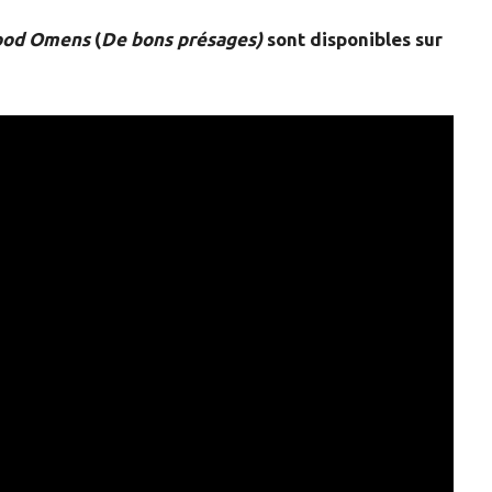
ood Omens
(
De bons présages)
sont disponibles sur