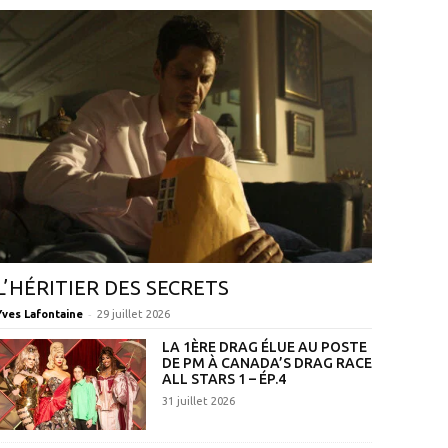
L’HÉRITIER DES SECRETS
-
Yves Lafontaine
29 juillet 2026
LA 1ÈRE DRAG ÉLUE AU POSTE
DE PM À CANADA’S DRAG RACE
ALL STARS 1 – ÉP.4
31 juillet 2026