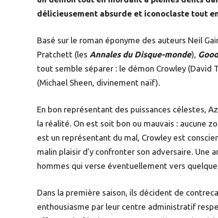
délicieusement absurde et iconoclaste tout 
Basé sur le roman éponyme des auteurs Neil Gai
Pratchett (les
Annales du Disque-monde
),
Good
tout semble séparer : le démon Crowley (David T
(Michael Sheen, divinement naïf).
En bon représentant des puissances célestes, A
la réalité. On est soit bon ou mauvais : aucune z
est un représentant du mal, Crowley est conscient
malin plaisir d’y confronter son adversaire. Une
hommes qui verse éventuellement vers quelque c
Dans la première saison, ils décident de contre
enthousiasme par leur centre administratif respectif