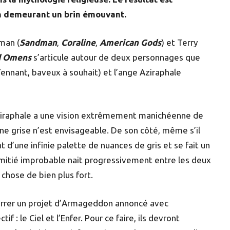
en demeurant un brin émouvant.
man (
Sandman
,
Coraline
,
American Gods
) et Terry
 Omens
s’articule autour de deux personnages que
ennant, baveux à souhait) et l’ange Aziraphale
ziraphale a une vision extrêmement manichéenne de
one grise n’est envisageable. De son côté, même s’il
 d’une infinie palette de nuances de gris et se fait un
 amitié improbable nait progressivement entre les deux
hose de bien plus fort.
carrer un projet d’Armageddon annoncé avec
 : le Ciel et l’Enfer. Pour ce faire, ils devront