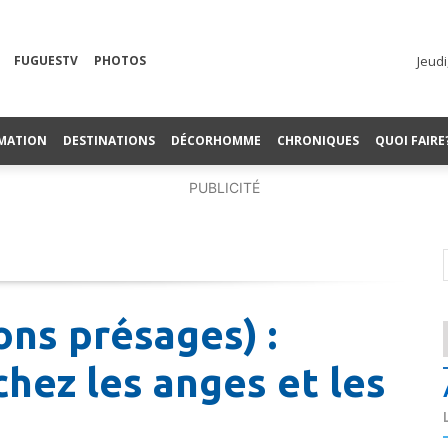
FUGUESTV
PHOTOS
Jeudi
MATION
DESTINATIONS
DÉCORHOMME
CHRONIQUES
QUOI FAIRE
PUBLICITÉ
ns présages) :
hez les anges et les