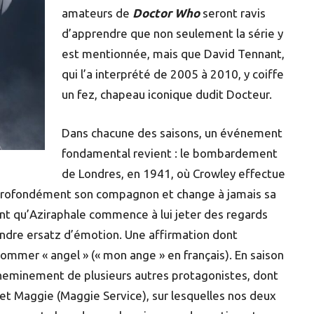
amateurs de
Doctor Who
seront ravis
d’apprendre que non seulement la série y
est mentionnée, mais que David Tennant,
qui l’a interprété de 2005 à 2010, y coiffe
un fez, chapeau iconique dudit Docteur.
Dans chacune des saisons, un événement
fondamental revient : le bombardement
de Londres, en 1941, où Crowley effectue
 profondément son compagnon et change à jamais sa
nt qu’Aziraphale commence à lui jeter des regards
ndre ersatz d’émotion. Une affirmation dont
nommer « angel » (« mon ange » en français). En saison
 cheminement de plusieurs autres protagonistes, dont
et Maggie (Maggie Service), sur lesquelles nos deux