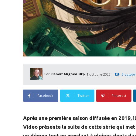
Par
Benoit Migneault
1 octobre 2023
3 octobr
Facebook
Twitter
Pinterest
Après une première saison diffusée en 2019, i
Video présente la suite de cette série qui me
un démon tout en mordant à pleines dents dans