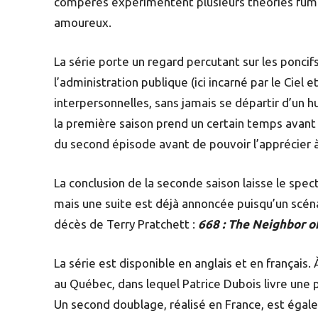
compères expérimentent plusieurs théories fume
amoureux.
La série porte un regard percutant sur les poncif
l’administration publique (ici incarné par le Ciel 
interpersonnelles, sans jamais se départir d’un h
la première saison prend un certain temps avant 
du second épisode avant de pouvoir l’apprécier à 
La conclusion de la seconde saison laisse le spe
mais une suite est déjà annoncée puisqu’un scéna
décès de Terry Pratchett :
668 : The Neighbor o
La série est disponible en anglais et en français.
au Québec, dans lequel Patrice Dubois livre une
Un second doublage, réalisé en France, est égal