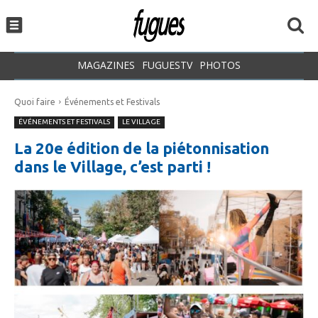
MAGAZINES
FUGUESTV
PHOTOS
Quoi faire
Événements et Festivals
ÉVÉNEMENTS ET FESTIVALS
LE VILLAGE
La 20e édition de la piétonnisation
dans le Village, c’est parti !