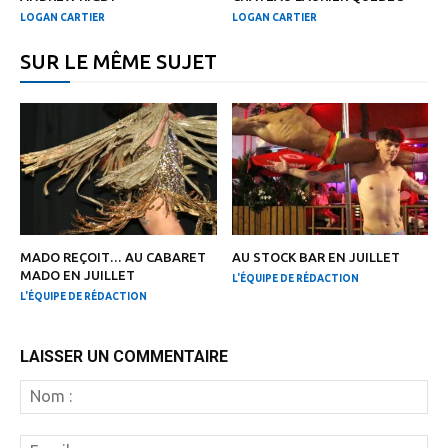
LOGAN CARTIER
LOGAN CARTIER
SUR LE MÊME SUJET
MADO REÇOIT… AU CABARET
AU STOCK BAR EN JUILLET
MADO EN JUILLET
L'ÉQUIPE DE RÉDACTION
L'ÉQUIPE DE RÉDACTION
LAISSER UN COMMENTAIRE
N
:
Em