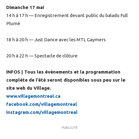
Dimanche 17 mai
14 h à 17 h — Enregistrement devant public du balado Full
Plumé
18 h à 20 h — Just Dance avec les MTL Gaymers
20 h à 22 h — Spectacle de clôture
INFOS | Tous les événements et la programmation
complète de l’été seront disponibles sous peu sur le
site web du Village.
www.villagemontreal.ca
facebook.com/villagemontreal
instagram.com/villagemontreal
PUBLICITÉ