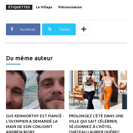
ÉTIQUETTES
Le Village
Piétonnisation
Facebook
Twitter
Du même auteur
GUS KENWORTHY EST FIANCÉ :
PROLONGEZ L’ÉTÉ DANS UNE
L’OLYMPIEN A DEMANDÉ LA
VILLE QUI SAIT CÉLÉBRER,
MAIN DE SON CONJOINT
SÉJOURNEZ À L’HÔTEL
ANDREW RIGBY
CHÂTEAU LAURIER QUÉBEC