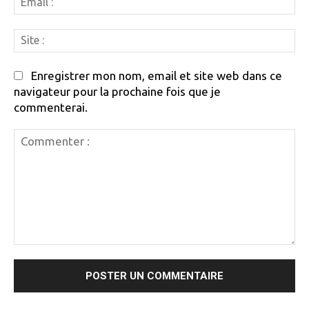
:
Si
:
Enregistrer mon nom, email et site web dans ce
navigateur pour la prochaine fois que je
commenterai.
Commenter
: