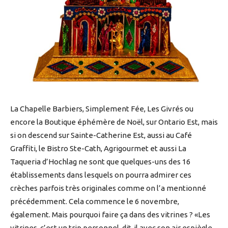
La Chapelle Barbiers, Simplement Fée, Les Givrés ou
encore la Boutique éphémère de Noël, sur Ontario Est, mais
si on descend sur Sainte-Catherine Est, aussi au Café
Graffiti, le Bistro Ste-Cath, Agrigourmet et aussi La
Taqueria d’Hochlag ne sont que quelques-uns des 16
établissements dans lesquels on pourra admirer ces
crèches parfois très originales comme on l’a mentionné
précédemment. Cela commence le 6 novembre,
également. Mais pourquoi faire ça dans des vitrines ? «Les
vitrines, c’est un trip personnel, dit-il avec son air espiègle.