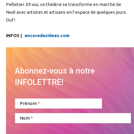
Pelletier. Eh oui, ce théâtre se transforme en marché de
Noël avec artistes et artisans en l’espace de quelques jours.
Ouf !
INFOS |
encoredesidees.com
Abonnez-vous à notre
INFOLETTRE!
Prénom
Nom