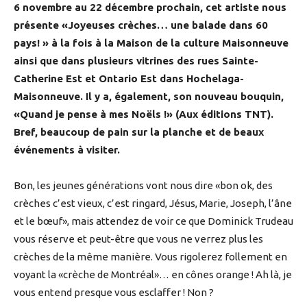
6 novembre au 22 décembre prochain, cet artiste nous
présente «Joyeuses crèches… une balade dans 60
pays! » à la fois à la Maison de la culture Maisonneuve
ainsi que dans plusieurs vitrines des rues Sainte-
Catherine Est et Ontario Est dans Hochelaga-
Maisonneuve. Il y a, également, son nouveau bouquin,
«Quand je pense à mes Noëls !» (Aux éditions TNT).
Bref, beaucoup de pain sur la planche et de beaux
événements à visiter.
Bon, les jeunes générations vont nous dire «bon ok, des
crèches c’est vieux, c’est ringard, Jésus, Marie, Joseph, l’âne
et le bœuf», mais attendez de voir ce que Dominick Trudeau
vous réserve et peut-être que vous ne verrez plus les
crèches de la même manière. Vous rigolerez follement en
voyant la «crèche de Montréal»… en cônes orange ! Ah là, je
vous entend presque vous esclaffer ! Non ?