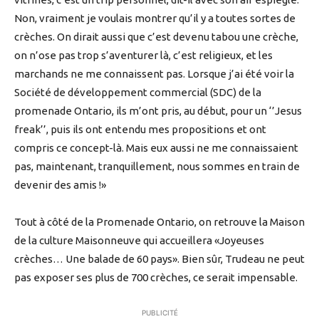
Non, vraiment je voulais montrer qu’il y a toutes sortes de
crèches. On dirait aussi que c’est devenu tabou une crèche,
on n’ose pas trop s’aventurer là, c’est religieux, et les
marchands ne me connaissent pas. Lorsque j’ai été voir la
Société de développement commercial (SDC) de la
promenade Ontario, ils m’ont pris, au début, pour un ‘’Jesus
freak’’, puis ils ont entendu mes propositions et ont
compris ce concept-là. Mais eux aussi ne me connaissaient
pas, maintenant, tranquillement, nous sommes en train de
devenir des amis !»
Tout à côté de la Promenade Ontario, on retrouve la Maison
de la culture Maisonneuve qui accueillera «Joyeuses
crèches… Une balade de 60 pays». Bien sûr, Trudeau ne peut
pas exposer ses plus de 700 crèches, ce serait impensable.
PUBLICITÉ