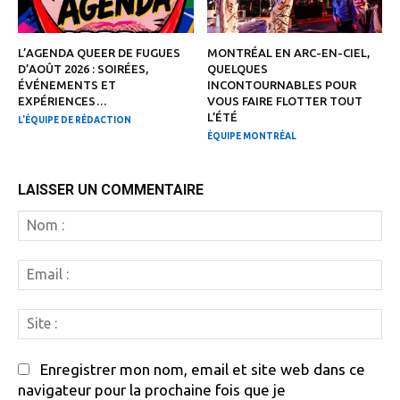
L’AGENDA QUEER DE FUGUES
MONTRÉAL EN ARC-EN-CIEL,
D’AOÛT 2026 : SOIRÉES,
QUELQUES
ÉVÉNEMENTS ET
INCONTOURNABLES POUR
EXPÉRIENCES…
VOUS FAIRE FLOTTER TOUT
L’ÉTÉ
L'ÉQUIPE DE RÉDACTION
ÉQUIPE MONTRÉAL
LAISSER UN COMMENTAIRE
N
:
Em
:
Si
:
Enregistrer mon nom, email et site web dans ce
navigateur pour la prochaine fois que je