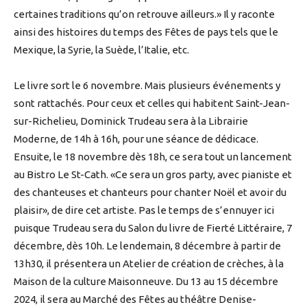
certaines traditions qu’on retrouve ailleurs.» Il y raconte
ainsi des histoires du temps des Fêtes de pays tels que le
Mexique, la Syrie, la Suède, l’Italie, etc.
Le livre sort le 6 novembre. Mais plusieurs événements y
sont rattachés. Pour ceux et celles qui habitent Saint-Jean-
sur-Richelieu, Dominick Trudeau sera à la Librairie
Moderne, de 14h à 16h, pour une séance de dédicace.
Ensuite, le 18 novembre dès 18h, ce sera tout un lancement
au Bistro Le St-Cath. «Ce sera un gros party, avec pianiste et
des chanteuses et chanteurs pour chanter Noël et avoir du
plaisir», de dire cet artiste. Pas le temps de s’ennuyer ici
puisque Trudeau sera du Salon du livre de Fierté Littéraire, 7
décembre, dès 10h. Le lendemain, 8 décembre à partir de
13h30, il présentera un Atelier de création de crèches, à la
Maison de la culture Maisonneuve. Du 13 au 15 décembre
2024, il sera au Marché des Fêtes au théâtre Denise-