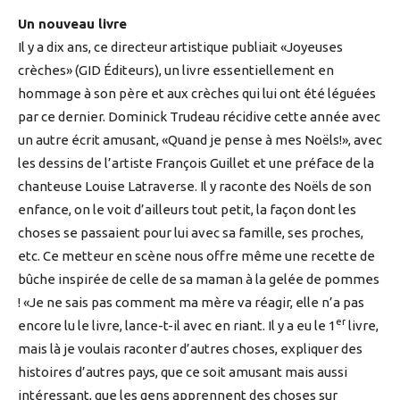
Un nouveau livre
Il y a dix ans, ce directeur artistique publiait «Joyeuses
crèches» (GID Éditeurs), un livre essentiellement en
hommage à son père et aux crèches qui lui ont été léguées
par ce dernier. Dominick Trudeau récidive cette année avec
un autre écrit amusant, «Quand je pense à mes Noëls!», avec
les dessins de l’artiste François Guillet et une préface de la
chanteuse Louise Latraverse. Il y raconte des Noëls de son
enfance, on le voit d’ailleurs tout petit, la façon dont les
choses se passaient pour lui avec sa famille, ses proches,
etc. Ce metteur en scène nous offre même une recette de
bûche inspirée de celle de sa maman à la gelée de pommes
! «Je ne sais pas comment ma mère va réagir, elle n’a pas
er
encore lu le livre, lance-t-il avec en riant. Il y a eu le 1
livre,
mais là je voulais raconter d’autres choses, expliquer des
histoires d’autres pays, que ce soit amusant mais aussi
intéressant, que les gens apprennent des choses sur