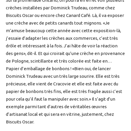
Sur la promenade Ontario, on pourra en effet voir plusieurs
crèches installées par Dominick Trudeau, comme chez
Biscuits Oscar ou encore chez Canard Café. Là, il va exposer
une crèche avec de petits canards tout mignons. «Je
m’amuse beaucoup cette année avec cette exposition-là,
j’essaie d’adapter les crèches aux commerces, c’est très
drôle et intéressant à la fois. J’ai hâte de voir la réaction
des gens», dit-il. Et qui croirait qu’une crèche en provenance
de Pologne, scintillante et très colorée est faite en…
Papier d’emballage de bonbons ! «Bien oui, de lancer
Dominick Trudeau avec un très large sourire. Elle est très
précieuse, elle vient de Cracovie et elle est faite avec du
papier de bonbons très fins, elle est très fragile aussi c’est
pour cela qu’il faut la manipuler avec soin.» Il s’agit d’un
exemple parmi tant d’autres de véritables œuvres
d’artisanat local et qui sera en vitrine, justement, chez
Biscuits Oscar.