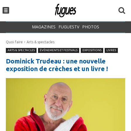
MAGAZINES
FUGUESTV
PHOTOS
Quoi faire
Arts & spectacles
ARTS & SPECTACLES
ÉVÉNEMENTS ET FESTIVALS
EXPOSITIONS
LIVRES
Dominick Trudeau : une nouvelle
exposition de crèches et un livre !