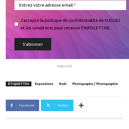
Entrez votre adresse email
J'accepte la politique de confidentialité de FUGUES
et les conditions pour recevoir l'INFOLETTRE.
PUBLICITÉ
ÉTIQUETTES
Expositions
Noël
Photographe / Photographie
Facebook
Twitter