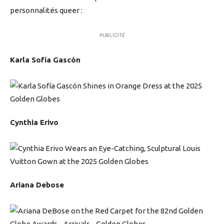
personnalités queer :
PUBLICITÉ
Karla Sofía Gascón
Cynthia Erivo
Ariana Debose