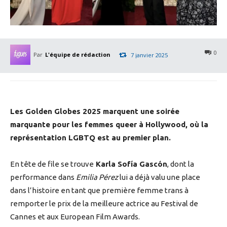
0
Par
L'équipe de rédaction
7 janvier 2025
Les Golden Globes 2025 marquent une soirée
marquante pour les femmes queer à Hollywood, où la
représentation LGBTQ est au premier plan.
En tête de file se trouve
Karla Sofía Gascón
, dont la
performance dans
Emilia Pérez
lui a déjà valu une place
dans l’histoire en tant que première femme trans à
remporter le prix de la meilleure actrice au Festival de
Cannes et aux European Film Awards.