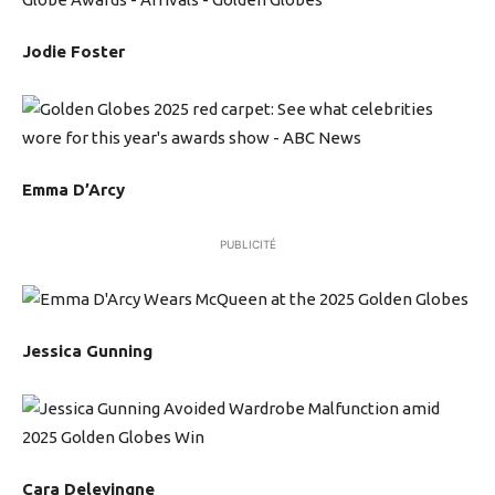
Jodie Foster
Emma D’Arcy
PUBLICITÉ
Jessica Gunning
Cara Delevingne