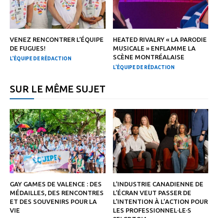
VENEZ RENCONTRER L’ÉQUIPE
HEATED RIVALRY « LA PARODIE
DE FUGUES!
MUSICALE » ENFLAMME LA
SCÈNE MONTRÉALAISE
L'ÉQUIPE DE RÉDACTION
L'ÉQUIPE DE RÉDACTION
SUR LE MÊME SUJET
GAY GAMES DE VALENCE : DES
L’INDUSTRIE CANADIENNE DE
MÉDAILLES, DES RENCONTRES
L’ÉCRAN VEUT PASSER DE
ET DES SOUVENIRS POUR LA
L’INTENTION À L’ACTION POUR
VIE
LES PROFESSIONNEL·LE·S