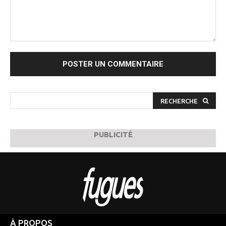
Commenter
:
RECHERCHE
PUBLICITÉ
À PROPOS