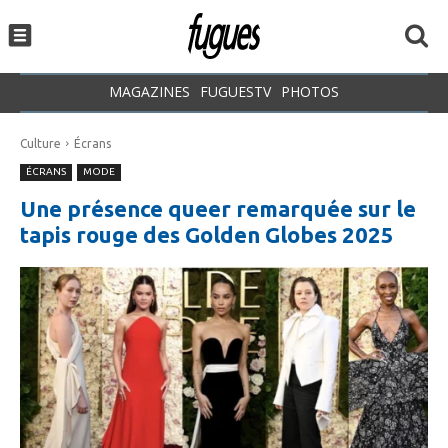
MAGAZINES
FUGUESTV
PHOTOS
Culture
Écrans
ÉCRANS
MODE
Une présence queer remarquée sur le
tapis rouge des Golden Globes 2025