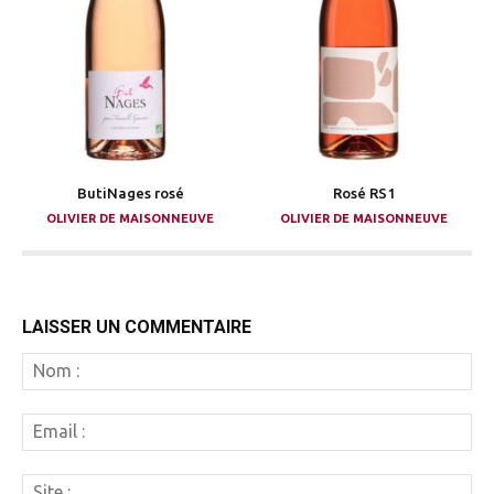
ButiNages rosé
Rosé RS1
OLIVIER DE MAISONNEUVE
OLIVIER DE MAISONNEUVE
LAISSER UN COMMENTAIRE
N
:
Em
:
Si