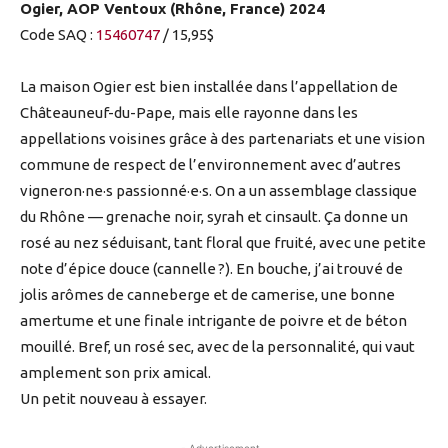
Ogier, AOP Ventoux (Rhône, France) 2024
Code SAQ :
15460747
/ 15,95$
La maison Ogier est bien installée dans l’appellation de
Châteauneuf-du-Pape, mais elle rayonne dans les
appellations voisines grâce à des partenariats et une vision
commune de respect de l’environnement avec d’autres
vigneron·ne·s passionné·e·s. On a un assemblage classique
du Rhône — grenache noir, syrah et cinsault. Ça donne un
rosé au nez séduisant, tant floral que fruité, avec une petite
note d’épice douce (cannelle ?). En bouche, j’ai trouvé de
jolis arômes de canneberge et de camerise, une bonne
amertume et une finale intrigante de poivre et de béton
mouillé. Bref, un rosé sec, avec de la personnalité, qui vaut
amplement son prix amical.
Un petit nouveau à essayer.
- Advertisement -