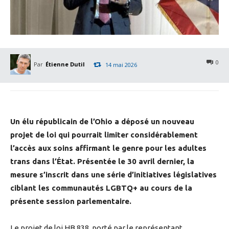
0
Par
Étienne Dutil
14 mai 2026
Un élu républicain de l’Ohio a déposé un nouveau
projet de loi qui pourrait limiter considérablement
l’accès aux soins affirmant le genre pour les adultes
trans dans l’État. Présentée le 30 avril dernier, la
mesure s’inscrit dans une série d’initiatives législatives
ciblant les communautés LGBTQ+ au cours de la
présente session parlementaire.
Le projet de loi HB 838, porté par le représentant