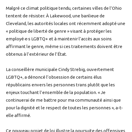
Malgré ce climat politique tendu, certaines villes de l’Ohio
tentent de résister. À Lakewood, une banlieue de
Cleveland, les autorités locales ont récemment adopté une
« politique de liberté de genre » visant à protéger les
employé·e·s LGBTQ+ et à maintenir l’accès aux soins
affirmant le genre, même si ces traitements doivent être
obtenus à l’extérieur de l’État.
La conseillère municipale Cindy Strebig, ouvertement
LGBTQ+, a dénoncé l’obsession de certains élus
républicains envers les personnes trans plutôt que les
enjeux touchant l’ensemble de la population. « Je
continuerai de me battre pour ma communauté ainsi que
pour la dignité et le respect de toutes les personnes », a-t-
elle affirmé.
Ce nouveau projet de loi illustre la poursuite des offensives