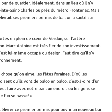
 bar de quartier. Idéalement, dans un lieu où il n’y
ointe-Saint-Charles ou près du métro Frontenac. Mais
ivrait ses premiers permis de bar, on a sauté sur
rtes en plein de cœur de Verdun, sur l’artère
ton. Marc-Antoine est très fier de son investissement.
est lui-même occupé du design. Faut dire qu’il s’y
vironnement.
 chose qu’on aime, les fêtes foraines. D’où les
disent qu’ils vont de palco en palco, c’est-à-dire d’un
eut faire avec notre bar : un endroit où les gens se
le fun se passe! »
délivrer ce premier permis pour ouvrir un nouveau bar