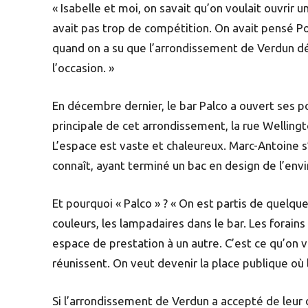
« Isabelle et moi, on savait qu’on voulait ouvrir un
avait pas trop de compétition. On avait pensé P
quand on a su que l’arrondissement de Verdun dél
l’occasion. »
En décembre dernier, le bar Palco a ouvert ses po
principale de cet arrondissement, la rue Welling
L’espace est vaste et chaleureux. Marc-Antoine s’
connaît, ayant terminé un bac en design de l’en
Et pourquoi « Palco » ? « On est partis de quelque
couleurs, les lampadaires dans le bar. Les forains 
espace de prestation à un autre. C’est ce qu’on v
réunissent. On veut devenir la place publique où 
Si l’arrondissement de Verdun a accepté de leur 