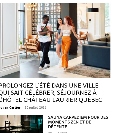
PROLONGEZ L’ÉTÉ DANS UNE VILLE
QUI SAIT CÉLÉBRER, SÉJOURNEZ À
L’HÔTEL CHÂTEAU LAURIER QUÉBEC
-
Logan Cartier
30 juillet 2026
SAUNA CARPEDIEM POUR DES
MOMENTS ZEN ET DE
DÉTENTE