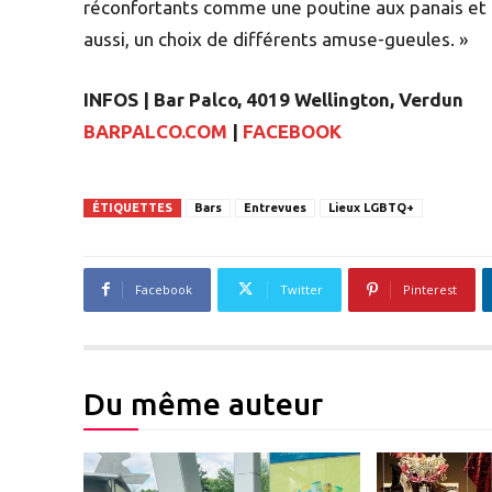
réconfortants comme une poutine aux panais et p
aussi, un choix de différents amuse-gueules. »
INFOS | Bar Palco, 4019 Wellington, Verdun
BARPALCO.COM
|
FACEBOOK
ÉTIQUETTES
Bars
Entrevues
Lieux LGBTQ+
Facebook
Twitter
Pinterest
Du même auteur