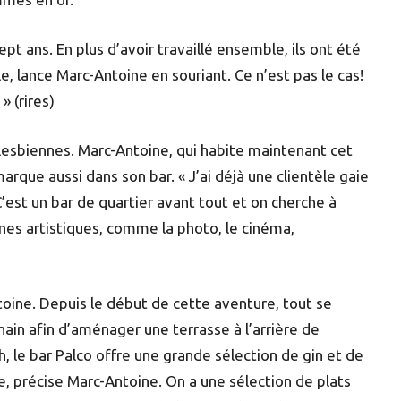
pt ans. En plus d’avoir travaillé ensemble, ils ont été
, lance Marc-Antoine en souriant. Ce n’est pas le cas!
» (rires)
 lesbiennes. Marc-Antoine, qui habite maintenant cet
rque aussi dans son bar. « J’ai déjà une clientèle gaie
C’est un bar de quartier avant tout et on cherche à
ines artistiques, comme la photo, le cinéma,
oine. Depuis le début de cette aventure, tout se
chain afin d’aménager une terrasse à l’arrière de
h, le bar Palco offre une grande sélection de gin et de
e, précise Marc-Antoine. On a une sélection de plats