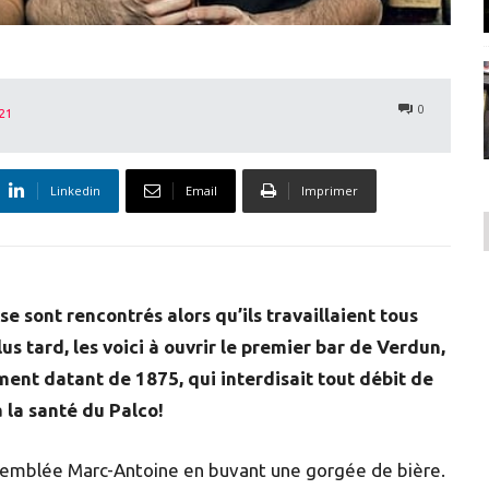
0
021
Linkedin
Email
Imprimer
 sont rencontrés alors qu’ils travaillaient tous
 tard, les voici à ouvrir le premier bar de Verdun,
ment datant de 1875, qui interdisait tout débit de
à la santé du Palco!
 d’emblée Marc-Antoine en buvant une gorgée de bière.