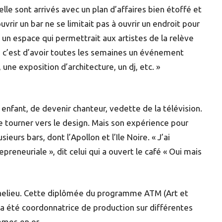
lle sont arrivés avec un plan d’affaires bien étoffé et
uvrir un bar ne se limitait pas à ouvrir un endroit pour
, un espace qui permettrait aux artistes de la relève
e, c’est d’avoir toutes les semaines un événement
ne exposition d’architecture, un dj, etc. »
 enfant, de devenir chanteur, vedette de la télévision.
se tourner vers le design. Mais son expérience pour
usieurs bars, dont l’Apollon et l’Ile Noire. « J’ai
epreneuriale », dit celui qui a ouvert le café « Oui mais
Richelieu. Cette diplômée du programme ATM (Art et
a été coordonnatrice de production sur différentes
mmes en or.