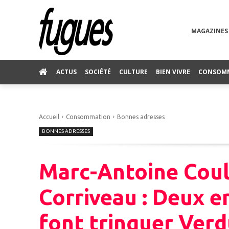
MAGAZINES
ACTUS
SOCIÉTÉ
CULTURE
BIEN VIVRE
CONSOM
Accueil
Consommation
Bonnes adresses
BONNES ADRESSES
Marc-Antoine Coul
Corriveau : Deux e
font trinquer Verd