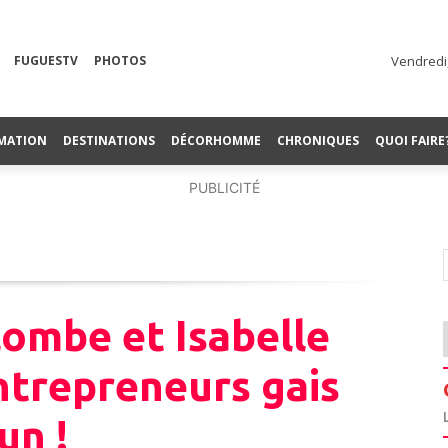
FUGUESTV
PHOTOS
Vendredi,
MATION
DESTINATIONS
DÉCORHOMME
CHRONIQUES
QUOI FAIRE
PUBLICITÉ
ombe et Isabelle
ntrepreneurs gais
un !