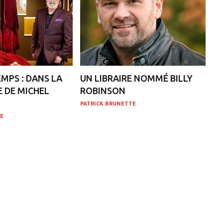
EMPS : DANS LA
UN LIBRAIRE NOMMÉ BILLY
 DE MICHEL
ROBINSON
PATRICK BRUNETTE
E