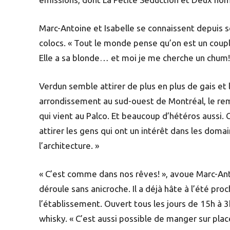
Marc-Antoine et Isabelle se connaissent depuis se
colocs. « Tout le monde pense qu’on est un couple
Elle a sa blonde… et moi je me cherche un chum! 
Verdun semble attirer de plus en plus de gais et
arrondissement au sud-ouest de Montréal, le rema
qui vient au Palco. Et beaucoup d’hétéros aussi. 
attirer les gens qui ont un intérêt dans les doma
l’architecture. »
« C’est comme dans nos rêves! », avoue Marc-Ant
déroule sans anicroche. Il a déjà hâte à l’été pro
l’établissement. Ouvert tous les jours de 15h à 3
whisky. « C’est aussi possible de manger sur plac