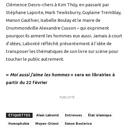
Clémence Desro-chers à Kim Thúy, en passant par
Stéphane Laporte, Mark Tewksburry, Guylaine Tremblay,
Manon Gauthier, Isabelle Boulay et le maire de
Drummondville Alexandre Cusson – qui expriment
pourquoi ils aiment les hommes eux aussi. Jamais à court
d’idées, Labonté réfléchit présentement à l’idée de
transposer les thématiques de son livre sur scène pour
toucher le public autrement.
«
Moi aussi j’aime les hommes
» sera en librairies à
partir du 22 février
PUBLICITÉ
ÉTIQUETTES
Alain Labonté
Entrevues
État islamique
Homophobie
Moyen-Orient
Simon Boulerice