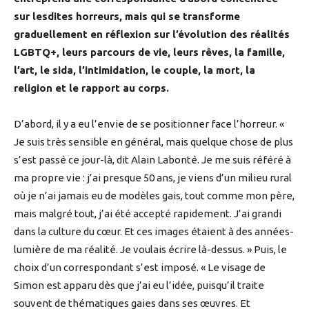
sur lesdites horreurs, mais qui se transforme
graduellement en réflexion sur l’évolution des réalités
LGBTQ+, leurs parcours de vie, leurs rêves, la famille,
l’art, le sida, l’intimidation, le couple, la mort, la
religion et le rapport au corps.
D’abord, il y a eu l’envie de se positionner face l’horreur. «
Je suis très sensible en général, mais quelque chose de plus
s’est passé ce jour-là, dit Alain Labonté. Je me suis référé à
ma propre vie : j’ai presque 50 ans, je viens d’un milieu rural
où je n’ai jamais eu de modèles gais, tout comme mon père,
mais malgré tout, j’ai été accepté rapidement. J’ai grandi
dans la culture du cœur. Et ces images étaient à des années-
lumière de ma réalité. Je voulais écrire là-dessus. » Puis, le
choix d’un correspondant s’est imposé. « Le visage de
Simon est apparu dès que j’ai eu l’idée, puisqu’il traite
souvent de thématiques gaies dans ses œuvres. Et