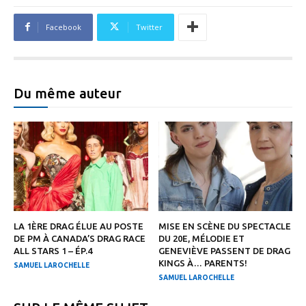
Facebook
Twitter
Du même auteur
LA 1ÈRE DRAG ÉLUE AU POSTE
MISE EN SCÈNE DU SPECTACLE
DE PM À CANADA’S DRAG RACE
DU 20E, MÉLODIE ET
ALL STARS 1 – ÉP.4
GENEVIÈVE PASSENT DE DRAG
KINGS À… PARENTS!
SAMUEL LAROCHELLE
SAMUEL LAROCHELLE