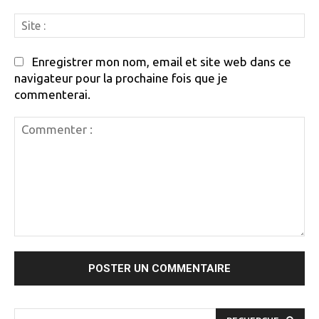
Si
:
Enregistrer mon nom, email et site web dans ce
navigateur pour la prochaine fois que je
commenterai.
Commenter
: