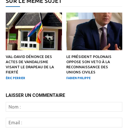
SUR LE MÊME SUJET
VAL-DAVID DÉNONCE DES
LE PRÉSIDENT POLONAIS
ACTES DE VANDALISME
OPPOSE SON VETO À LA
VISANT LE DRAPEAU DE LA
RECONNAISSANCE DES
FIERTÉ
UNIONS CIVILES
ÉRIC PERRIER
FABIEN PHILIPPE
LAISSER UN COMMENTAIRE
N
:
Em
: