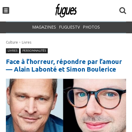
MAGAZINES
FUGUESTV
PHOTOS
Culture
Livres
LIVRES
PERSONNALITÉS
Face à l’horreur, répondre par l’amour
— Alain Labonté et Simon Boulerice