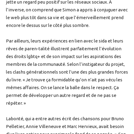
jette un regard peu positif sur les réseaux sociaux. À
l’inverse, on comprend que Simon a appris à conjuguer avec
le web plus tôt dans sa vie et que l’émerveillement prend
encore le dessus sur le côté plus sombre.
Par ailleurs, leurs expériences en lien avec le sida et leurs
rêves de paren-talité illustrent parfaitement l’évolution
des droits lgbtq+ et de son impact sur les aspirations des
membres de la communauté. Selon l’instigateur du projet,
les clashs générationnels sont l’une des plus grandes forces
du livre. « Je trouve ça formidable qu’on n’ait pas vécu les
mêmes affaires. On se lance la balle dans le respect. Ça
permet de développer un autre regard et de ne pas se
répéter. »
Labonté, qui a entre autres écrit des chansons pour Bruno
Pelletier, Annie Villeneuve et Marc Hervieux, avait besoin