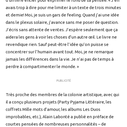
d’un livre entier pour exprimer le fond de sa pensée. « J’en
avais trop à dire pour me limiter à un texte de trois minutes
et demie! Moi, je suis un gars de feeling. Quand j’ai une idée
dans le plexus solaire, j’avance sans me poser de question.
J’écris sans attente de ventes. J’espère seulement que ça
aidera les gens à voir les choses d’un autre œil. Le livre ne
revendique rien. Sauf peut-être l’idée qu’on puisse se
concentrer sur l’humain avant tout. Moi, je ne remarque
jamais les différences dans la vie. Je n’ai pas de temps à
perdre à compartimenter le monde. »
PUBLICITÉ
Très proche des membres de la colonie artistique, avec qui
il a conçu plusieurs projets (Party Pyjama Littéraire, les
coffrets Mille mots d’amour, les albums Les Duos
improbables, etc.), Alain Labonté a publié en préface de
courtes pensées de nombreuses personnalités – de