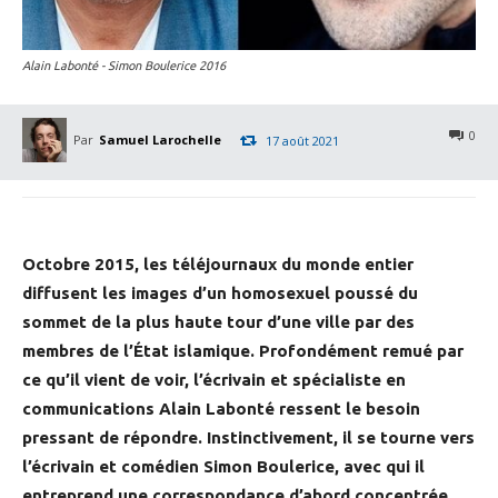
Alain Labonté - Simon Boulerice 2016
0
Par
Samuel Larochelle
17 août 2021
Octobre 2015, les téléjournaux du monde entier
diffusent les images d’un homosexuel poussé du
sommet de la plus haute tour d’une ville par des
membres de l’État islamique. Profondément remué par
ce qu’il vient de voir, l’écrivain et spécialiste en
communications Alain Labonté ressent le besoin
pressant de répondre. Instinctivement, il se tourne vers
l’écrivain et comédien Simon Boulerice, avec qui il
entreprend une correspondance d’abord concentrée