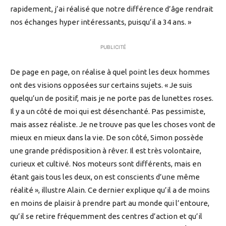
rapidement, j’ai réalisé que notre différence d’âge rendrait
nos échanges hyper intéressants, puisqu’il a 34 ans. »
PUBLICITÉ
De page en page, on réalise à quel point les deux hommes
ont des visions opposées sur certains sujets. « Je suis
quelqu’un de positif, mais je ne porte pas de lunettes roses.
Il y a un côté de moi qui est désenchanté. Pas pessimiste,
mais assez réaliste. Je ne trouve pas que les choses vont de
mieux en mieux dans la vie. De son côté, Simon possède
une grande prédisposition à rêver. Il est très volontaire,
curieux et cultivé. Nos moteurs sont différents, mais en
étant gais tous les deux, on est conscients d’une même
réalité », illustre Alain. Ce dernier explique qu’il a de moins
en moins de plaisir à prendre part au monde qui l’entoure,
qu’il se retire fréquemment des centres d’action et qu’il