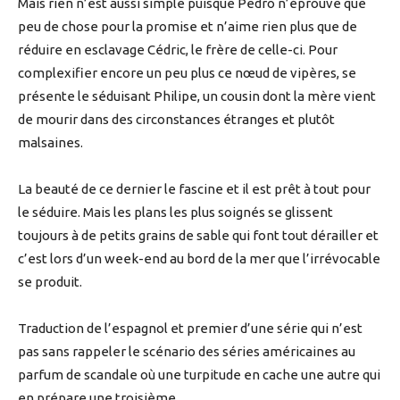
Mais rien n’est aussi simple puisque Pedro n’éprouve que
peu de chose pour la promise et n’aime rien plus que de
réduire en esclavage Cédric, le frère de celle-ci. Pour
complexifier encore un peu plus ce nœud de vipères, se
présente le séduisant Philipe, un cousin dont la mère vient
de mourir dans des circonstances étranges et plutôt
malsaines.
La beauté de ce dernier le fascine et il est prêt à tout pour
le séduire. Mais les plans les plus soignés se glissent
toujours à de petits grains de sable qui font tout dérailler et
c’est lors d’un week-end au bord de la mer que l’irrévocable
se produit.
Traduction de l’espagnol et premier d’une série qui n’est
pas sans rappeler le scénario des séries américaines au
parfum de scandale où une turpitude en cache une autre qui
en prépare une troisième.