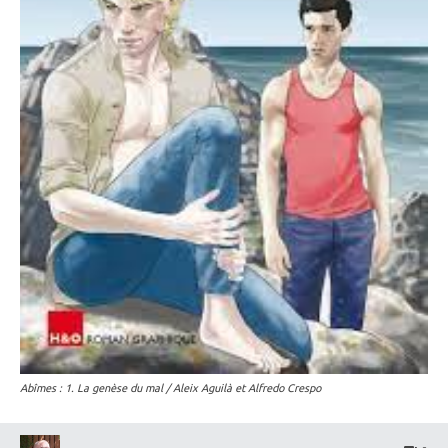
Abîmes : 1. La genèse du mal / Aleix Aguilà et Alfredo Crespo