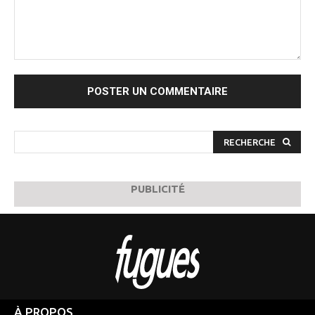
Commenter
:
RECHERCHE
PUBLICITÉ
À PROPOS