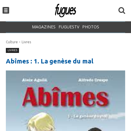
MAGAZINES
FUGUESTV
PHOTOS
Culture
Livres
LIVRES
Abîmes : 1. La genèse du mal