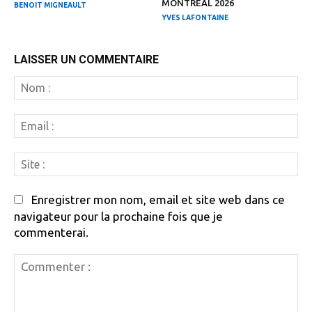
MONTRÉAL 2026
BENOIT MIGNEAULT
YVES LAFONTAINE
LAISSER UN COMMENTAIRE
N
:
Em
:
Si
:
Enregistrer mon nom, email et site web dans ce
navigateur pour la prochaine fois que je
commenterai.