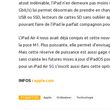
atout indéniable, l’iPad n’en demeure pas moins
Gbit/s) lui permet désormais de prendre en char
USB ou SSD, lecteurs de cartes SD sans oublier 
pouvant faire de l’iPad le parfait compagnon po
L’iPad Air 4 nous avait déjà conquis et cette nou
la puce M1. Plus puissante, elle permet d’envisag
Mais cette réserve de puissance est aussi gage de
sans crainte les futures mises à jour d’iPadOS po
pour un iPad Air 5G s’inscrit aussi dans cette opt
INFOS :
apple.com
ÉTIQUETTES
Apple
Ordinateur
Technologie