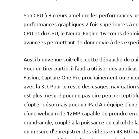
Son CPU à 8 cœurs améliore les performances ju
performances graphiques 2 fois supérieures à ce
CPU et du GPU, le Neural Engine 16 cœurs déplo
avancées permettant de donner vie à des expéri
Aussi bienvenue soit-elle, cette débauche de pui
Pour en tirer partie, il faudra utiliser des appli
Fusion, Capture One Pro prochainement ou encore
avec la 3D. Pour le reste des usages, navigation 
est plus mesuré pour ne pas dire peu perceptibl
d’opter désormais pour un iPad Air équipé d’une 
d’une webcam de 12MP capable de prendre en char
grand-angle, couplé à la puissance de calcul de la
en mesure d’enregistrer des vidéos en 4K 60 ima