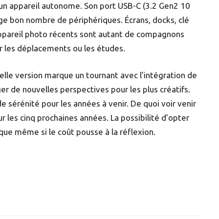
 un appareil autonome. Son port USB-C (3.2 Gen2 10
ge bon nombre de périphériques. Écrans, docks, clé
appareil photo récents sont autant de compagnons
ur les déplacements ou les études.
velle version marque un tournant avec l’intégration de
er de nouvelles perspectives pour les plus créatifs.
 sérénité pour les années à venir. De quoi voir venir
ur les cinq prochaines années. La possibilité d’opter
ique même si le coût pousse à la réflexion.