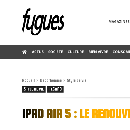
MAGAZINES
ACTUS
SOCIÉTÉ
CULTURE
BIEN VIVRE
CONSOM
Accueil
Décorhomme
Style de vie
STYLE DE VIE
TECHNO
IPAD AIR 5 : LE RENOU