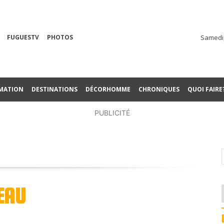
FUGUESTV
PHOTOS
Samedi,
MATION
DESTINATIONS
DÉCORHOMME
CHRONIQUES
QUOI FAIRE
PUBLICITÉ
VEAU