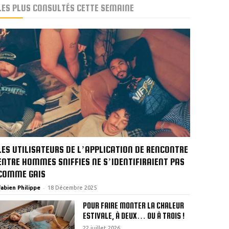
LES PLUS CONSULTÉS CETTE SEMAINE
LES UTILISATEURS DE L’APPLICATION DE RENCONTRE
ENTRE HOMMES SNIFFIES NE S’IDENTIFIRAIENT PAS
COMME GAIS
-
Fabien Philippe
18 Décembre 2025
POUR FAIRE MONTER LA CHALEUR
ESTIVALE, À DEUX… OU À TROIS !
22 juillet 2026