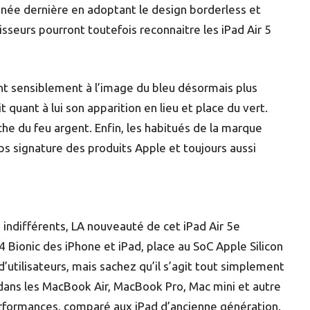
nnée dernière en adoptant le design borderless et
isseurs pourront toutefois reconnaitre les iPad Air 5
nt sensiblement à l’image du bleu désormais plus
t quant à lui son apparition en lieu et place du vert.
oche du feu argent. Enfin, les habitués de la marque
mps signature des produits Apple et toujours aussi
s indifférents, LA nouveauté de cet iPad Air 5e
14 Bionic des iPhone et iPad, place au SoC Apple Silicon
utilisateurs, mais sachez qu’il s’agit tout simplement
ans les MacBook Air, MacBook Pro, Mac mini et autre
erformances, comparé aux iPad d’ancienne génération.