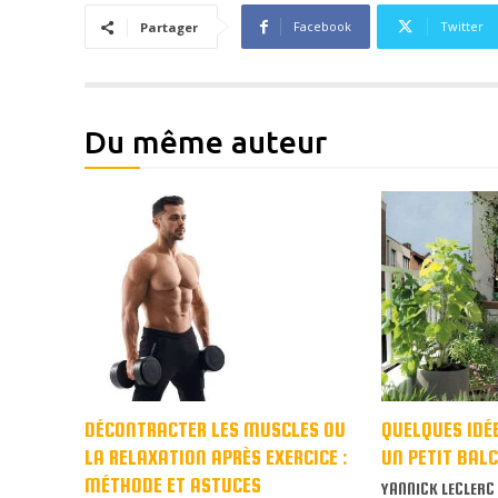
Facebook
Twitter
Partager
Du même auteur
DÉCONTRACTER LES MUSCLES OU
QUELQUES IDÉ
LA RELAXATION APRÈS EXERCICE :
UN PETIT BAL
MÉTHODE ET ASTUCES
YANNICK LECLERC