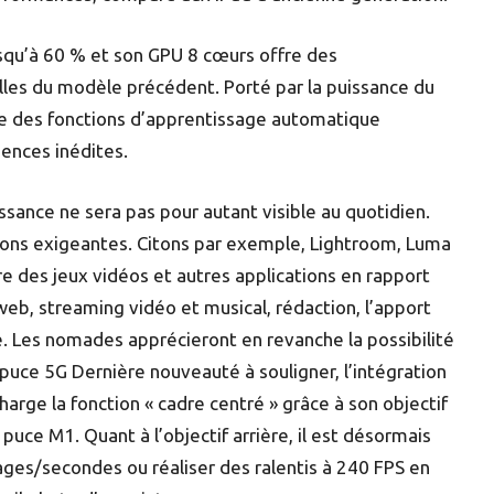
squ’à 60 % et son GPU 8 cœurs offre des
lles du modèle précédent. Porté par la puissance du
ie des fonctions d’apprentissage automatique
ences inédites.
ssance ne sera pas pour autant visible au quotidien.
cations exigeantes. Citons par exemple, Lightroom, Luma
 des jeux vidéos et autres applications en rapport
web, streaming vidéo et musical, rédaction, l’apport
e. Les nomades apprécieront en revanche la possibilité
puce 5G Dernière nouveauté à souligner, l’intégration
ge la fonction « cadre centré » grâce à son objectif
 puce M1. Quant à l’objectif arrière, il est désormais
ges/secondes ou réaliser des ralentis à 240 FPS en