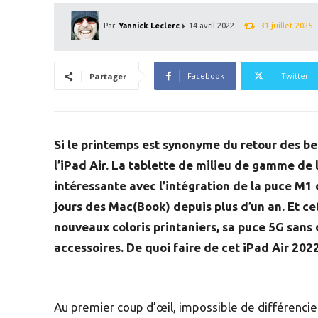
31 juillet 2025
Par
Yannick Leclerc
14 avril 2022
Facebook
Twitter
Partager
Si le printemps est synonyme du retour des be
l’iPad Air. La tablette de milieu de gamme de 
intéressante avec l’intégration de la puce M1 
jours des Mac(Book) depuis plus d’un an. Et ce
nouveaux coloris printaniers, sa puce 5G sans
accessoires. De quoi faire de cet iPad Air 202
Au premier coup d’œil, impossible de différencier