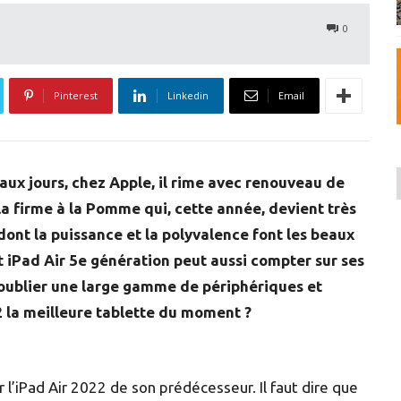
0
Pinterest
Linkedin
Email
aux jours, chez Apple, il rime avec renouveau de
la firme à la Pomme qui, cette année, devient très
dont la puissance et la polyvalence font les beaux
t iPad Air 5e génération peut aussi compter sur ses
 oublier une large gamme de périphériques et
2 la meilleure tablette du moment ?
 l’iPad Air 2022 de son prédécesseur. Il faut dire que