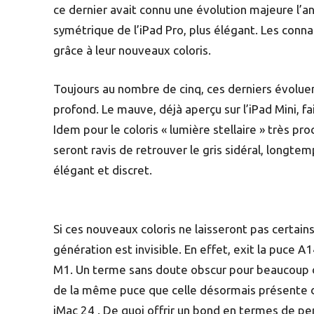
ce dernier avait connu une évolution majeure l’a
symétrique de l’iPad Pro, plus élégant. Les conna
grâce à leur nouveaux coloris.
Toujours au nombre de cinq, ces derniers évolue
profond. Le mauve, déjà aperçu sur l’iPad Mini, fai
Idem pour le coloris « lumière stellaire » très pr
seront ravis de retrouver le gris sidéral, longte
élégant et discret.
Si ces nouveaux coloris ne laisseront pas certain
génération est invisible. En effet, exit la puce A
M1. Un terme sans doute obscur pour beaucoup d’
de la même puce que celle désormais présente d
iMac 24 . De quoi offrir un bond en termes de p