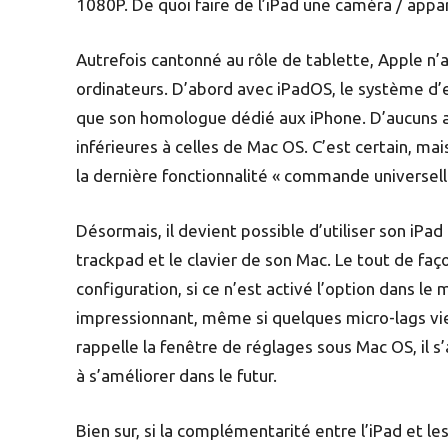
1080P. De quoi faire de l’iPad une caméra / appa
Autrefois cantonné au rôle de tablette, Apple n’a
ordinateurs. D’abord avec iPadOS, le système d’
que son homologue dédié aux iPhone. D’aucuns ar
inférieures à celles de Mac OS. C’est certain, mai
la dernière fonctionnalité « commande universell
Désormais, il devient possible d’utiliser son iPad
trackpad et le clavier de son Mac. Le tout de fa
configuration, si ce n’est activé l’option dans 
impressionnant, même si quelques micro-lags vie
rappelle la fenêtre de réglages sous Mac OS, il s
à s’améliorer dans le futur.
Bien sur, si la complémentarité entre l’iPad et le