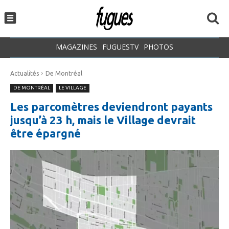
MAGAZINES
FUGUESTV
PHOTOS
Actualités
De Montréal
DE MONTRÉAL
LE VILLAGE
Les parcomètres deviendront payants
jusqu’à 23 h, mais le Village devrait
être épargné