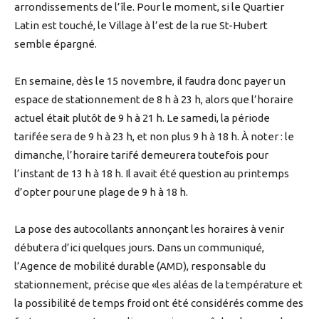
arrondissements de l’île. Pour le moment, si le Quartier
Latin est touché, le Village à l’est de la rue St-Hubert
semble épargné.
En semaine, dès le 15 novembre, il faudra donc payer un
espace de stationnement de 8 h à 23 h, alors que l’horaire
actuel était plutôt de 9 h à 21 h. Le samedi, la période
tarifée sera de 9 h à 23 h, et non plus 9 h à 18 h. À noter : le
dimanche, l’horaire tarifé demeurera toutefois pour
l’instant de 13 h à 18 h. Il avait été question au printemps
d’opter pour une plage de 9 h à 18 h.
La pose des autocollants annonçant les horaires à venir
débutera d’ici quelques jours. Dans un communiqué,
l’Agence de mobilité durable (AMD), responsable du
stationnement, précise que «les aléas de la température et
la possibilité de temps froid ont été considérés comme des