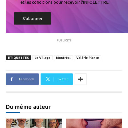
et les conditions pour recevoir l'INFOLETTRE.
PUBLICITÉ
ÉTIQUETTES
Le Village
Montréal
Valérie Plante
Facebook
Twitter
Du même auteur