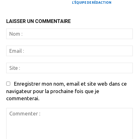
L'ÉQUIPE DE RÉDACTION
LAISSER UN COMMENTAIRE
N
:
Em
:
Si
:
Enregistrer mon nom, email et site web dans ce
navigateur pour la prochaine fois que je
commenterai.