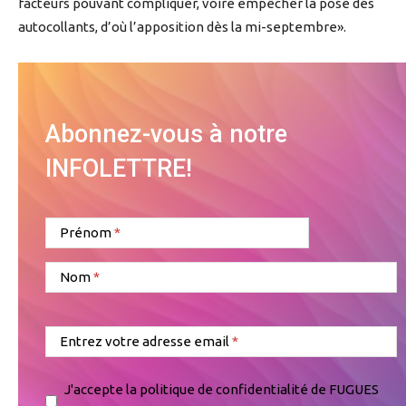
facteurs pouvant compliquer, voire empêcher la pose des
autocollants, d’où l’apposition dès la mi-septembre».
Abonnez-vous à notre
INFOLETTRE!
Prénom
Nom
Entrez votre adresse email
J'accepte la politique de confidentialité de FUGUES