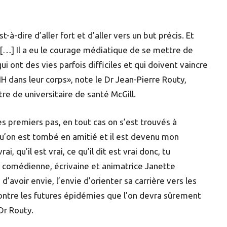
t-à-dire d’aller fort et d’aller vers un but précis. Et
. […] Il a eu le courage médiatique de se mettre de
i ont des vies parfois difficiles et qui doivent vaincre
IH dans leur corps», note le Dr Jean-Pierre Routy,
 de universitaire de santé McGill.
 les premiers pas, en tout cas on s’est trouvés à
qu’on est tombé en amitié et il est devenu mon
, qu’il est vrai, ce qu’il dit est vrai donc, tu
a comédienne, écrivaine et animatrice Janette
avoir envie, l’envie d’orienter sa carrière vers les
ontre les futures épidémies que l’on devra sûrement
 Dr Routy.