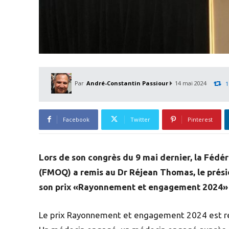
Par
André-Constantin Passiour
14 mai 2024
1
Facebook
Twitter
Pinterest
Lors de son congrès du 9 mai dernier, la Féd
(FMOQ) a remis au Dr Réjean Thomas, le présid
son prix «Rayonnement et engagement 2024» p
Le prix Rayonnement et engagement 2024 est re