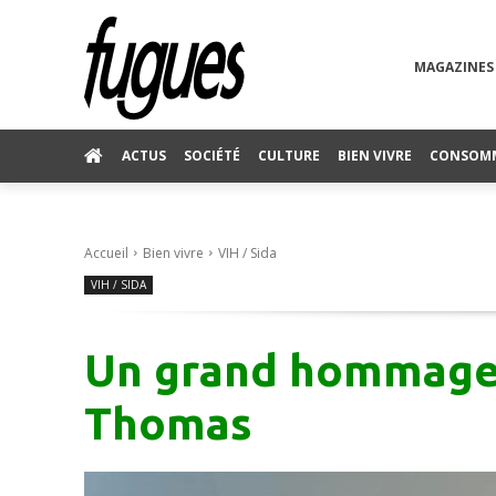
MAGAZINES
ACTUS
SOCIÉTÉ
CULTURE
BIEN VIVRE
CONSOM
Accueil
Bien vivre
VIH / Sida
VIH / SIDA
Un grand hommage 
Thomas