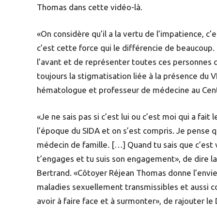
Thomas dans cette vidéo-là.
«On considère qu’il a la vertu de l’impatience, c’es
c’est cette force qui le différencie de beaucoup
l’avant et de représenter toutes ces personnes qu
toujours la stigmatisation liée à la présence du V
hématologue et professeur de médecine au Centre
«Je ne sais pas si c’est lui ou c’est moi qui a fait
l’époque du SIDA et on s’est compris. Je pense 
médecin de famille. […] Quand tu sais que c’est vrai
t’engages et tu suis son engagement», de dire l
Bertrand. «Côtoyer Réjean Thomas donne l’envie d’
maladies sexuellement transmissibles et aussi c
avoir à faire face et à surmonter», de rajouter le