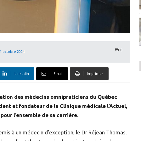
0
1 octobre 2024
Linkedin
Email
Imprimer
ération des médecins omnipraticiens du Québec
ent et fondateur de la Clinique médicale l’Actuel,
our l’ensemble de sa carrière.
mis à un médecin d’exception, le Dr Réjean Thomas.