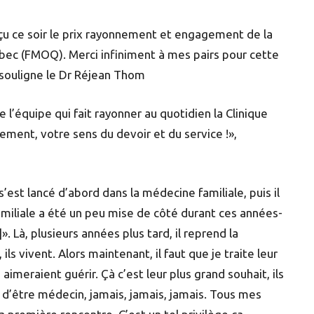
çu ce soir le prix rayonnement et engagement de la
ec (FMOQ). Merci infiniment à mes pairs pour cette
 souligne le Dr Réjean Thom
 l’équipe qui fait rayonner au quotidien la Clinique
ement, votre sens du devoir et du service !»,
’est lancé d’abord dans la médecine familiale, puis il
familiale a été un peu mise de côté durant ces années-
. Là, plusieurs années plus tard, il reprend la
s vivent. Alors maintenant, il faut que je traite leur
aimeraient guérir. Çà c’est leur plus grand souhait, ils
é d’être médecin, jamais, jamais, jamais. Tous mes