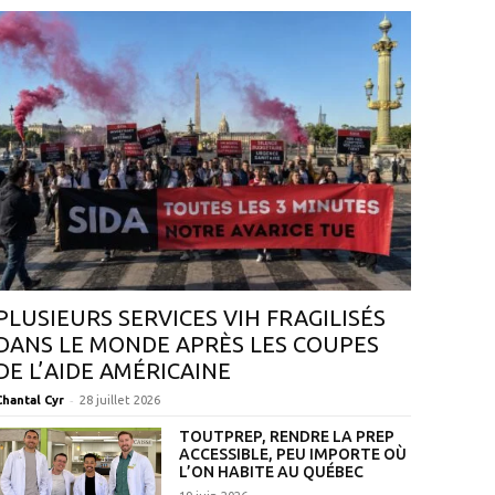
PLUSIEURS SERVICES VIH FRAGILISÉS
DANS LE MONDE APRÈS LES COUPES
DE L’AIDE AMÉRICAINE
-
Chantal Cyr
28 juillet 2026
TOUTPREP, RENDRE LA PREP
ACCESSIBLE, PEU IMPORTE OÙ
L’ON HABITE AU QUÉBEC