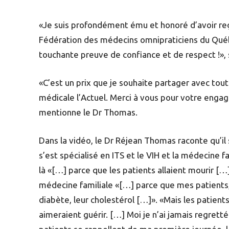
«Je suis profondément ému et honoré d’avoir re
Fédération des médecins omnipraticiens du Québ
touchante preuve de confiance et de respect !»,
«C’est un prix que je souhaite partager avec toute
médicale l’Actuel. Merci à vous pour votre engag
mentionne le Dr Thomas.
Dans la vidéo, le Dr Réjean Thomas raconte qu’il s
s’est spécialisé en ITS et le VIH et la médecine 
là «[…] parce que les patients allaient mourir […]»
médecine familiale «[…] parce que mes patients, il
diabète, leur cholestérol […]». «Mais les patients 
aimeraient guérir. […] Moi je n’ai jamais regrett