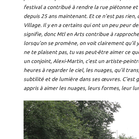
festival a contribué à rendre la rue piétonne et 
depuis 25 ans maintenant. Et ce n’est pas rien, c
Village. Il y en a certains qui ont un peu peur d
signifie, donc Mtl en Arts contribue à rapprocher
lorsqu’on se promène, on voit clairement qu’il y
ne te plaisent pas, tu vas peut-être aimer ce que
un conjoint, Alexi-Martin, c’est un artiste-peintr
heures à regarder le ciel, les nuages, qu’il tran
subtilité et de lumière dans ses œuvres. C’est g
appris à aimer les nuages, leurs formes, leur l