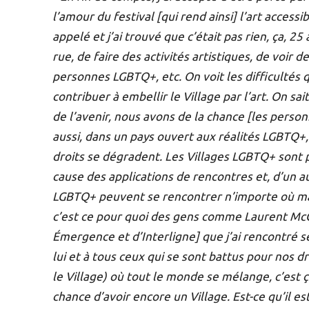
l’amour du festival [qui rend ainsi] l’art access
appelé et j’ai trouvé que c’était pas rien, ça, 25
rue, de faire des activités artistiques, de voir d
personnes LGBTQ+, etc. On voit les difficultés qu
contribuer à embellir le Village par l’art. On sait
de l’avenir, nous avons de la chance [les pers
aussi, dans un pays ouvert aux réalités LGBTQ+
droits se dégradent. Les Villages LGBTQ+ sont
cause des applications de rencontres et, d’un au
LGBTQ+ peuvent se rencontrer n’importe où maint
c’est ce pour quoi des gens comme Laurent McC
Émergence et d’Interligne] que j’ai rencontré
lui et à tous ceux qui se sont battus pour nos d
le Village) où tout le monde se mélange, c’est ç
chance d’avoir encore un Village. Est-ce qu’il es