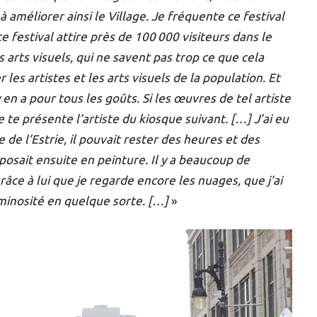
à améliorer ainsi le Village. Je fréquente ce festival
e festival attire près de 100 000 visiteurs dans le
es arts visuels, qui ne savent pas trop ce que cela
 les artistes et les arts visuels de la population. Et
 en a pour tous les goûts. Si les œuvres de tel artiste
 te présente l’artiste du kiosque suivant. […] J’ai eu
e de l’Estrie, il pouvait rester des heures et des
sposait ensuite en peinture. Il y a beaucoup de
râce à lui que je regarde encore les nuages, que j’ai
uminosité en quelque sorte. […]
»