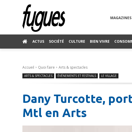
MAGAZINES
ACTUS
SOCIÉTÉ
CULTURE
BIEN VIVRE
CONSOM
Accueil
Quoi faire
Arts & spectacles
ARTS & SPECTACLES
ÉVÉNEMENTS ET FESTIVALS
LE VILLAGE
Dany Turcotte, port
Mtl en Arts