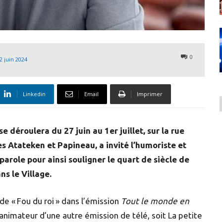
0
2 juin 2024
Linkedin
Email
Imprimer
e déroulera du 27 juin au 1er juillet, sur la rue
s Atateken et Papineau, a invité l’humoriste et
arole pour ainsi souligner le quart de siècle de
ns le Village.
e « Fou du roi » dans l’émission
Tout le monde en
’animateur d’une autre émission de télé, soit La petite