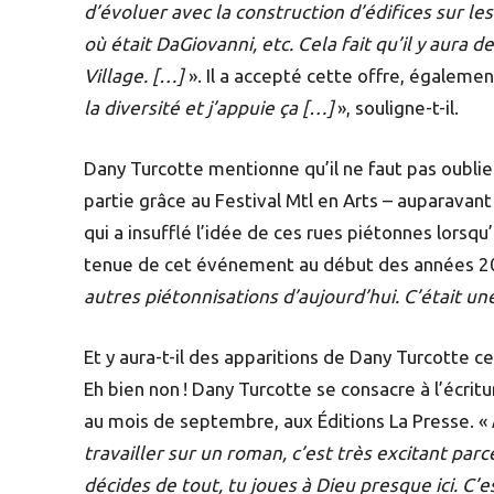
d’évoluer avec la construction d’édifices sur l
où était DaGiovanni, etc. Cela fait qu’il y aura 
Village. […]
». Il a accepté cette offre, égalemen
la diversité et j’appuie ça […]
», souligne-t-il.
Dany Turcotte mentionne qu’il ne faut pas oublier
partie grâce au Festival Mtl en Arts – auparavant
qui a insufflé l’idée de ces rues piétonnes lorsqu’
tenue de cet événement au début des années 2
autres piétonnisations d’aujourd’hui. C’était un
Et y aura-t-il des apparitions de Dany Turcotte c
Eh bien non ! Dany Turcotte se consacre à l’écritu
au mois de septembre, aux Éditions La Presse. «
travailler sur un roman, c’est très excitant parce
décides de tout, tu joues à Dieu presque ici. 