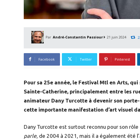
Par
André-Constantin Passiour
21 juin 2024
2
Facebook
Twitter
Pinterest
Pour sa 25e année, le Festival Mtl en Arts, qui s
Sainte-Catherine, principalement entre les rue
animateur Dany Turcotte à devenir son porte-p
cette importante manifestation d’art visuel da
Dany Turcotte est surtout reconnu pour son rôle d
parle
, de 2004 à 2021, mais il a également été l