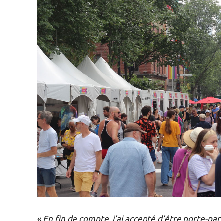
«
En fin de compte, j’ai accepté d’être porte-pa