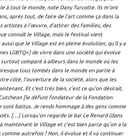
ible à tout le monde, note Dany Turcotte. Ils m’ont
 ans, après tout, de faire de l’art comme ça dans la
es artistes à l’œuvre, d’attirer des familles, des
e connaît le Village, mais le festival vient
 aussi que le Village est en pleine évolution, qu’il y a
onnes LGBTQ+] de vivre dans une société qui évolue
, surtout comparé à ailleurs dans le monde où les
 presque tous tombés dans le monde en partie à
tre côté, l’ouverture de la société, alors que les
enant. Et c’est très bien, c’est ce qu’on désirait,
utcheon [le défunt fondateur de la Fondation
 se sont battus. Je rends hommage à des gens comme
roits. […] Lorsqu’on regarde le bar Le Renard (dans
à maintenant le Village et c’est bien parce qu’on a la
t comme autrefois ? Non, il évolue et il va continuer