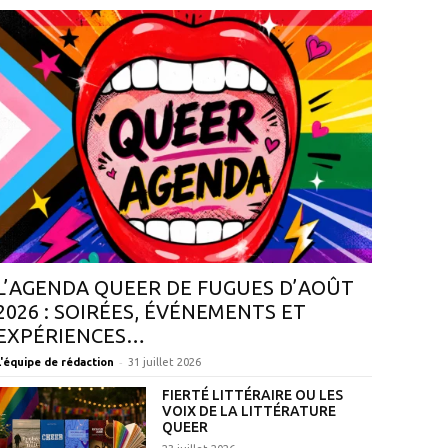
L’AGENDA QUEER DE FUGUES D’AOÛT
2026 : SOIRÉES, ÉVÉNEMENTS ET
EXPÉRIENCES…
-
L'équipe de rédaction
31 juillet 2026
FIERTÉ LITTÉRAIRE OU LES
VOIX DE LA LITTÉRATURE
QUEER