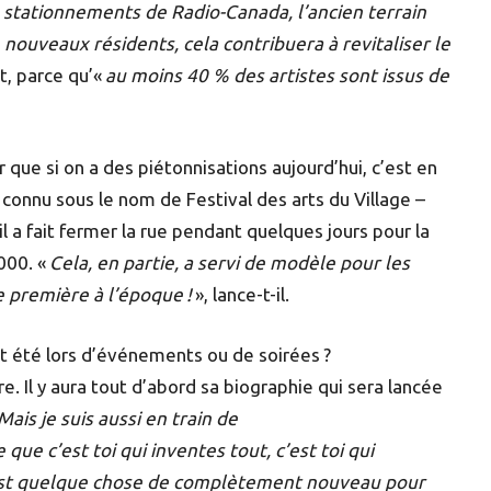
es stationnements de Radio-Canada, l’ancien terrain
de nouveaux résidents, cela contribuera à revitaliser le
t, parce qu’«
au moins 40 % des artistes sont issus de
 que si on a des piétonnisations aujourd’hui, c’est en
 connu sous le nom de Festival des arts du Village –
il a fait fermer la rue pendant quelques jours pour la
000. «
Cela, en partie, a servi de modèle pour les
e première à l’époque !
», lance-t-il.
et été lors d’événements ou de soirées ?
re. Il y aura tout d’abord sa biographie qui sera lancée
Mais je suis aussi en train de
 que c’est toi qui inventes tout, c’est toi qui
C’est quelque chose de complètement nouveau pour