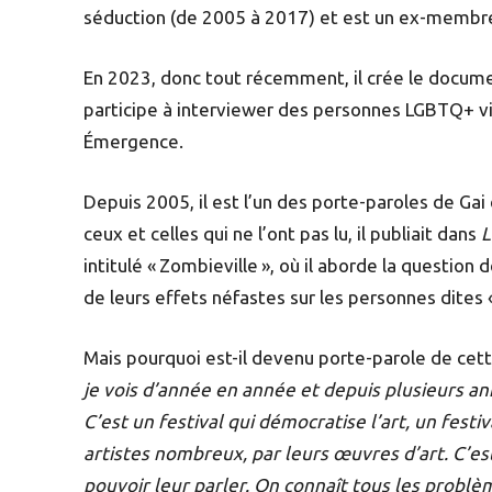
séduction (de 2005 à 2017) et est un ex-membr
En 2023, donc tout récemment, il crée le docum
participe à interviewer des personnes LGBTQ+ viei
Émergence.
Depuis 2005, il est l’un des porte-paroles de Gai
ceux et celles qui ne l’ont pas lu, il publiait dans
L
intitulé « Zombieville », où il aborde la questio
de leurs effets néfastes sur les personnes dites 
Mais pourquoi est-il devenu porte-parole de cett
je vois d’année en année et depuis plusieurs a
C’est un festival qui démocratise l’art, un festiv
artistes nombreux, par leurs œuvres d’art. C’est
pouvoir leur parler. On connaît tous les problè