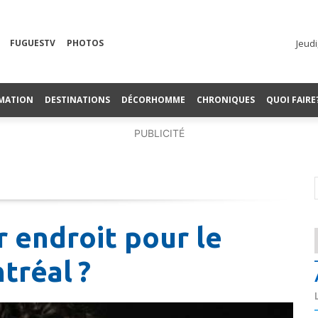
FUGUESTV
PHOTOS
Jeudi
MATION
DESTINATIONS
DÉCORHOMME
CHRONIQUES
QUOI FAIRE
PUBLICITÉ
r endroit pour le
tréal ?