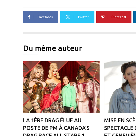
Facebook
Twitter
Pinterest
Du même auteur
LA 1ÈRE DRAG ÉLUE AU
MISE EN SC
POSTE DE PM À CANADA’S
SPECTACLE 
DRAG RACE ALL STARS 1 –
ET GENEVIÈ