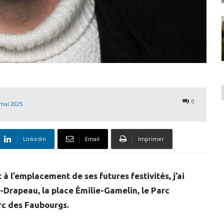
0
mai 2025
Linkedin
Email
Imprimer
 à l’emplacement de ses futures festivités, j’ai
n-Drapeau, la place Émilie-Gamelin, le Parc
arc des Faubourgs.