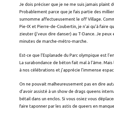
Je dois préciser que je ne me suis jamais plaint
Probablement parce que je fais partie des millie
surnomme affectueusement le off Village. Comme
Pie-IX et Pierre-de-Coubertin, je n’ai qu’à faire
zieuter (j’veux dire danser) au T-Dance. Je peux
minutes de marche-métro-marche.
Est-ce que l’Esplanade du Parc olympique est l’e
La surabondance de béton fait mal à l’âme. Mais
à nos célébrations et j’apprécie l’immense espac
On ne pouvait malheureusement pas en dire autant
d’avoir assisté à un show de drags queens interna
bétail dans un enclos. Si vous osiez vous déplacer
faire taponner par les astis de queers en manqu