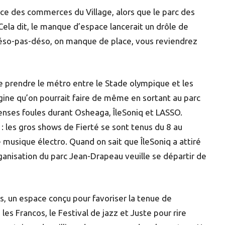
uce des commerces du Village, alors que le parc des
ela dit, le manque d’espace lancerait un drôle de
 déso-pas-déso, on manque de place, vous reviendrez
de prendre le métro entre le Stade olympique et les
gine qu’on pourrait faire de même en sortant au parc
menses foules durant Osheaga, ÎleSoniq et LASSO.
 : les gros shows de Fierté se sont tenus du 8 au
musique électro. Quand on sait que ÎleSoniq a attiré
rganisation du parc Jean-Drapeau veuille se départir de
s, un espace conçu pour favoriser la tenue de
 les Francos, le Festival de jazz et Juste pour rire