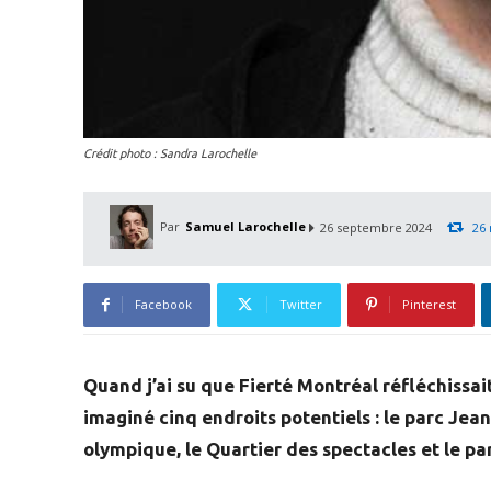
Crédit photo : Sandra Larochelle
Par
Samuel Larochelle
26 septembre 2024
26 
Facebook
Twitter
Pinterest
Quand j’ai su que Fierté Montréal réfléchissait
imaginé cinq endroits potentiels : le parc Jea
olympique, le Quartier des spectacles et le p