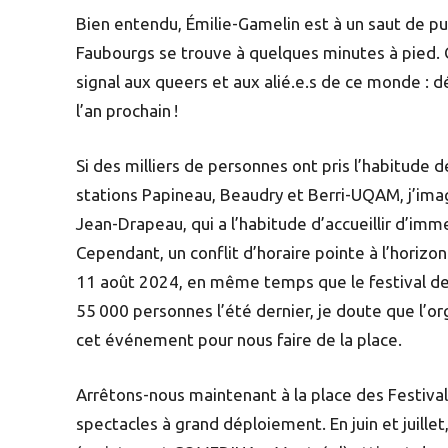
Bien entendu, Émilie-Gamelin est à un saut de p
Faubourgs se trouve à quelques minutes à pied. C
signal aux queers et aux alié.e.s de ce monde :
l’an prochain !
Si des milliers de personnes ont pris l’habitude 
stations Papineau, Beaudry et Berri-UQAM, j’ima
Jean-Drapeau, qui a l’habitude d’accueillir d’im
Cependant, un conflit d’horaire pointe à l’horizon
11 août 2024, en même temps que le festival de 
55 000 personnes l’été dernier, je doute que l’o
cet événement pour nous faire de la place.
Arrêtons-nous maintenant à la place des Festival
spectacles à grand déploiement. En juin et juillet,