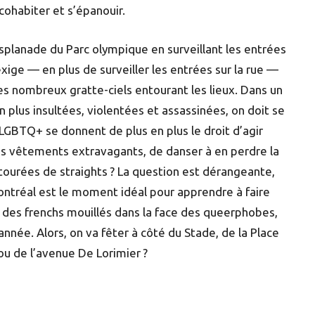
ohabiter et s’épanouir.
’Esplanade du Parc olympique en surveillant les entrées
exige — en plus de surveiller les entrées sur la rue —
 des nombreux gratte-ciels entourant les lieux. Dans un
 plus insultées, violentées et assassinées, on doit se
 LGBTQ+ se donnent de plus en plus le droit d’agir
 des vêtements extravagants, de danser à en perdre la
entourées de straights ? La question est dérangeante,
Montréal est le moment idéal pour apprendre à faire
r des frenchs mouillés dans la face des queerphobes,
année. Alors, on va fêter à côté du Stade, de la Place
ou de l’avenue De Lorimier ?