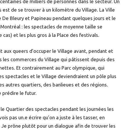
entaines de milliers de personnes dans le secteur. Un
est de se trouver à un kilomètre du Village. La Ville
re De Bleury et Papineau pendant quelques jours et le
 Montréal : les spectacles de moyenne taille se
cas) et les plus gros à la Place des festivals.
t aux queers d’occuper le Village avant, pendant et
s les commerces du Village qui pâtissent depuis des
ettes. Et contrairement au Parc olympique, qui
es spectacles et le Village deviendraient un pôle plus
es autres quartiers, des banlieues et des régions.
prédire le futur.
 le Quartier des spectacles pendant les journées les
ois pas un.e écrire qu’on a juste à les tasser, en
Je prône plutôt pour un dialogue afin de trouver les