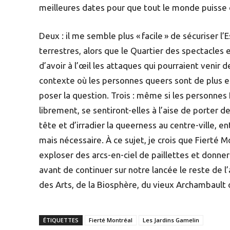
meilleures dates pour que tout le monde puisse c
Deux : il me semble plus « facile » de sécuriser l
terrestres, alors que le Quartier des spectacles 
d’avoir à l’œil les attaques qui pourraient venir
contexte où les personnes queers sont de plus en
poser la question. Trois : même si les personnes
librement, se sentiront-elles à l’aise de porter
tête et d’irradier la queerness au centre-ville, 
mais nécessaire. À ce sujet, je crois que Fierté 
exploser des arcs-en-ciel de paillettes et donne
avant de continuer sur notre lancée le reste de l’
des Arts, de la Biosphère, du vieux Archambault 
ÉTIQUETTES
Fierté Montréal
Les Jardins Gamelin