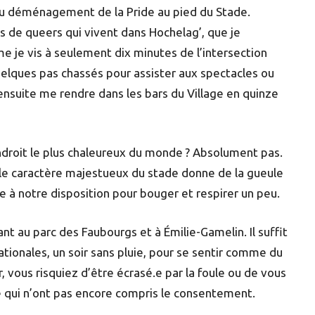
 du déménagement de la Pride au pied du Stade.
rs de queers qui vivent dans Hochelag’, que je
 je vis à seulement dix minutes de l’intersection
 quelques pas chassés pour assister aux spectacles ou
 ensuite me rendre dans les bars du Village en quinze
ndroit le plus chaleureux du monde ? Absolument pas.
 le caractère majestueux du stade donne de la gueule
e à notre disposition pour bouger et respirer un peu.
 au parc des Faubourgs et à Émilie-Gamelin. Il suffit
tionales, un soir sans pluie, pour se sentir comme du
, vous risquiez d’être écrasé.e par la foule ou de vous
e qui n’ont pas encore compris le consentement.