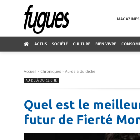
MAGAZINES
ACTUS
SOCIÉTÉ
CULTURE
BIEN VIVRE
CONSOM
Accueil
Chroniques
Au-delà du cliché
AU-DELÀ DU CLICHÉ
Quel est le meilleu
futur de Fierté Mon