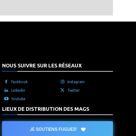
that's it.
NOUS SUIVRE SUR LES RÉSEAUX
Facebook
Instagram
Linkedin
Twitter
Youtube
LIEUX DE DISTRIBUTION DES MAGS
JE SOUTIENS FUGUES!