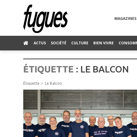
MAGAZINES
ACTUS
SOCIÉTÉ
CULTURE
BIEN VIVRE
CONSOM
ÉTIQUETTE :
LE BALCON
Étiquette
Le Balcon