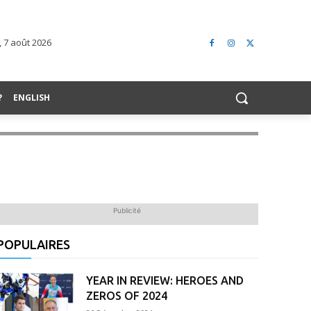
 7 août 2026
?
ENGLISH
Publicité
POPULAIRES
YEAR IN REVIEW: HEROES AND
ZEROS OF 2024