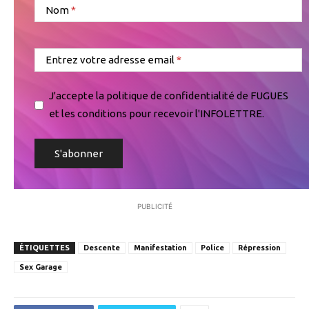
Nom
Entrez votre adresse email
J'accepte la politique de confidentialité de FUGUES
et les conditions pour recevoir l'INFOLETTRE.
PUBLICITÉ
ÉTIQUETTES
Descente
Manifestation
Police
Répression
Sex Garage