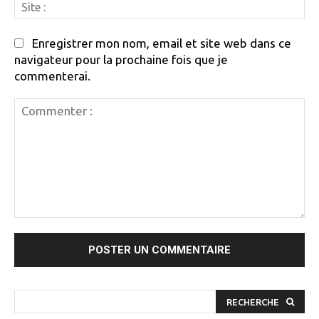
Si
:
Enregistrer mon nom, email et site web dans ce
navigateur pour la prochaine fois que je
commenterai.
Commenter
:
RECHERCHE