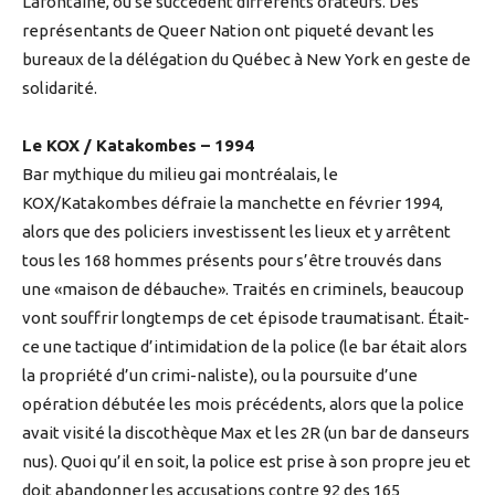
Lafontaine, où se succèdent différents orateurs. Des
représentants de Queer Nation ont piqueté devant les
bureaux de la délégation du Québec à New York en geste de
solidarité.
Le KOX / Katakombes – 1994
Bar mythique du milieu gai montréalais, le
KOX/Katakombes défraie la manchette en février 1994,
alors que des policiers investissent les lieux et y arrêtent
tous les 168 hommes présents pour s’être trouvés dans
une «maison de débauche». Traités en criminels, beaucoup
vont souffrir longtemps de cet épisode traumatisant. Était-
ce une tactique d’intimidation de la police (le bar était alors
la propriété d’un crimi-naliste), ou la poursuite d’une
opération débutée les mois précédents, alors que la police
avait visité la discothèque Max et les 2R (un bar de danseurs
nus). Quoi qu’il en soit, la police est prise à son propre jeu et
doit abandonner les accusations contre 92 des 165