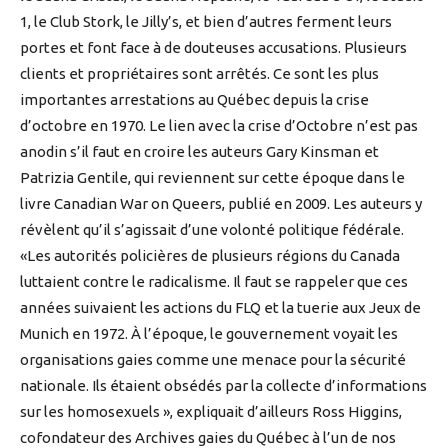
1, le Club Stork, le Jilly’s, et bien d’autres ferment leurs
portes et font face à de douteuses accusations. Plusieurs
clients et propriétaires sont arrêtés. Ce sont les plus
importantes arrestations au Québec depuis la crise
d’octobre en 1970. Le lien avec la crise d’Octobre n’est pas
anodin s’il faut en croire les auteurs Gary Kinsman et
Patrizia Gentile, qui reviennent sur cette époque dans le
livre Canadian War on Queers, publié en 2009. Les auteurs y
révèlent qu’il s’agissait d’une volonté politique fédérale.
«Les autorités policières de plusieurs régions du Canada
luttaient contre le radicalisme. Il faut se rappeler que ces
années suivaient les actions du FLQ et la tuerie aux Jeux de
Munich en 1972. À l’époque, le gouvernement voyait les
organisations gaies comme une menace pour la sécurité
nationale. Ils étaient obsédés par la collecte d’informations
sur les homosexuels », expliquait d’ailleurs Ross Higgins,
cofondateur des Archives gaies du Québec à l’un de nos