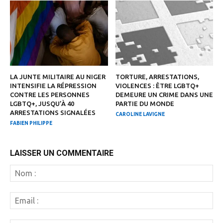
LA JUNTE MILITAIRE AU NIGER
TORTURE, ARRESTATIONS,
INTENSIFIE LA RÉPRESSION
VIOLENCES : ÊTRE LGBTQ+
CONTRE LES PERSONNES
DEMEURE UN CRIME DANS UNE
LGBTQ+, JUSQU’À 40
PARTIE DU MONDE
ARRESTATIONS SIGNALÉES
CAROLINE LAVIGNE
FABIEN PHILIPPE
LAISSER UN COMMENTAIRE
N
:
Em
: