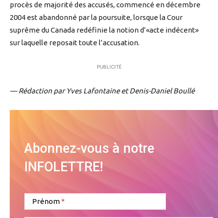
procès de majorité des accusés, commencé en décembre
2004 est abandonné par la poursuite, lorsque la Cour
suprême du Canada redéfinie la notion d’«acte indécent»
sur laquelle reposait toute l’accusation.
PUBLICITÉ
— Rédaction par Yves Lafontaine et Denis-Daniel Boullé
Abonnez-vous à notre
INFOLETTRE!
Prénom