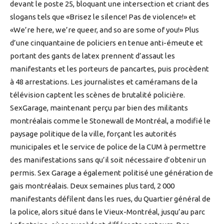
devant le poste 25, bloquant une intersection et criant des
slogans tels que «Brisez le silence! Pas de violence!» et
«We’re here, we’re queer, and so are some of you!» Plus
d’une cinquantaine de policiers en tenue anti-émeute et
portant des gants de latex prennent d’assaut les
manifestants et les porteurs de pancartes, puis procèdent
à 48 arrestations. Les journalistes et caméramans de la
télévision captent les scènes de brutalité policière.
SexGarage, maintenant perçu par bien des militants
montréalais comme le Stonewall de Montréal, a modifié le
paysage politique de la ville, forçant les autorités
municipales et le service de police de la CUM à permettre
des manifestations sans qu’il soit nécessaire d’obtenir un
permis. Sex Garage a également politisé une génération de
gais montréalais. Deux semaines plus tard, 2 000
manifestants défilent dans les rues, du Quartier général de
la police, alors situé dans le Vieux-Montréal, jusqu’au parc