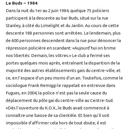
Le Buds – 1984
Dans la nuit du 1er au 2 juin 1984, quelque 75 policiers
participent à la descente au bar Buds, situé sur la rue
Stanley, à côté du Limelight et du Jardin. Au cours de cette
descente 188 personnes sont arrêtées. Le lendemain, plus
de 600 personnes descendent dans la rue pour dénoncer la
répression policière en scandant: «Aujourd’hui on brime
nos libertés: Demain, les vôtres.» Le club a fermé ses
portes quelques mois après, entraînant la disparition de la
majorité des autres établissements gais du centre-ville, et
ce, en l’espace d’un peu moins d’un an. Toutefois, comme le
sociologue Frank Remiggi le rappelait en entrevue dans
Fugues, en 2004, la police n’est pas la seule cause du
déplacement du pôle gai du centre-ville au Centre-Sud.
«Dès l’ouverture du K.O.X., le Buds avait commencé à
connaître une baisse de sa clientèle. Et bien qu’il soit
impossible d’affirmer cela hors de tout doute, il est