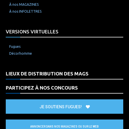
À nos MAGAZINES
À nos INFOLETTRES
VERSIONS VIRTUELLES
Fugues
Décorhomme
LIEUX DE DISTRIBUTION DES MAGS
PARTICIPEZ À NOS CONCOURS
JE SOUTIENS FUGUES!
ANNONCER DANS NOS MAGAZINES OU SUR LE WEB