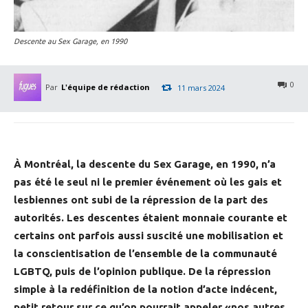
Descente au Sex Garage, en 1990
0
Par
L'équipe de rédaction
11 mars 2024
À Montréal, la descente du Sex Garage, en 1990, n’a
pas été le seul ni le premier événement où les gais et
lesbiennes ont subi de la répression de la part des
autorités. Les descentes étaient monnaie courante et
certains ont parfois aussi suscité une mobilisation et
la conscientisation de l’ensemble de la communauté
LGBTQ, puis de l’opinion publique. De la répression
simple à la redéfinition de la notion d’acte indécent,
petit retour sur ce qu’on pourrait appeler «nos autres