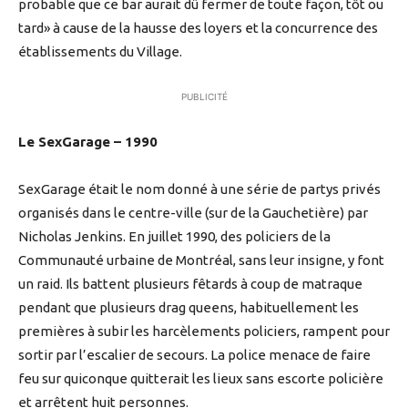
probable que ce bar aurait dû fermer de toute façon, tôt ou
tard» à cause de la hausse des loyers et la concurrence des
établissements du Village.
PUBLICITÉ
Le SexGarage – 1990
SexGarage était le nom donné à une série de partys privés
organisés dans le centre-ville (sur de la Gauchetière) par
Nicholas Jenkins. En juillet 1990, des policiers de la
Communauté urbaine de Montréal, sans leur insigne, y font
un raid. Ils battent plusieurs fêtards à coup de matraque
pendant que plusieurs drag queens, habituellement les
premières à subir les harcèlements policiers, rampent pour
sortir par l’escalier de secours. La police menace de faire
feu sur quiconque quitterait les lieux sans escorte policière
et arrêtent huit personnes.