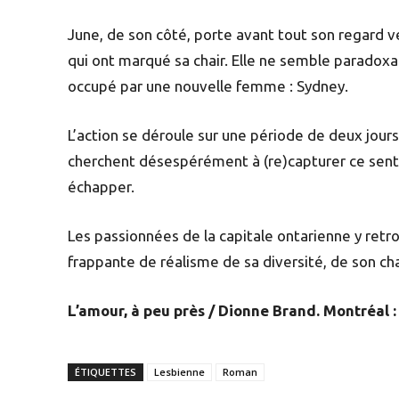
June, de son côté, porte avant tout son regard 
qui ont marqué sa chair. Elle ne semble paradox
occupé par une nouvelle femme : Sydney.
L’action se déroule sur une période de deux jour
cherchent désespérément à (re)capturer ce senti
échapper.
Les passionnées de la capitale ontarienne y retr
frappante de réalisme de sa diversité, de son ch
L’amour, à peu près / Dionne Brand. Montréal :
ÉTIQUETTES
Lesbienne
Roman