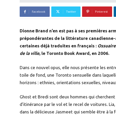
Facebook
Twitter
Pinterest
Dionne Brand n’en est pas à ses premières ar
prépondérantes de la littérature canadienne-a
certaines déjà traduites en français :
Ossuaire
de la ville
, le Toronto Book Award, en 2006.
Dans ce nouvel opus, elle nous présente les en
toile de fond, une Toronto sensuelle dans laquel
horizons : ethnies, orientations sexuelles, niveaux
Ghost et Bredi sont deux hommes qui cherchent
d’itinérance par le vol et le recel de voitures. L
dans la délicieuse Jasmeet qui semble être à la fo