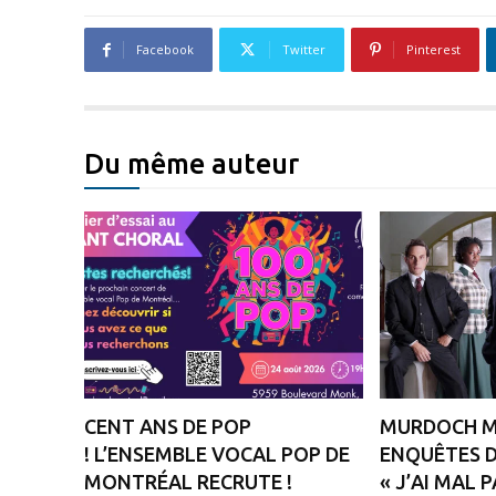
Facebook
Twitter
Pinterest
Du même auteur
CENT ANS DE POP
MURDOCH MY
! L’ENSEMBLE VOCAL POP DE
ENQUÊTES D
MONTRÉAL RECRUTE !
« J’AI MAL 