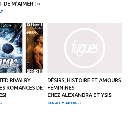
T DE M’AIMER ! »
LT
ED RIVALRY
DÉSIRS, HISTOIRE ET AMOURS
ES ROMANCES DE
FÉMININES
ES!
CHEZ ALEXANDRA ET YSIS
LT
BENOIT MIGNEAULT