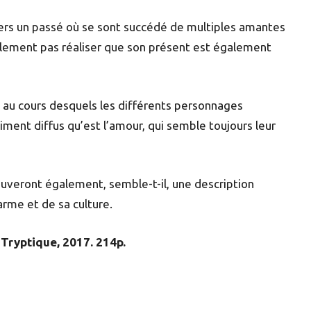
vers un passé où se sont succédé de multiples amantes
alement pas réaliser que son présent est également
s au cours desquels les différents personnages
ment diffus qu’est l’amour, qui semble toujours leur
ouveront également, semble-t-il, une description
arme et de sa culture.
 Tryptique, 2017. 214p.