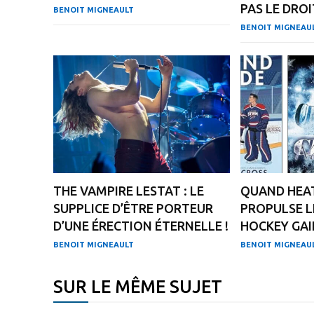
PAS LE DROI
BENOIT MIGNEAULT
BENOIT MIGNEAU
THE VAMPIRE LESTAT : LE
QUAND HEAT
SUPPLICE D’ÊTRE PORTEUR
PROPULSE L
D’UNE ÉRECTION ÉTERNELLE !
HOCKEY GAI
BENOIT MIGNEAULT
BENOIT MIGNEAU
SUR LE MÊME SUJET