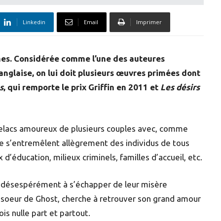
Linkedin
Email
Imprimer
mes. Considérée comme l’une des auteures
nglaise, on lui doit plusieurs œuvres primées dont
s
, qui remporte le prix Griffin en 2011 et
Les désirs
trelacs amoureux de plusieurs couples avec, comme
le s’entremêlent allègrement des individus de tous
 d’éducation, milieux criminels, familles d’accueil, etc.
 désespérément à s’échapper de leur misère
ia, soeur de Ghost, cherche à retrouver son grand amour
is nulle part et partout.