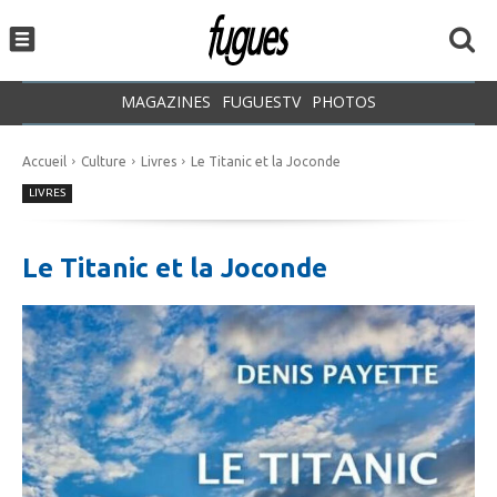
MAGAZINES
FUGUESTV
PHOTOS
Accueil
Culture
Livres
Le Titanic et la Joconde
LIVRES
Le Titanic et la Joconde