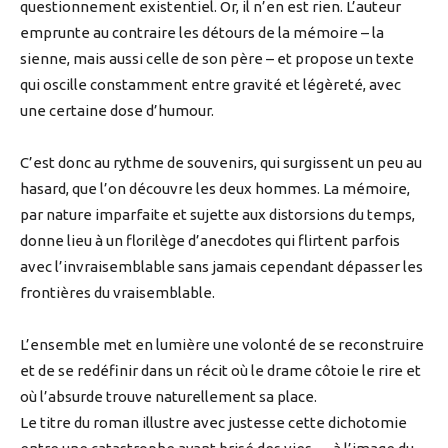
questionnement existentiel. Or, il n’en est rien. L’auteur
emprunte au contraire les détours de la mémoire – la
sienne, mais aussi celle de son père – et propose un texte
qui oscille constamment entre gravité et légèreté, avec
une certaine dose d’humour.
C’est donc au rythme de souvenirs, qui surgissent un peu au
hasard, que l’on découvre les deux hommes. La mémoire,
par nature imparfaite et sujette aux distorsions du temps,
donne lieu à un florilège d’anecdotes qui flirtent parfois
avec l’invraisemblable sans jamais cependant dépasser les
frontières du vraisemblable.
L’ensemble met en lumière une volonté de se reconstruire
et de se redéfinir dans un récit où le drame côtoie le rire et
où l’absurde trouve naturellement sa place.
Le titre du roman illustre avec justesse cette dichotomie