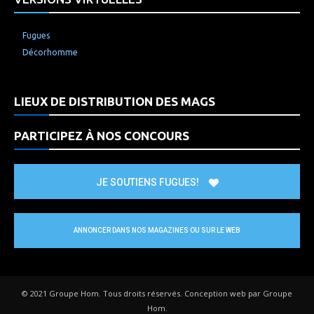
Fugues
Décorhomme
LIEUX DE DISTRIBUTION DES MAGS
PARTICIPEZ À NOS CONCOURS
JE SOUTIENS FUGUES!
ANNONCER DANS NOS MAGAZINES OU SUR LE WEB
© 2021 Groupe Hom. Tous droits réservés. Conception web par Groupe
Hom.