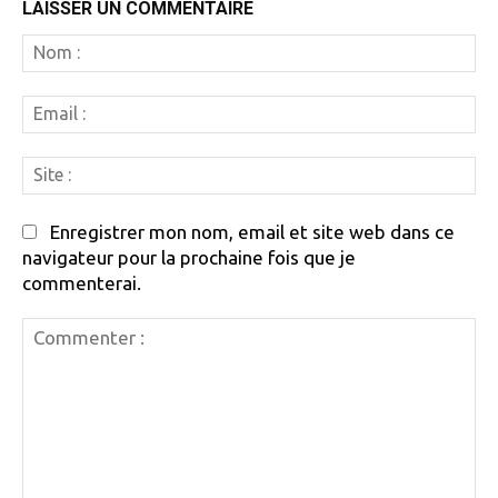
LAISSER UN COMMENTAIRE
N
:
Em
:
Si
:
Enregistrer mon nom, email et site web dans ce
navigateur pour la prochaine fois que je
commenterai.