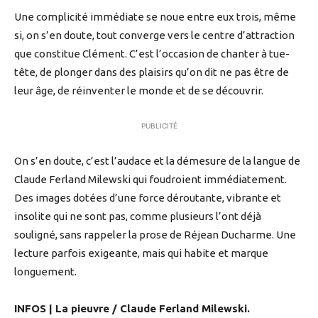
Une complicité immédiate se noue entre eux trois, même
si, on s’en doute, tout converge vers le centre d’attraction
que constitue Clément. C’est l’occasion de chanter à tue-
tête, de plonger dans des plaisirs qu’on dit ne pas être de
leur âge, de réinventer le monde et de se découvrir.
PUBLICITÉ
On s’en doute, c’est l’audace et la démesure de la langue de
Claude Ferland Milewski qui foudroient immédiatement.
Des images dotées d’une force déroutante, vibrante et
insolite qui ne sont pas, comme plusieurs l’ont déjà
souligné, sans rappeler la prose de Réjean Ducharme. Une
lecture parfois exigeante, mais qui habite et marque
longuement.
INFOS | La pieuvre / Claude Ferland Milewski.