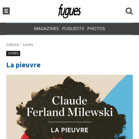
MAGAZINES
FUGUESTV
PHOTOS
Culture
Livres
LIVRES
La pieuvre