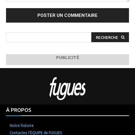
Commenter
:
RECHERCHE
PUBLICITÉ
À PROPOS
Notre histoire
Contactez l’ÉQUIPE de FUGUES