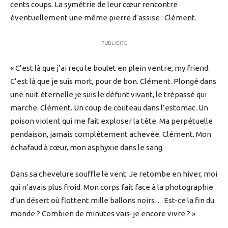
cents coups. La symétrie de leur cœur rencontre
éventuellement une même pierre d’assise : Clément.
PUBLICITÉ
« C’est là que j’ai reçu le boulet en plein ventre, my friend.
C’est là que je suis mort, pour de bon. Clément. Plongé dans
une nuit éternelle je suis le défunt vivant, le trépassé qui
marche. Clément. Un coup de couteau dans l’estomac. Un
poison violent qui me fait exploser la tête. Ma perpétuelle
pendaison, jamais complètement achevée. Clément. Mon
échafaud à cœur, mon asphyxie dans le sang.
Dans sa chevelure souffle le vent. Je retombe en hiver, moi
qui n’avais plus froid. Mon corps fait face à la photographie
d’un désert où flottent mille ballons noirs… Est-ce la fin du
monde ? Combien de minutes vais-je encore vivre ? »