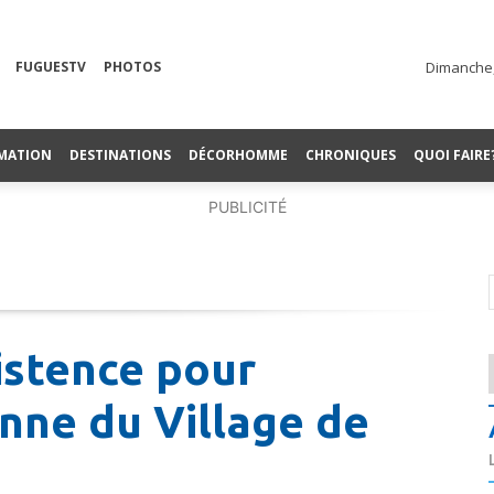
FUGUESTV
PHOTOS
Dimanche,
MATION
DESTINATIONS
DÉCORHOMME
CHRONIQUES
QUOI FAIRE
PUBLICITÉ
istence pour
enne du Village de