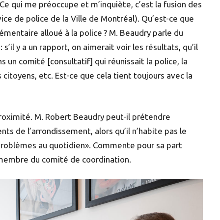
Ce qui me préoccupe et m’inquiète, c’est la fusion des
ce de police de la Ville de Montréal). Qu’est-ce que
émentaire alloué à la police ? M. Beaudry parle du
’il y a un rapport, on aimerait voir les résultats, qu’il
 un comité [consultatif] qui réunissait la police, la
itoyens, etc. Est-ce que cela tient toujours avec la
roximité. M. Robert Beaudry peut-il prétendre
ts de l’arrondissement, alors qu’il n’habite pas le
os problèmes au quotidien». Commente pour sa part
 membre du comité de coordination.