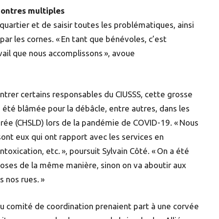
ontres multiples
uartier et de saisir toutes les problématiques, ainsi
 par les cornes. « En tant que bénévoles, c’est
ail que nous accomplissons », avoue
contrer certains responsables du CIUSSS, cette grosse
a été blâmée pour la débâcle, entre autres, dans les
rée (CHSLD) lors de la pandémie de COVID-19. « Nous
ont eux qui ont rapport avec les services en
toxication, etc. », poursuit Sylvain Côté. « On a été
 choses de la même manière, sinon on va aboutir aux
 nos rues. »
u comité de coordination prenaient part à une corvée