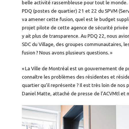
belle activité rassembleuse pour tout le monde. 
PDQ (postes de quartier) 21 et 22 du SPVM (Servi
va amener cette fusion, quel est le budget suppl
projet pilote de cette agence de sécurité privée : s
y ait plus de transparence. Au PDQ 22, nous avions
SDC du Village, des groupes communautaires, les c
fusion ? Nous avons plusieurs questions. »
« La Ville de Montréal est un gouvernement de p
connaître les problèmes des résidentes et résiden
quartier qu’il représente ? Il est très loin de n
Daniel Matte, attaché de presse de l’ACVMtl et