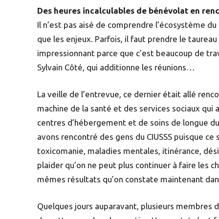
Des heures incalculables de bénévolat en renc
Il n’est pas aisé de comprendre l’écosystème du q
que les enjeux. Parfois, il faut prendre le taureau
impressionnant parce que c’est beaucoup de trav
Sylvain Côté, qui additionne les réunions…
La veille de l’entrevue, ce dernier était allé ren
machine de la santé et des services sociaux qui 
centres d’hébergement et de soins de longue du
avons rencontré des gens du CIUSSS puisque ce s
toxicomanie, maladies mentales, itinérance, désin
plaider qu’on ne peut plus continuer à faire les
mêmes résultats qu’on constate maintenant dans
Quelques jours auparavant, plusieurs membres d