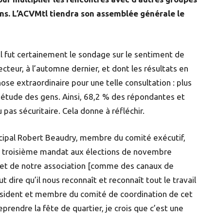
ons. L’ACVMtl tiendra son assemblée générale le
 fut certainement le sondage sur le sentiment de
cteur, à l’automne dernier, et dont les résultats en
Chose extraordinaire pour une telle consultation : plus
uiétude des gens. Ainsi, 68,2 % des répondantes et
pas sécuritaire. Cela donne à réfléchir.
nicipal Robert Beaudry, membre du comité exécutif,
un troisième mandat aux élections de novembre
ge et de notre association [comme des canaux de
 dire qu’il nous reconnaît et reconnaît tout le travail
président et membre du comité de coordination de cet
prendre la fête de quartier, je crois que c’est une