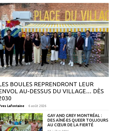
LES BOULES REPRENDRONT LEUR
ENVOL AU-DESSUS DU VILLAGE… DÈS
2030
-
Yves Lafontaine
6 août 2026
GAY AND GREY MONTRÉAL :
DES AÎNÉ·ES QUEER TOUJOURS
AU CŒUR DE LA FIERTÉ