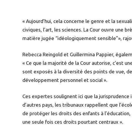
« Aujourd’hui, cela concerne le genre et la sexual
civiques, l’art, les sciences. La Cour ouvre une 
matière jugée “idéologiquement sensible”», raj
Rebecca Reingold et Guillermina Pappier, égaleme
« Ce que la majorité de la Cour autorise, c’est u
sont exposés à la diversité des points de vue, d
développement personnel et social ».
Ces expertes soulignent ici que la jurisprudence 
d’autres pays, les tribunaux rappellent que l’éco
de protéger les droits des enfants à l’éducation, 
une seule fois ces droits pourtant centraux ».