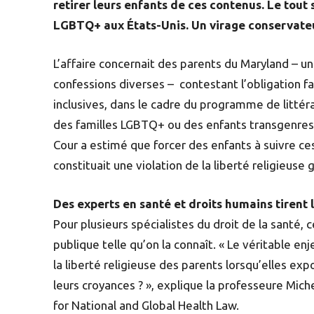
retirer leurs enfants de ces contenus. Le tout
LGBTQ+ aux États-Unis. Un virage conservateu
L’affaire concernait des parents du Maryland – un
confessions diverses – contestant l’obligation fa
inclusives, dans le cadre du programme de littér
des familles LGBTQ+ ou des enfants transgenre
Cour a estimé que forcer des enfants à suivre c
constituait une violation de la liberté religieus
Des experts en santé et droits humains tirent 
Pour plusieurs spécialistes du droit de la santé, 
publique telle qu’on la connaît. « Le véritable enj
la liberté religieuse des parents lorsqu’elles ex
leurs croyances ? », explique la professeure Mich
for National and Global Health Law.