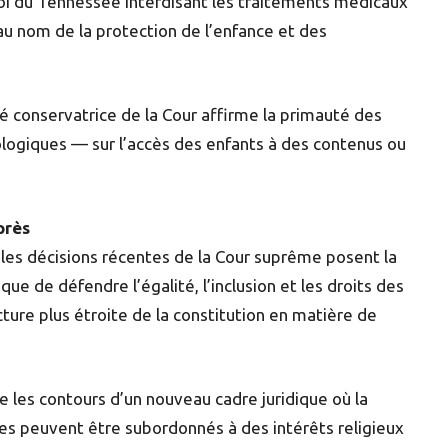
loi du Tennessee interdisant les traitements médicaux
 au nom de la protection de l’enfance et des
conservatrice de la Cour affirme la primauté des
éologiques — sur l’accès des enfants à des contenus ou
près
, les décisions récentes de la Cour suprême posent la
e de défendre l’égalité, l’inclusion et les droits des
ture plus étroite de la constitution en matière de
e les contours d’un nouveau cadre juridique où la
unes peuvent être subordonnés à des intérêts religieux