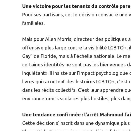
Une victoire pour les tenants du contrôle pare
Pour ses partisans, cette décision consacre une 
familiales.
Mais pour Allen Morris, directeur des politiques 
offensive plus large contre la visibilité LGBTQ+, i
Gay” de Floride, mais à l’échelle nationale. Le mes
certaines identités ne sont pas les bienvenues 
inquiétant». Il insiste sur l’impact psychologique 
livres qui racontent des histoires LGBTQ+, c’est di
dans les récits collectifs. C’est leur apprendre q
environnements scolaires plus hostiles, plus dang
Une tendance confirmée : l’arrêt Mahmoud fai
Cette décision s’inscrit dans une dynamique plus l