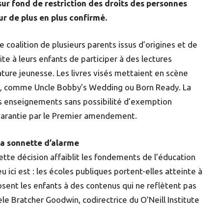
 sur fond de restriction des droits des personnes
r de plus en plus confirmé.
e coalition de plusieurs parents issus d’origines et de
ite à leurs enfants de participer à des lectures
ature jeunesse. Les livres visés mettaient en scène
s, comme Uncle Bobby’s Wedding ou Born Ready. La
es enseignements sans possibilité d’exemption
e garantie par le Premier amendement.
la sonnette d’alarme
cette décision affaiblit les fondements de l’éducation
eu ici est : les écoles publiques portent-elles atteinte à
posent les enfants à des contenus qui ne reflètent pas
ele Bratcher Goodwin, codirectrice du O’Neill Institute