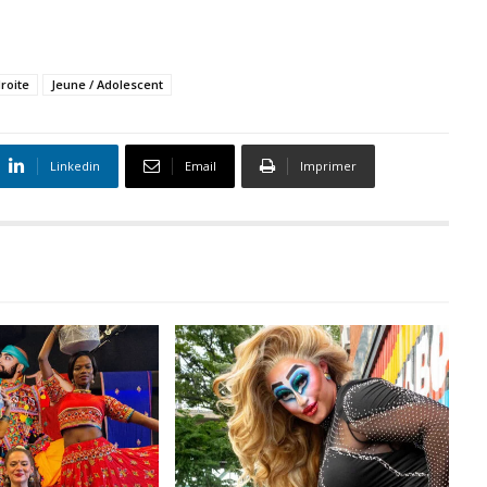
roite
Jeune / Adolescent
Linkedin
Email
Imprimer