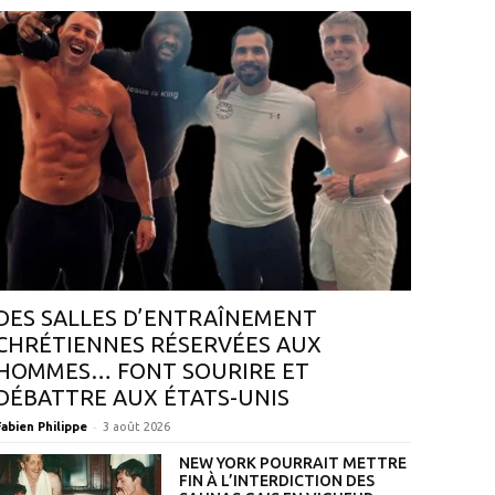
DES SALLES D’ENTRAÎNEMENT
CHRÉTIENNES RÉSERVÉES AUX
HOMMES… FONT SOURIRE ET
DÉBATTRE AUX ÉTATS-UNIS
-
Fabien Philippe
3 août 2026
NEW YORK POURRAIT METTRE
FIN À L’INTERDICTION DES