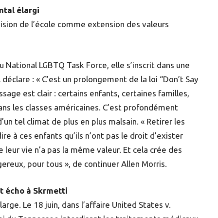
ntal élargi
vision de l’école comme extension des valeurs
au National LGBTQ Task Force, elle s’inscrit dans une
l déclare : « C’est un prolongement de la loi “Don’t Say
sage est clair : certains enfants, certaines familles,
dans les classes américaines. C’est profondément
d’un tel climat de plus en plus malsain. « Retirer les
re à ces enfants qu’ils n’ont pas le droit d’exister
ue leur vie n’a pas la même valeur. Et cela crée des
ereux, pour tous », de continuer Allen Morris.
t écho à Skrmetti
arge. Le 18 juin, dans l’affaire United States v.