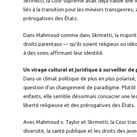
Skrmetti, la Cour suprême avait déjà validé une 
liés à la transition pour les mineurs transgenres,
prérogatives des États.
Dans Mahmoud comme dans Skrmetti, la majorité 
droits parentaux — qu’ils soient religieux ou id
à des soins affirmant leur identité.
Un virage culturel et juridique à surveiller de 
Dans un climat politique de plus en plus polarisé
question d’un changement de paradigme. Plutôt qu
enfants, elle semble désormais consacrer une lec
liberté religieuse et des prérogatives des États.
Avec Mahmoud v. Taylor et Skrmetti, la Cour trac
diversité, la santé publique et les droits des je