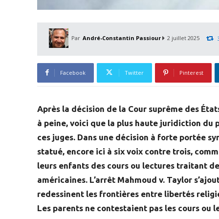
Par
André-Constantin Passiour
2 juillet 2025
Facebook
Twitter
Pinterest
Après la décision de la Cour suprême des États-
à peine, voici que la plus haute juridiction du
ces juges. Dans une décision à forte portée sym
statué, encore ici à six voix contre trois, com
leurs enfants des cours ou lectures traitant d
américaines. L’arrêt Mahmoud v. Taylor s’ajou
redessinent les frontières entre libertés relig
Les parents ne contestaient pas les cours ou l