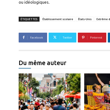
ou idéologiques.
ÉTIQUETTES
Établissement scolaire
États-Unis
Extrême d
Facebook
Twitter
Pinterest
Du même auteur