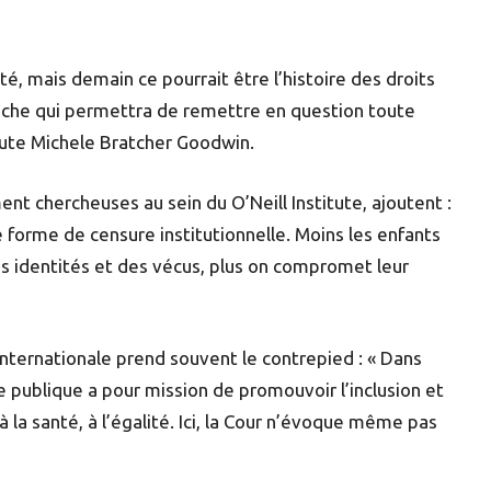
ité, mais demain ce pourrait être l’histoire des droits
brèche qui permettra de remettre en question toute
oute Michele Bratcher Goodwin.
nt chercheuses au sein du O’Neill Institute, ajoutent :
ne forme de censure institutionnelle. Moins les enfants
es identités et des vécus, plus on compromet leur
internationale prend souvent le contrepied : « Dans
le publique a pour mission de promouvoir l’inclusion et
à la santé, à l’égalité. Ici, la Cour n’évoque même pas