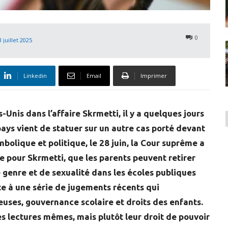
0
3 juillet 2025
Linkedin
Email
Imprimer
Unis dans l’affaire Skrmetti, il y a quelques jours
 pays vient de statuer sur un autre cas porté devant
bolique et politique, le 28 juin, la Cour suprême a
me pour Skrmetti, que les parents peuvent retirer
e genre et de sexualité dans les écoles publiques
te à une série de jugements récents qui
ieuses, gouvernance scolaire et droits des enfants.
es lectures mêmes, mais plutôt leur droit de pouvoir