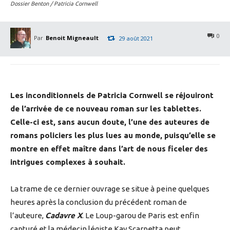
Dossier Benton / Patricia Cornwell
0
Par
Benoit Migneault
29 août 2021
Les inconditionnels de Patricia Cornwell se réjouiront
de l’arrivée de ce nouveau roman sur les tablettes.
Celle-ci est, sans aucun doute, l’une des auteures de
romans policiers les plus lues au monde, puisqu’elle se
montre en effet maître dans l’art de nous ficeler des
intrigues complexes à souhait.
La trame de ce dernier ouvrage se situe à peine quelques
heures après la conclusion du précédent roman de
l’auteure,
Cadavre X
. Le Loup-garou de Paris est enfin
capturé et la médecin légiste Kay Scarpetta peut