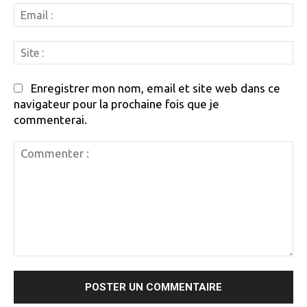
Em
:
Si
:
Enregistrer mon nom, email et site web dans ce
navigateur pour la prochaine fois que je
commenterai.
Commenter
: