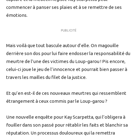
commencer à panser ses plaies et à se remettre de ses
émotions.
PUBLICITÉ
Mais voilà que tout bascule autour d’elle. On magouille
derrière son dos pour lui faire endosser la responsabilité du
meurtre de l’une des victimes du Loup-garou ! Pis encore,
celui-ci joue le jeu de l’innocence et pourrait bien passer à
travers les mailles du filet de la justice.
Et qu’en est-il de ces nouveaux meurtres qui ressemblent
étrangement à ceux commis par le Loup-garou ?
Une nouvelle enquête pour Kay Scarpetta, qui l’obligera à
fouiller dans son passé pour rétablir les faits et blanchir sa
réputation. Un processus douloureux qui la remettra