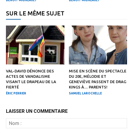
BENOIT MIGNEAULT
BENOIT MIGNEAULT
SUR LE MÊME SUJET
VAL-DAVID DÉNONCE DES
MISE EN SCÈNE DU SPECTACLE
ACTES DE VANDALISME
DU 20E, MÉLODIE ET
VISANT LE DRAPEAU DE LA
GENEVIÈVE PASSENT DE DRAG
FIERTÉ
KINGS À… PARENTS!
ÉRIC PERRIER
SAMUEL LAROCHELLE
LAISSER UN COMMENTAIRE
N
: