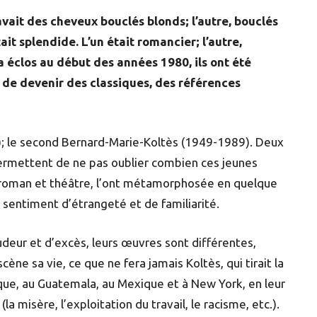
avait des cheveux bouclés blonds; l’autre, bouclés
tait splendide. L’un était romancier; l’autre,
 éclos au début des années 1980, ils ont été
 de devenir des classiques, des références
); le second Bernard-Marie-Koltès (1949-1989). Deux
 permettent de ne pas oublier combien ces jeunes
e, roman et théâtre, l’ont métamorphosée en quelque
n sentiment d’étrangeté et de familiarité.
deur et d’excès, leurs œuvres sont différentes,
cène sa vie, ce que ne fera jamais Koltès, qui tirait la
que, au Guatemala, au Mexique et à New York, en leur
la misère, l’exploitation du travail, le racisme, etc.).