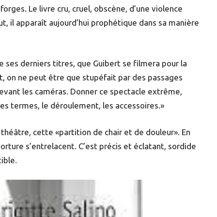
orges. Le livre cru, cruel, obscène, d’une violence
out, il apparaît aujourd’hui prophétique dans sa manière
 ses derniers titres, que Guibert se filmera pour la
t, on ne peut être que stupéfait par des passages
devant les caméras. Donner ce spectacle extrême,
les termes, le déroulement, les accessoires.»
 théâtre, cette «partition de chair et de douleur». En
orture s’entrelacent. C’est précis et éclatant, sordide
ible.