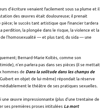
eurs d’écriture venaient facilement sous sa plume et il
tation des œuvres était douloureuse; il prenait
 pièce; le succès tant artistique que financier tardera
 perdition, la plongée dans le risque, la violence et la
s de l’homosexualité — et plus tard, du sida — une
liquement; Bernard-Marie Koltès, comme son
imide), n’en parlera pas dans ses pièces (il se mettait
eux hommes de
Dans la solitude dans les champs de
 (Guibert en objet de lui-même) répondait la réserve
rémédiablement le théâtre de ses pratiques sexuelles.
lui une œuvre impressionnante (plus d’une trentaine de
iter ses premières proses intitulées
La mort