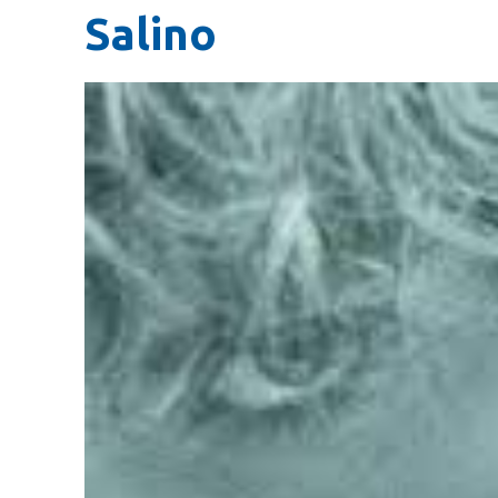
Salino