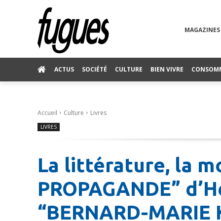
MAGAZINES
ACTUS
SOCIÉTÉ
CULTURE
BIEN VIVRE
CONSOM
Accueil
Culture
Livres
LIVRES
La littérature, la 
PROPAGANDE” d’He
“BERNARD-MARIE K