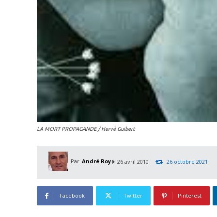
LA MORT PROPAGANDE / Hervé Guibert
Par
André Roy
26 avril 2010
26 octobre 2021
Facebook
Twitter
Pinterest