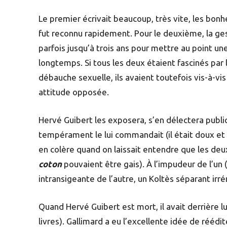
Le premier écrivait beaucoup, très vite, les bonh
fut reconnu rapidement. Pour le deuxième, la ges
parfois jusqu’à trois ans pour mettre au point une
longtemps. Si tous les deux étaient fascinés par la
débauche sexuelle, ils avaient toutefois vis-à-vi
attitude opposée.
Hervé Guibert les exposera, s’en délectera pub
tempérament le lui commandait (il était doux et t
en colère quand on laissait entendre que les d
coton
pouvaient être gais). À l’impudeur de l’un
intransigeante de l’autre, un Koltès séparant ir
Quand Hervé Guibert est mort, il avait derrière 
livres). Gallimard a eu l’excellente idée de rééd