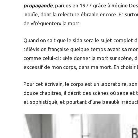
propagande
, parues en 1977 grâce à Régine Desf
inouïe, dont la relecture ébranle encore. Et surt
de «fréquenter» la mort.
Quand on sait que le sida sera le sujet complet de
télévision française quelque temps avant sa mor
comme celui-ci : «Me donner la mort sur scène, 
excessif de mon corps, dans ma mort. En choisir 
Pour cet écrivain, le corps est un laboratoire, son
douze chapitres, il décrit des scènes où sexe et t
et sophistiqué, et pourtant d’une beauté irréduct