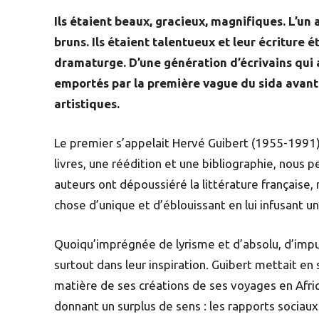
Ils étaient beaux, gracieux, magnifiques. L’un 
bruns. Ils étaient talentueux et leur écriture é
dramaturge. D’une génération d’écrivains qui a
emportés par la première vague du sida avant
artistiques.
Le premier s’appelait Hervé Guibert (1955-1991
livres, une réédition et une bibliographie, nous
auteurs ont dépoussiéré la littérature français
chose d’unique et d’éblouissant en lui infusant u
Quoiqu’imprégnée de lyrisme et d’absolu, d’impu
surtout dans leur inspiration. Guibert mettait en s
matière de ses créations de ses voyages en Afri
donnant un surplus de sens : les rapports sociaux (