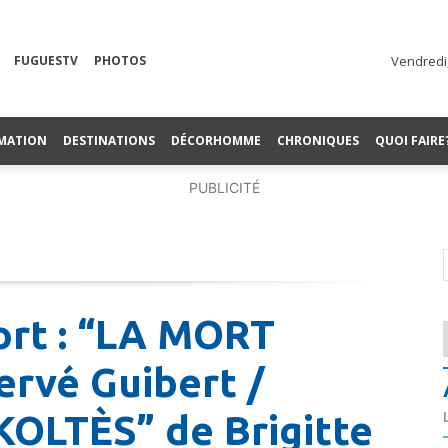
FUGUESTV
PHOTOS
Vendredi,
MATION
DESTINATIONS
DÉCORHOMME
CHRONIQUES
QUOI FAIRE
PUBLICITÉ
mort : “LA MORT
rvé Guibert /
OLTÈS” de Brigitte