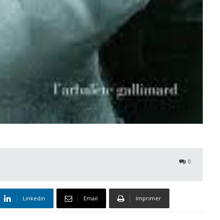
0
Linkedin
Email
Imprimer