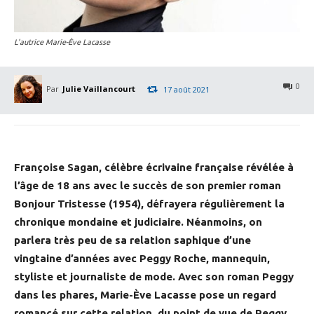
L'autrice Marie-Ève Lacasse
0
Par
Julie Vaillancourt
17 août 2021
Françoise Sagan, célèbre écrivaine française révélée à
l’âge de 18 ans avec le succès de son premier roman
Bonjour Tristesse (1954), défrayera régulièrement la
chronique mondaine et judiciaire. Néanmoins, on
parlera très peu de sa relation saphique d’une
vingtaine d’années avec Peggy Roche, mannequin,
styliste et journaliste de mode. Avec son roman Peggy
dans les phares, Marie-Ève Lacasse pose un regard
romancé sur cette relation, du point de vue de Peggy