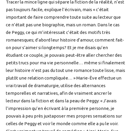
Tracer la mince ligne qui sépare la fiction de la réalité, n’est
pas toujours facile, explique l’écrivain, mais « c’était
important de faire comprendre toute suite au lecteur que
ce n’était pas une biographie, mais un roman. Dans le cas
de Peggy, ce qui m’intéressait c’était des motifs très
romanesques; d’abord leur histoire d’amour, comment fait-
on pour s’aimer si longtemps? Et je me disais qu’en
étudiant ce couple, je pouvais peut-être aller chercher des
petits trucs pour ma vie personnelle… même si finalement
leur histoire n’est pas du tout une romance toute lisse, mais
plutôt une relation compliquée… » Marie-Ève effectue un
vrai travail de dramaturgie, utilise des alternances
temporelles et narratives, afin de vraiment ancrer le
lecteur dans la fiction et dans la peau de Peggy: « J’avais
l’impression qu’en écrivant à la première personne, je
pouvais à peu près juxtaposer mes propres sensations sur
celles de Peggy et voir le monde comme elle a pu le voir.