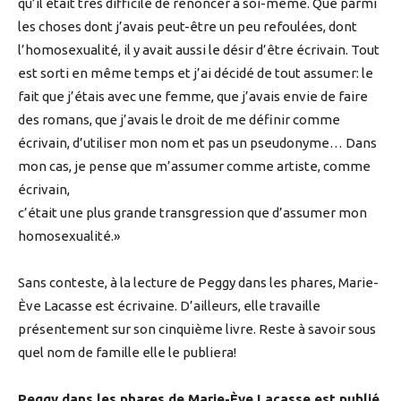
qu’il était très difficile de renoncer à soi-même. Que parmi
les choses dont j’avais peut-être un peu refoulées, dont
l’homosexualité, il y avait aussi le désir d’être écrivain. Tout
est sorti en même temps et j’ai décidé de tout assumer: le
fait que j’étais avec une femme, que j’avais envie de faire
des romans, que j’avais le droit de me définir comme
écrivain, d’utiliser mon nom et pas un pseudonyme… Dans
mon cas, je pense que m’assumer comme artiste, comme
écrivain,
c’était une plus grande transgression que d’assumer mon
homosexualité.»
Sans conteste, à la lecture de Peggy dans les phares, Marie-
Ève Lacasse est écrivaine. D’ailleurs, elle travaille
présentement sur son cinquième livre. Reste à savoir sous
quel nom de famille elle le publiera!
Peggy dans les phares de Marie-Ève Lacasse est publié