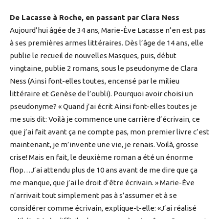
De Lacasse à Roche, en passant par Clara Ness
Aujourd’hui âgée de 34 ans, Marie-Ève Lacasse n’en est pas
à ses premières armes littéraires. Dès l’âge de 14 ans, elle
publie le recueil de nouvelles Masques, puis, début
vingtaine, publie 2 romans, sous le pseudonyme de Clara
Ness (Ainsi font-elles toutes, encensé par le milieu
littéraire et Genèse de l’oubli). Pourquoi avoir choisi un
pseudonyme? « Quand j’ai écrit Ainsi font-elles toutes je
me suis dit: Voilà je commence une carrière d’écrivain, ce
que j’ai fait avant ça ne compte pas, mon premier livre c’est
maintenant, je m’invente une vie, je renais. Voilà, grosse
crise! Mais en fait, le deuxième roman a été un énorme
flop…J’ai attendu plus de 10 ans avant de me dire que ça
me manque, que j’ai le droit d’être écrivain. » Marie-Ève
n’arrivait tout simplement pas à s’assumer et à se
considérer comme écrivain, explique-t-elle: «J’ai réalisé