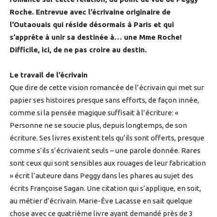
Roche. Entrevue avec l’écrivaine originaire de
l’Outaouais qui réside désormais à Paris et qui
s’apprête à unir sa destinée à… une Mme Roche!
Difficile, ici, de ne pas croire au destin.
Le travail de l’écrivain
Que dire de cette vision romancée de l’écrivain qui met sur
papier ses histoires presque sans efforts, de façon innée,
comme si la pensée magique suffisait à l’écriture: «
Personne ne se soucie plus, depuis longtemps, de son
écriture. Ses livres existent tels qu’ils sont offerts, presque
comme s’ils s’écrivaient seuls – une parole donnée. Rares
sont ceux qui sont sensibles aux rouages de leur fabrication
» écrit l’auteure dans Peggy dans les phares au sujet des
écrits Françoise Sagan. Une citation qui s’applique, en soit,
au métier d’écrivain. Marie-Ève Lacasse en sait quelque
chose avec ce quatrième livre ayant demandé près de 3