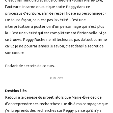
C’est vraiment un travail de comédien » Ainsi, Marie-Eve,
l’auteure, incarne en quelque sorte Peggy dans ce
processus d’écriture, afin de rester fidèle au personnage : «
De toute façon, ce n’est pas la vérité. C’est une
interprétation à postériori d’un personnage qui n’est plus
là. C’est une vérité qui est complètement fictionnelle. Si ça
se trouve, Peggy Roche ne réfléchissait pas du tout comme
ça! Et je ne pourrai jamais le savoir, c’est dans le secret de
son coeur»
Parlant de secrets de coeurs…
PUBLICITÉ
Destins liés
Retour à la genèse du projet, alors que Marie-Ève décide
d’entreprendre ses recherches: « Je dis à ma compagne que
j’entreprends des recherches sur Peggy, parce qu’il n’y a