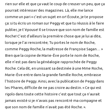
rien sur elle et que ça vaut le coup de creuser un peu, que ça
pourrait intéresser des magazines. Là, elle me lance
comme un pari « c’est un sujet en or! Écoute, je te propose
ça: si tu écris un roman sur Peggy et que tu réussis à le faire
publier, je t’épouse! Il se trouve que son nom de famille est
Roche! C’est d’ailleurs la première chose que je lui ai dite,
lorsque je l’ai rencontrée; Tu portes le nom de Roche,
comme Peggy Roche, la maîtresse de Françoise Sagan… »
Bien que la copine de Marie-Ève porte le nom de Roche,
elle n’est pas dans la généalogie rapprochée de Peggy
Roche. Cela dit, en unissant sa destinée à une Mme Roche,
Marie-Ève entre dans la grande famille Roche, embrasse
l’histoire de Peggy. Ainsi, avec la publication de Peggy dans
les Phares, difficile de ne pas croire au destin. « Ce qui est
rigolo dans toute cette histoire c’est que tout ça n’aurait
jamais existé si je n’avais pas rencontré ma compagne et
que son nom de famille n’avait pas été Roche. ».