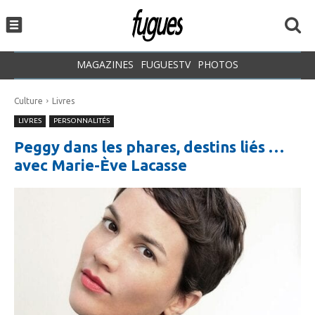
MAGAZINES
FUGUESTV
PHOTOS
Culture
Livres
LIVRES
PERSONNALITÉS
Peggy dans les phares, destins liés …
avec Marie-Ève Lacasse