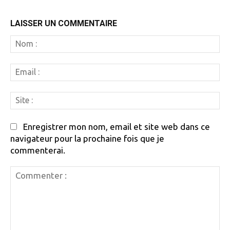
LAISSER UN COMMENTAIRE
N
:
Em
:
Si
:
Enregistrer mon nom, email et site web dans ce
navigateur pour la prochaine fois que je
commenterai.