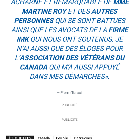
ACHARNÉ ET REMARQUABLE DE
MME
MARTINE ROY
ET DES
AUTRES
PERSONNES
QUI SE SONT BATTUES
AINSI QUE LES AVOCATS DE LA
FIRME
IMK
QUI NOUS ONT SOUTENUS. JE
N’AI AUSSI QUE DES ÉLOGES POUR
L’
ASSOCIATION DES VÉTÉRANS DU
CANADA
QUI M’A AUSSI APPUYÉ
DANS MES DÉMARCHES».
— Pierre Turcot
PUBLICITÉ
PUBLICITÉ
ÉTIQUETTES
Canada
Couple
Entrevues