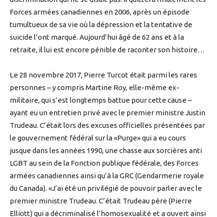
Forces armées canadiennes en 2006, après un épisode
tumultueux de sa vie où la dépression et la tentative de
suicide l’ont marqué. Aujourd’hui âgé de 62 ans et à la
retraite, il lui est encore pénible de raconter son histoire…
Le 28 novembre 2017, Pierre Turcot était parmi les rares
personnes – y compris Martine Roy, elle-même ex-
militaire, qui s’est longtemps battue pour cette cause –
ayant eu un entretien privé avec le premier ministre Justin
Trudeau. C’était lors des excuses officielles présentées par
le gouvernement fédéral sur la «Purge» qui a eu cours
jusque dans les années 1990, une chasse aux sorcières anti
LGBT au sein de la Fonction publique fédérale, des Forces
armées canadiennes ainsi qu’à la GRC (Gendarmerie royale
du Canada). «J’ai été un privilégié de pouvoir parler avec le
premier ministre Trudeau. C’était Trudeau père (Pierre
Elliott) qui a décriminalisé l’homosexualité et a ouvert ainsi