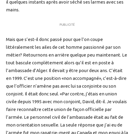
il quelques instants après avoir séché ses larmes avec ses
mains.
PUBLICITÉ
Mais que s’est-il donc passé pour que l’on coupe
littéralement les ailes de cet homme passionné par son
métier? Retournons en arrière quelque peu maintenant. Le
tout bascule complètement alors qu’il est en poste à
l’ambassade d’Alger. Il devait y être pour deux ans. C’était
en 1999. C’est une position «non accompagné», c’est-à-dire
que l’officier n’amène pas avec lui sa conjointe ou son
conjoint. Il était donc seul. «Par contre, j’étais en union
civile depuis 1995 avec mon conjoint, David, dit-il. Je voulais
faire reconnaître cette union de façon officielle par
l’armée. Le personnel civil de l’ambassade était au fait de
mon orientation sexuelle. La seule réponse que j’ai eu de
l’armée fut mon rapatrie-ment au Canada et mon envoi à la