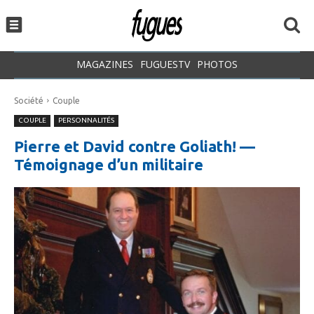
MAGAZINES
FUGUESTV
PHOTOS
Société
Couple
COUPLE
PERSONNALITÉS
Pierre et David contre Goliath! —
Témoignage d’un militaire