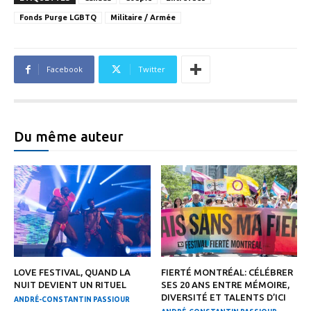
Fonds Purge LGBTQ
Militaire / Armée
Facebook
Twitter
Du même auteur
LOVE FESTIVAL, QUAND LA
FIERTÉ MONTRÉAL: CÉLÉBRER
NUIT DEVIENT UN RITUEL
SES 20 ANS ENTRE MÉMOIRE,
DIVERSITÉ ET TALENTS D’ICI
ANDRÉ-CONSTANTIN PASSIOUR