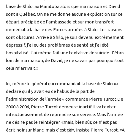
base de Shilo, au Manitoba alors que ma maison et David
sont à Québec. On ne me donne aucune explication sur ce
départ précipité de l’ambassade et sur mon transfert
immédiat à la base des Forces armées à Shilo. Les raisons
sont obscures. Arrivé à Shilo, je suis devenu extrêmement
dépressif, j’ai eu des problèmes de santé et j’ai été
hospitalisé. J’ai même fait une tentative de suicide. J’étais
loin de ma maison, de David, je ne savais pas pourquoi tout
cela m’arrivait.»
Ici, même le général qui commandait la base de Shilo «a
déclaré qu’il y avait eu de l’abus de la part de
l’administration de l’armée», commente Pierre Turcot.De
2000 à 2006, Pierre Turcot demeure inactif. Il va tenter
infructueusement de reprendre son service. Mais l’armée
ne désire pas le réintégrer, «mais, bien sûr, ce n’est pas
écrit noir sur blanc, mais c’est çà!», insiste Pierre Turcot. «À