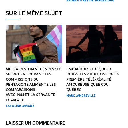
ANDRÉ-CONSTANTIN PASSIOUR
SUR LE MÊME SUJET
MILITAIRES TRANSGENRES : LE
EMBARQUES-TU? QUEER
SECRET ENTOURANT LES
OUVRE LES AUDITIONS DE LA
COMMISSIONS DU
PREMIÈRE TÉLÉ-RÉALITÉ
PENTAGONE ALIMENTE LES
AMOUREUSE QUEER DU
COMPARAISONS
QUÉBEC
AVEC 1984 ET LA SERVANTE
MARC LANDREVILLE
ÉCARLATE
CAROLINE LAVIGNE
LAISSER UN COMMENTAIRE