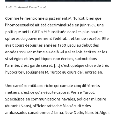
Justin Trudeau et Pierre Turcot
Comme le mentionne si justement M. Turcot, bien que
l’homosexualité ait été décriminalisée en juin 1969, une
politique anti-LGBT a été instituée dans les plus hautes
sphères du gouvernement fédéral… et tenue secrète. Elle
avait cours depuis les années 1950 jusqu’au début des
années 1990 et même au-delà. «Il y a les lois écrites, et les
stratégies et les politiques non écrites, surtout dans
l’armée; c’est gardé secret; […] c’est quelque chose de très
hypocrite», soulignera M. Turcot au cours de l’entretien.
Une carrière militaire riche qui cumule cinq différents
métiers, c’est ce qu’a vécu le caporal Pierre Turcot.
Spécialiste en communications navales, policier militaire
(durant 15 ans), officier rattaché à la sécurité des
ambassades canadiennes à Lima, New Delhi, Nairobi, Alger,