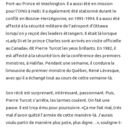
Port-au-Prince et Washington. Il a aussi été en mission
pour l’ONU à Haïti. Il a également été stationné durant le
conflit en Bosnie-Herzégovine, en 1993-1994. Il a aussi été
affecté à la sécurité militaire de l’aéroport d’Ottawa
lorsqu’on y reçoit des leaders étrangers. Il était là lorsque
«Lady Di et le prince Charles sont arrivés en visite officielle
au Canada», dit Pierre Turcot les yeux brillants. En 1982, il
est affecté à la sécurité lors de la conférence des premiers
ministres, à Halifax. Pendant une semaine, il conduira la
limousine du premier ministre du Québec, René Lévesque,
avec qui il a échangé tout au cours de cette semaine-là.
Son récit est surprenant, intéressant, passionnant. Puis,
Pierre Turcot s’arrête, les larmes coulent. On fait une
pause. Il est trop ému pour poursuivre. «Ça me fait mal, très
mal d’avoir quitté l’armée de cette manière-là. J’aurais
voulu partir de manière plus juste, plus digne…», souligne-t-