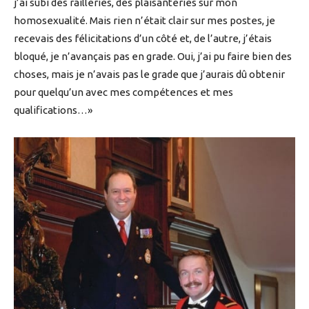
j’ai subi des railleries, des plaisanteries sur mon
homosexualité. Mais rien n’était clair sur mes postes, je
recevais des félicitations d’un côté et, de l’autre, j’étais
bloqué, je n’avançais pas en grade. Oui, j’ai pu faire bien des
choses, mais je n’avais pas le grade que j’aurais dû obtenir
pour quelqu’un avec mes compétences et mes
qualifications…»