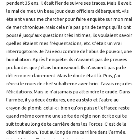
pendant 35 ans. Il était fier de suivre ses traces. Mais il avait
le mal de mer. Un beau jour, deux officiers débarquent. «Ils
étaient venus me chercher pour faire enquête sur mon mal
de mer chronique. Mais cela n’a pas pris de temps qu’ils ont
poussé jusqu’aux questions très intimes, ils voulaient savoir
quelles étaient mes fréquentations, etc. C’était un vrai
interrogatoire. Je l’ai vécu comme de l’abus de pouvoir, une
humiliation. Après l’enquête, ils n’avaient pas de preuves
probantes que j’étais homosexuel. Ils n’avaient pas pu le
déterminer clairement. Mais le doute était là. Puis, j’ai
réussi le cours de chef subalterne avec brio. J’avais reçu des
félicitations. Mais je n’ai jamais pu atteindre le grade. Dans
l’armée, il y a deux écritures, une au stylo et l’autre au
crayon de plomb; celui-ci, bien qu’on puisse l’effacer, reste
quand même comme une sorte de règle non écrite qui te
suit tout au long de ta carrière dans les Forces. C’est de la
discrimination. Tout au long de ma carrière dans l’armée,