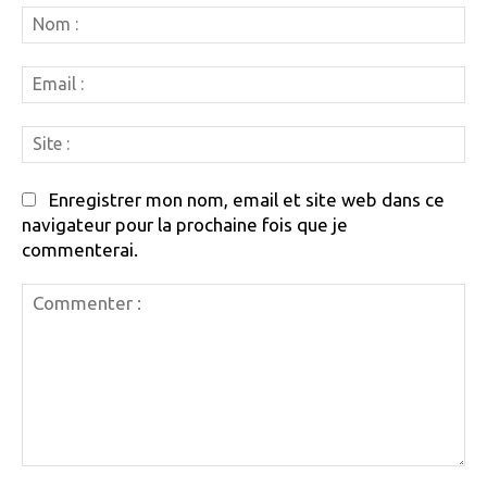
N
:
Em
:
Si
:
Enregistrer mon nom, email et site web dans ce
navigateur pour la prochaine fois que je
commenterai.
Commenter