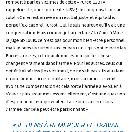
remporté par les victimes de cette «Purge LGBT»,
rappelons-le, une somme de 145M$ de compensations au
total. «On en est arrivé à un résultat juste et équitable,
pense l’ex-caporal Turcot. Oui, je suis heureux qu’il y ait une
compensation. Mais comme je l’ai déclaré à la Cour, à Mme
la juge St-Louis, ce n’est pas pour mon bien-être personnel,
mais je pensais surtout aux jeunes LGBT qui vont joindre les
Forces armées, cela leur donne espoir que les choses
changent vraiment dans l’armée. Pour les autres, ceux qui
ont été «libérés» [les victimes], on ne sait pas s’ils auraient
eu une bonne carrière militaire, mais au moins, ils vont
avoir une compensation et cela force l’armée à évoluer, à
s’ouvrir plus. Pour moi, essentiellement, c’est une question
d’espoir pour ceux qui veulent faire une carrière dans
l’armée, car cela peut être passionnant.»
«JE TIENS À REMERCIER LE TRAVAIL