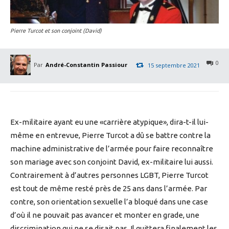
Pierre Turcot et son conjoint (David)
0
Par
André-Constantin Passiour
15 septembre 2021
Ex-militaire ayant eu une «carrière atypique», dira-t-il lui-
même en entrevue, Pierre Turcot a dû se battre contre la
machine administrative de l’armée pour faire reconnaître
son mariage avec son conjoint David, ex-militaire lui aussi.
Contrairement à d’autres personnes LGBT, Pierre Turcot
est tout de même resté près de 25 ans dans l’armée. Par
contre, son orientation sexuelle l’a bloqué dans une case
d’où il ne pouvait pas avancer et monter en grade, une
discrimination qui ne se disait pas. Il quittera finalement les