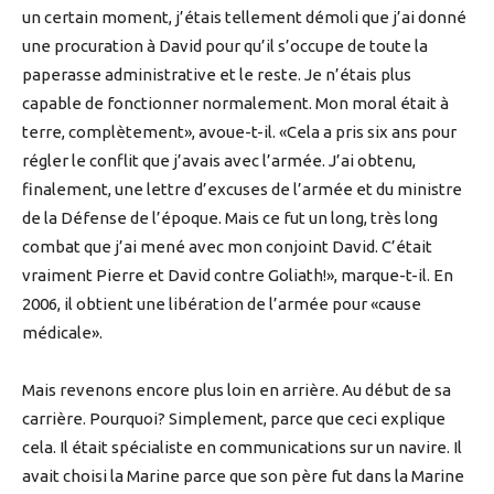
un certain moment, j’étais tellement démoli que j’ai donné
une procuration à David pour qu’il s’occupe de toute la
paperasse administrative et le reste. Je n’étais plus
capable de fonctionner normalement. Mon moral était à
terre, complètement», avoue-t-il. «Cela a pris six ans pour
régler le conflit que j’avais avec l’armée. J’ai obtenu,
finalement, une lettre d’excuses de l’armée et du ministre
de la Défense de l’époque. Mais ce fut un long, très long
combat que j’ai mené avec mon conjoint David. C’était
vraiment Pierre et David contre Goliath!», marque-t-il. En
2006, il obtient une libération de l’armée pour «cause
médicale».
Mais revenons encore plus loin en arrière. Au début de sa
carrière. Pourquoi? Simplement, parce que ceci explique
cela. Il était spécialiste en communications sur un navire. Il
avait choisi la Marine parce que son père fut dans la Marine