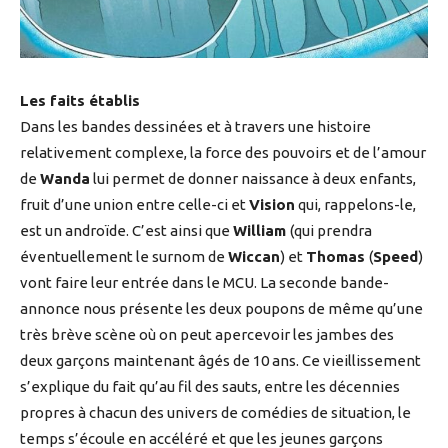
Les faits établis
Dans les bandes dessinées et à travers une histoire
relativement complexe, la force des pouvoirs et de l’amour
de
Wanda
lui permet de donner naissance à deux enfants,
fruit d’une union entre celle-ci et
Vision
qui, rappelons-le,
est un androïde. C’est ainsi que
William
(qui prendra
éventuellement le surnom de
Wiccan
) et
Thomas
(
Speed
)
vont faire leur entrée dans le MCU. La seconde bande-
annonce nous présente les deux poupons de même qu’une
très brève scène où on peut apercevoir les jambes des
deux garçons maintenant âgés de 10 ans. Ce vieillissement
s’explique du fait qu’au fil des sauts, entre les décennies
propres à chacun des univers de comédies de situation, le
temps s’écoule en accéléré et que les jeunes garçons