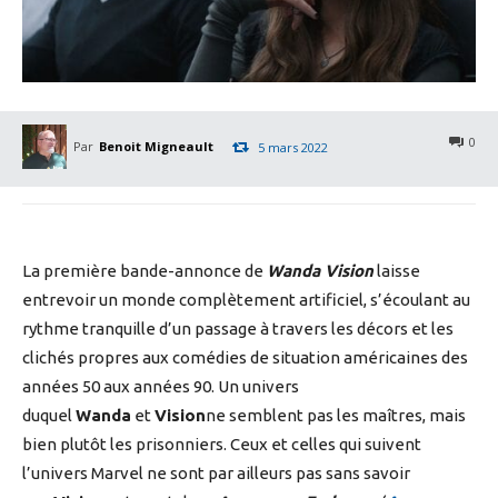
0
Par
Benoit Migneault
5 mars 2022
La première bande-annonce de
Wanda Vision
laisse
entrevoir un monde complètement artificiel, s’écoulant au
rythme tranquille d’un passage à travers les décors et les
clichés propres aux comédies de situation américaines des
années 50 aux années 90. Un univers
duquel
Wanda
et
Vision
ne semblent pas les maîtres, mais
bien plutôt les prisonniers. Ceux et celles qui suivent
l’univers Marvel ne sont par ailleurs pas sans savoir