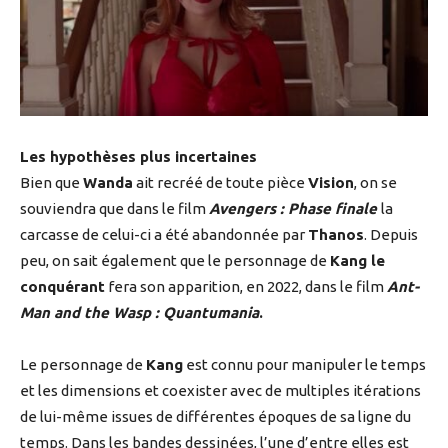
Les hypothèses plus incertaines
Bien que
Wanda
ait recréé de toute pièce
Vision
, on se
souviendra que dans le film
Avengers : Phase finale
la
carcasse de celui-ci a été abandonnée par
Thanos
. Depuis
peu, on sait également que le personnage de
Kang le
conquérant
fera son apparition, en 2022, dans le film
Ant-
Man and the Wasp : Quantumania
.
Le personnage de
Kang
est connu pour manipuler le temps
et les dimensions et coexister avec de multiples itérations
de lui-même issues de différentes époques de sa ligne du
temps. Dans les bandes dessinées, l’une d’entre elles est