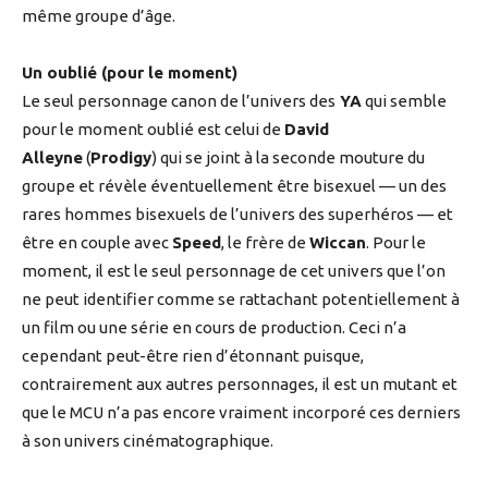
même groupe d’âge.
Un oublié (pour le moment)
Le seul personnage canon de l’univers des
YA
qui semble
pour le moment oublié est celui de
David
Alleyne
(
Prodigy
) qui se joint à la seconde mouture du
groupe et révèle éventuellement être bisexuel — un des
rares hommes bisexuels de l’univers des superhéros — et
être en couple avec
Speed
, le frère de
Wiccan
. Pour le
moment, il est le seul personnage de cet univers que l’on
ne peut identifier comme se rattachant potentiellement à
un film ou une série en cours de production. Ceci n’a
cependant peut-être rien d’étonnant puisque,
contrairement aux autres personnages, il est un mutant et
que le MCU n’a pas encore vraiment incorporé ces derniers
à son univers cinématographique.