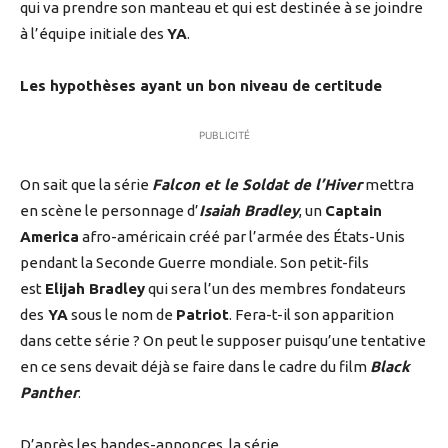
qui va prendre son manteau et qui est destinée à se joindre
à l’équipe initiale des
YA
.
Les hypothèses ayant un bon niveau de certitude
PUBLICITÉ
On sait que la série
Falcon et le Soldat de l’Hiver
mettra
en scène le personnage d’
Isaiah Bradley
, un
Captain
America
afro-américain créé par l’armée des États-Unis
pendant la Seconde Guerre mondiale. Son petit-fils
est
Elijah Bradley
qui sera l’un des membres fondateurs
des
YA
sous le nom de
Patriot
. Fera-t-il son apparition
dans cette série ? On peut le supposer puisqu’une tentative
en ce sens devait déjà se faire dans le cadre du film
Black
Panther
.
D’après les bandes-annonces, la série