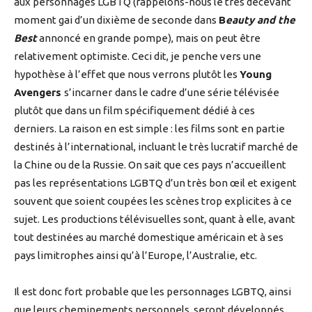
aux personnages LGBTQ (rappelons-nous le très décevant
moment gai d’un dixième de seconde dans
B
eauty and the
Best
annoncé en grande pompe), mais on peut être
relativement optimiste. Ceci dit, je penche vers une
hypothèse à l’effet que nous verrons plutôt les
Young
Avengers
s’incarner
dans le cadre d’une série télévisée
plutôt que dans un film spécifiquement dédié à ces
derniers. La raison en est simple : les films sont en partie
destinés à l’international, incluant le très lucratif marché de
la Chine ou de la Russie. On sait que ces pays n’accueillent
pas les représentations LGBTQ d’un très bon œil et exigent
souvent que soient coupées les scènes trop explicites à ce
sujet. Les productions télévisuelles sont, quant à elle, avant
tout destinées au marché domestique américain et à ses
pays limitrophes ainsi qu’à l’Europe, l’Australie, etc.
Il est donc fort probable que les personnages LGBTQ, ainsi
que leurs cheminements personnels, seront développés