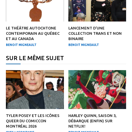
LE THÉÂTRE AUTOCHTONE
LANCEMENT D’UNE
CONTEMPORAIN AU QUÉBEC
COLLECTION TRANS ET NON
ET AU CANADA
BINAIRE
BENOIT MIGNEAULT
BENOIT MIGNEAULT
SUR LE MÊME SUJET
TYLER POSEY ET LES ICÔNES
HARLEY QUINN, SAISON 3,
QUEER DU COMICCON
DÉBARQUE (ENFIN) SUR
MONTRÉAL 2026
NETFLIX!