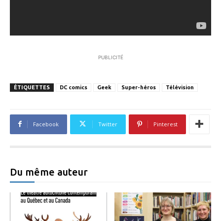
PUBLICITÉ
ÉTIQUETTES
DC comics
Geek
Super-héros
Télévision
Facebook
Twitter
Pinterest
Du même auteur