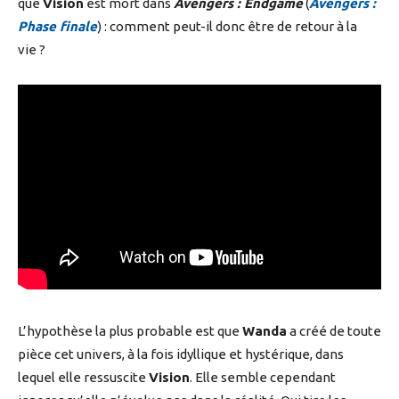
que
Vision
est mort dans
Avengers : Endgame
(
Avengers :
Phase finale
) : comment peut-il donc être de retour à la
vie ?
L’hypothèse la plus probable est que
Wanda
a créé de toute
pièce cet univers, à la fois idyllique et hystérique, dans
lequel elle ressuscite
Vision
. Elle semble cependant