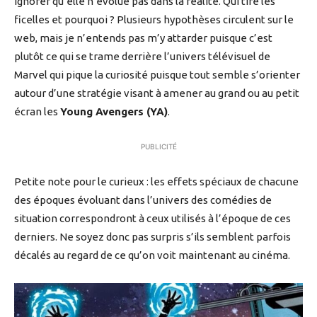
ignorer qu’elle n’évolue pas dans la réalité. Qui tire les
ficelles et pourquoi ? Plusieurs hypothèses circulent sur le
web, mais je n’entends pas m’y attarder puisque c’est
plutôt ce qui se trame derrière l’univers télévisuel de
Marvel qui pique la curiosité puisque tout semble s’orienter
autour d’une stratégie visant à amener au grand ou au petit
écran les
Young Avengers (YA)
.
PUBLICITÉ
Petite note pour le curieux : les effets spéciaux de chacune
des époques évoluant dans l’univers des comédies de
situation correspondront à ceux utilisés à l’époque de ces
derniers. Ne soyez donc pas surpris s’ils semblent parfois
décalés au regard de ce qu’on voit maintenant au cinéma.