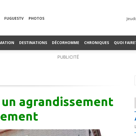
FUGUESTV
PHOTOS
Jeudi
MATION
DESTINATIONS
DÉCORHOMME
CHRONIQUES
QUOI FAIRE
PUBLICITÉ
, un agrandissement
gement