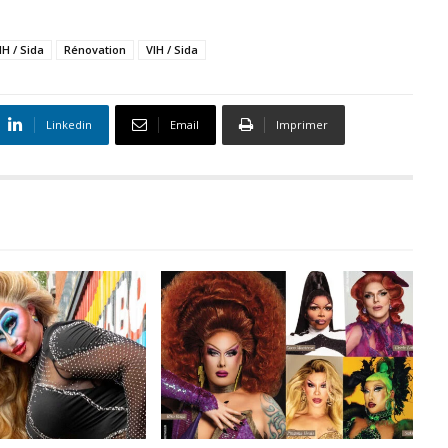
H / Sida
Rénovation
VIH / Sida
Linkedin
Email
Imprimer