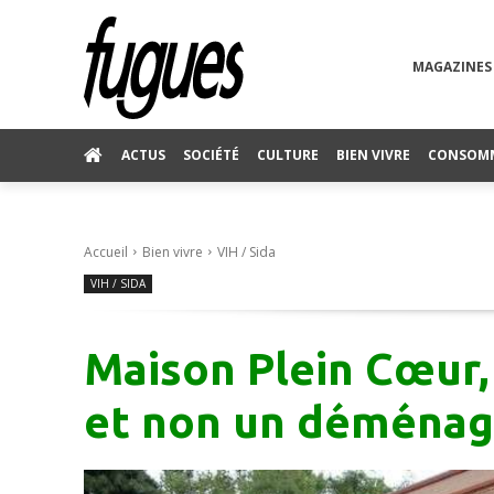
MAGAZINES
ACTUS
SOCIÉTÉ
CULTURE
BIEN VIVRE
CONSOM
Accueil
Bien vivre
VIH / Sida
VIH / SIDA
Maison Plein Cœur
et non un déména