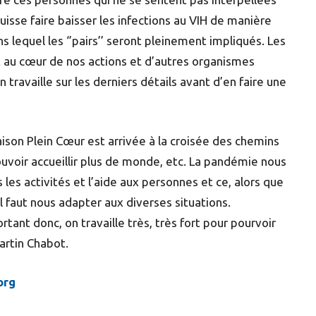
puisse faire baisser les infections au VIH de manière
s lequel les ‘’pairs’’ seront pleinement impliqués. Les
t au cœur de nos actions et d’autres organismes
travaille sur les derniers détails avant d’en faire une
ison Plein Cœur est arrivée à la croisée des chemins
ouvoir accueillir plus de monde, etc. La pandémie nous
s les activités et l’aide aux personnes et ce, alors que
faut nous adapter aux diverses situations.
ant donc, on travaille très, très fort pour pourvoir
artin Chabot.
org