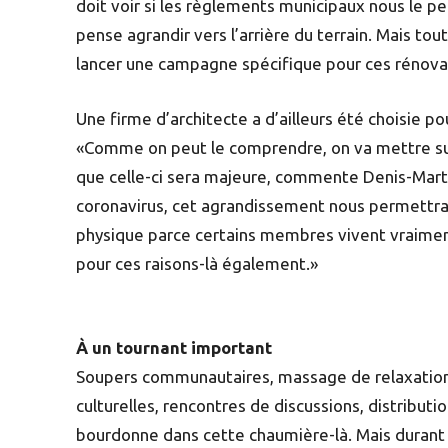
doit voir si les règlements municipaux nous le 
pense agrandir vers l’arrière du terrain. Mais tout 
lancer une campagne spécifique pour ces rénova
Une firme d’architecte a d’ailleurs été choisie po
«Comme on peut le comprendre, on va mettre s
que celle-ci sera majeure, commente Denis-Marti
coronavirus, cet agrandissement nous permettra 
physique parce certains membres vivent vraimen
pour ces raisons-là également.»
À un tournant important
Soupers communautaires, massage de relaxation, a
culturelles, rencontres de discussions, distribut
bourdonne dans cette chaumière-là. Mais durant