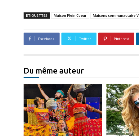
ÉTIQUETTES
Maison Plein Coeur
Maisons communautaire VI
Facebook
Twitter
Pinterest
Du même auteur