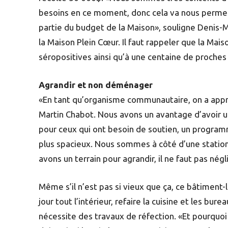
besoins en ce moment, donc cela va nous permett
partie du budget de la Maison», souligne Denis
la Maison Plein Cœur. Il faut rappeler que la Mai
séropositives ainsi qu’à une centaine de proches
Agrandir et non déménager
«En tant qu’organisme communautaire, on a appri
Martin Chabot. Nous avons un avantage d’avoir u
pour ceux qui ont besoin de soutien, un progra
plus spacieux. Nous sommes à côté d’une station 
avons un terrain pour agrandir, il ne faut pas négl
Même s’il n’est pas si vieux que ça, ce bâtiment-
jour tout l’intérieur, refaire la cuisine et les bur
nécessite des travaux de réfection. «Et pourquoi 