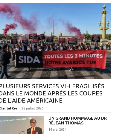
PLUSIEURS SERVICES VIH FRAGILISÉS
DANS LE MONDE APRÈS LES COUPES
DE L’AIDE AMÉRICAINE
-
Chantal Cyr
28 juillet 2026
UN GRAND HOMMAGE AU DR
RÉJEAN THOMAS
14 mai 2024