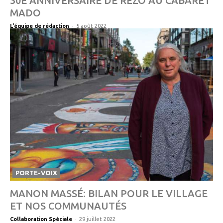
30E ANNIVERSAIRE DE RÉZO AU CABARET
MADO
-
L'équipe de rédaction
5 août 2022
PORTE-VOIX
MANON MASSÉ: BILAN POUR LE VILLAGE
ET NOS COMMUNAUTÉS
-
Collaboration Spéciale
29 juillet 2022