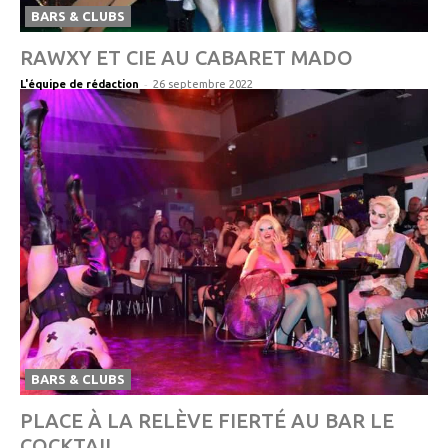
BARS & CLUBS
RAWXY ET CIE AU CABARET MADO
-
L'équipe de rédaction
26 septembre 2022
BARS & CLUBS
PLACE À LA RELÈVE FIERTÉ AU BAR LE
COCKTAIL