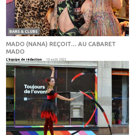
BARS & CLUBS
MADO (NANA) REÇOIT… AU CABARET
MADO
-
L'équipe de rédaction
10 août 2022