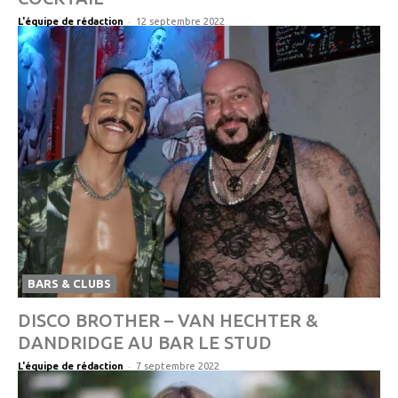
-
L'équipe de rédaction
12 septembre 2022
BARS & CLUBS
DISCO BROTHER – VAN HECHTER &
DANDRIDGE AU BAR LE STUD
-
L'équipe de rédaction
7 septembre 2022