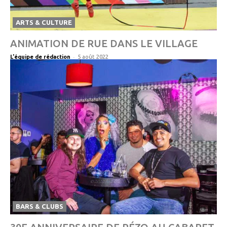
ARTS & CULTURE
ANIMATION DE RUE DANS LE VILLAGE
-
L'équipe de rédaction
5 août 2022
BARS & CLUBS