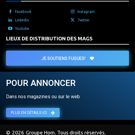
Facebook
Instagram
Linkedin
Twitter
Youtube
LIEUX DE DISTRIBUTION DES MAGS
JE SOUTIENS FUGUES!
POUR ANNONCER
Dans nos magazines ou sur le web
PLUS EN DÉTAILS ICI
©
2026
Groupe Hom. Tous droits réservés.