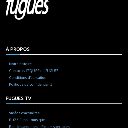
Html code here! Replace this with any non empty raw
html code and that's it.
À PROPOS
Notre histoire
Contactez l’ÉQUIPE de FUGUES
Conditions d’utilisation
Politique de confidentialité
FUGUES TV
Vidéos d’actualités
BUZZ Clips – musique
Bandes annonces – films + spectacles