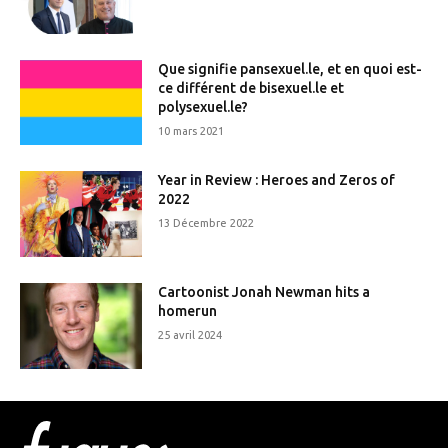
Que signifie pansexuel.le, et en quoi est-
ce différent de bisexuel.le et
polysexuel.le?
10 mars 2021
Year in Review : Heroes and Zeros of
2022
13 Décembre 2022
Cartoonist Jonah Newman hits a
homerun
25 avril 2024