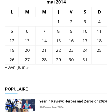
mai 2014
L
M
M
J
V
S
D
1
2
3
4
5
6
7
8
9
10
11
12
13
14
15
16
17
18
19
20
21
22
23
24
25
26
27
28
29
30
31
« Avr
Juin »
POPULAIRE
Year in Review: Heroes and Zeros of 2024
30 Décembre 2024