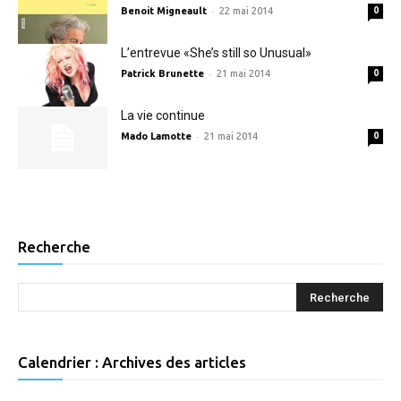
-
Benoit Migneault
22 mai 2014
0
L’entrevue «She’s still so Unusual»
-
Patrick Brunette
21 mai 2014
0
La vie continue
-
Mado Lamotte
21 mai 2014
0
Recherche
Calendrier : Archives des articles