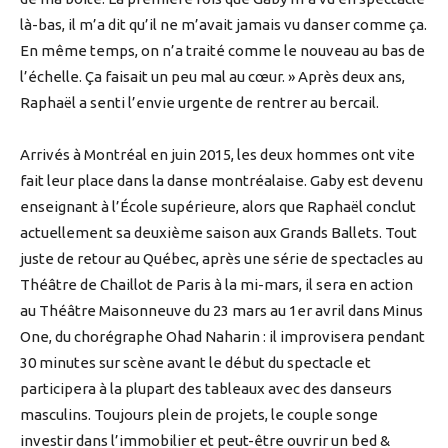
là-bas, il m’a dit qu’il ne m’avait jamais vu danser comme ça.
En même temps, on n’a traité comme le nouveau au bas de
l’échelle. Ça faisait un peu mal au cœur. » Après deux ans,
Raphaël a senti l’envie urgente de rentrer au bercail.
Arrivés à Montréal en juin 2015, les deux hommes ont vite
fait leur place dans la danse montréalaise. Gaby est devenu
enseignant à l’École supérieure, alors que Raphaël conclut
actuellement sa deuxième saison aux Grands Ballets. Tout
juste de retour au Québec, après une série de spectacles au
Théâtre de Chaillot de Paris à la mi-mars, il sera en action
au Théâtre Maisonneuve du 23 mars au 1er avril dans Minus
One, du chorégraphe Ohad Naharin : il improvisera pendant
30 minutes sur scène avant le début du spectacle et
participera à la plupart des tableaux avec des danseurs
masculins. Toujours plein de projets, le couple songe
investir dans l’immobilier et peut-être ouvrir un bed &