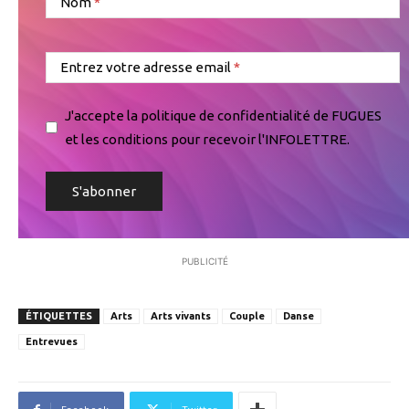
Nom
Entrez votre adresse email
J'accepte la politique de confidentialité de FUGUES
et les conditions pour recevoir l'INFOLETTRE.
PUBLICITÉ
ÉTIQUETTES
Arts
Arts vivants
Couple
Danse
Entrevues