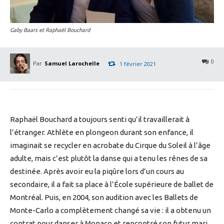
Gaby Baars et Raphaël Bouchard
0
Par
Samuel Larochelle
1 février 2021
Raphaël Bouchard a toujours senti qu’il travaillerait à
l’étranger. Athlète en plongeon durant son enfance, il
imaginait se recycler en acrobate du Cirque du Soleil à l’âge
adulte, mais c’est plutôt la danse qui a tenu les rênes de sa
destinée. Après avoir eu la piqûre lors d’un cours au
secondaire, il a fait sa place à l’École supérieure de ballet de
Montréal. Puis, en 2004, son audition avec les Ballets de
Monte-Carlo a complètement changé sa vie : il a obtenu un
contrat pour danser à Monaco et rencontré son futur mari,