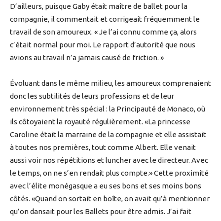
D’ailleurs, puisque Gaby était maître de ballet pour la
compagnie, il commentait et corrigeait fréquemment le
travail de son amoureux. « Je l’ai connu comme ça, alors
c’était normal pour moi. Le rapport d’autorité que nous
avions au travail n’a jamais causé de friction. »
Évoluant dans le même milieu, les amoureux comprenaient
donc les subtilités de leurs professions et de leur
environnement très spécial : la Principauté de Monaco, où
ils côtoyaient la royauté régulièrement. «La princesse
Caroline était la marraine de la compagnie et elle assistait
à toutes nos premières, tout comme Albert. Elle venait
aussi voir nos répétitions et luncher avec le directeur. Avec
le temps, on ne s’en rendait plus compte.» Cette proximité
avec l’élite monégasque a eu ses bons et ses moins bons
côtés. «Quand on sortait en boîte, on avait qu’à mentionner
qu’on dansait pour les Ballets pour être admis. J’ai fait