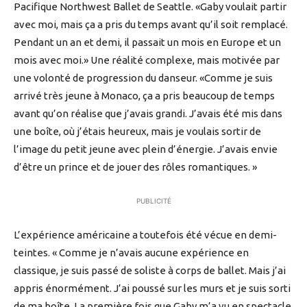
Pacifique Northwest Ballet de Seattle. «Gaby voulait partir
avec moi, mais ça a pris du temps avant qu’il soit remplacé.
Pendant un an et demi, il passait un mois en Europe et un
mois avec moi.» Une réalité complexe, mais motivée par
une volonté de progression du danseur. «Comme je suis
arrivé très jeune à Monaco, ça a pris beaucoup de temps
avant qu’on réalise que j’avais grandi. J’avais été mis dans
une boîte, où j’étais heureux, mais je voulais sortir de
l’image du petit jeune avec plein d’énergie. J’avais envie
d’être un prince et de jouer des rôles romantiques. »
PUBLICITÉ
L’expérience américaine a toutefois été vécue en demi-
teintes. « Comme je n’avais aucune expérience en
classique, je suis passé de soliste à corps de ballet. Mais j’ai
appris énormément. J’ai poussé sur les murs et je suis sorti
de ma boîte. La première fois que Gaby m’a vu en spectacle