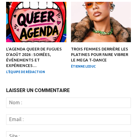
L’AGENDA QUEER DE FUGUES
TROIS FEMMES DERRIÈRE LES
D’AOÛT 2026 : SOIRÉES,
PLATINES POUR FAIRE VIBRER
ÉVÉNEMENTS ET
LE MEGA T-DANCE
EXPÉRIENCES…
ÉTIENNE LEDUC
L'ÉQUIPE DE RÉDACTION
LAISSER UN COMMENTAIRE
N
:
Em
:
Si