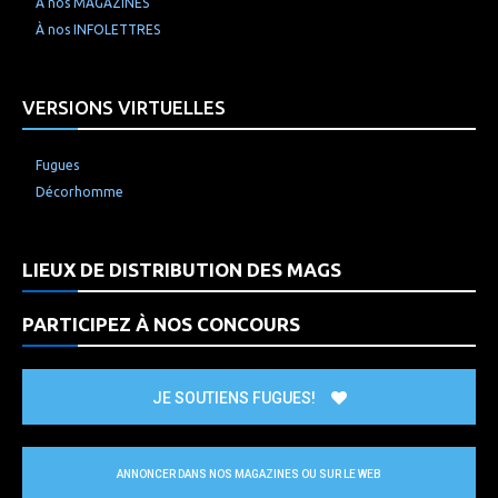
À nos MAGAZINES
À nos INFOLETTRES
VERSIONS VIRTUELLES
Fugues
Décorhomme
LIEUX DE DISTRIBUTION DES MAGS
PARTICIPEZ À NOS CONCOURS
JE SOUTIENS FUGUES!
ANNONCER DANS NOS MAGAZINES OU SUR LE WEB