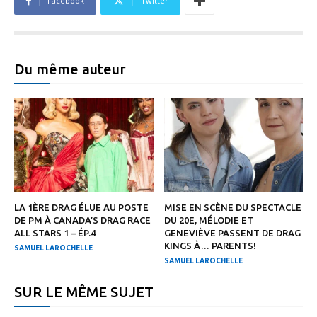
Facebook
Twitter
Du même auteur
LA 1ÈRE DRAG ÉLUE AU POSTE
MISE EN SCÈNE DU SPECTACLE
DE PM À CANADA’S DRAG RACE
DU 20E, MÉLODIE ET
ALL STARS 1 – ÉP.4
GENEVIÈVE PASSENT DE DRAG
KINGS À… PARENTS!
SAMUEL LAROCHELLE
SAMUEL LAROCHELLE
SUR LE MÊME SUJET