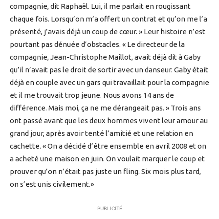
compagnie, dit Raphaël. Lui, il me parlait en rougissant
chaque fois. Lorsqu’on m’a offert un contrat et qu’on me l’a
présenté, j’avais déjà un coup de cœur. » Leur histoire n’est
pourtant pas dénuée d’obstacles. « Le directeur de la
compagnie, Jean-Christophe Maillot, avait déjà dit à Gaby
qu’il n’avait pas le droit de sortir avec un danseur. Gaby était
déjà en couple avec un gars qui travaillait pour la compagnie
et il me trouvait trop jeune. Nous avons 14 ans de
différence. Mais moi, ça ne me dérangeait pas. » Trois ans
ont passé avant que les deux hommes vivent leur amour au
grand jour, après avoir tenté l’amitié et une relation en
cachette. « On a décidé d’être ensemble en avril 2008 et on
a acheté une maison en juin. On voulait marquer le coup et
prouver qu’on n’était pas juste un fling. Six mois plus tard,
on s’est unis civilement.»
PUBLICITÉ