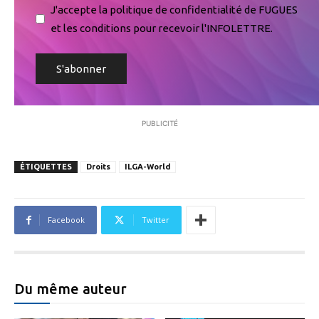
J'accepte la politique de confidentialité de FUGUES
et les conditions pour recevoir l'INFOLETTRE.
PUBLICITÉ
ÉTIQUETTES
Droits
ILGA-World
Facebook
Twitter
Du même auteur