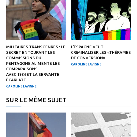
MILITAIRES TRANSGENRES : LE
L’ESPAGNE VEUT
SECRET ENTOURANT LES
CRIMINALISER LES «THÉRAPIES
COMMISSIONS DU
DE CONVERSION»
PENTAGONE ALIMENTE LES
CAROLINE LAVIGNE
COMPARAISONS
AVEC 1984 ET LA SERVANTE
ÉCARLATE
CAROLINE LAVIGNE
SUR LE MÊME SUJET