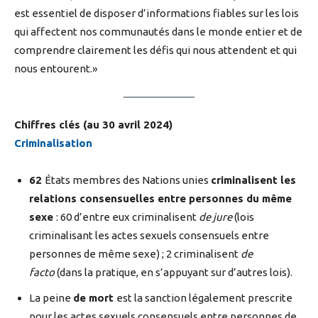
est essentiel de disposer d’informations fiables sur les lois
qui affectent nos communautés dans le monde entier et de
comprendre clairement les défis qui nous attendent et qui
nous entourent.»
Chiffres clés (au 30 avril 2024)
Criminalisation
62
États membres des Nations unies
criminalisent les
relations consensuelles entre personnes du même
sexe
: 60 d’entre eux criminalisent
de jure
(lois
criminalisant les actes sexuels consensuels entre
personnes de même sexe) ; 2 criminalisent
de
facto
(dans la pratique, en s’appuyant sur d’autres lois).
La peine
de mort
est la sanction légalement prescrite
pour les actes sexuels consensuels entre personnes de