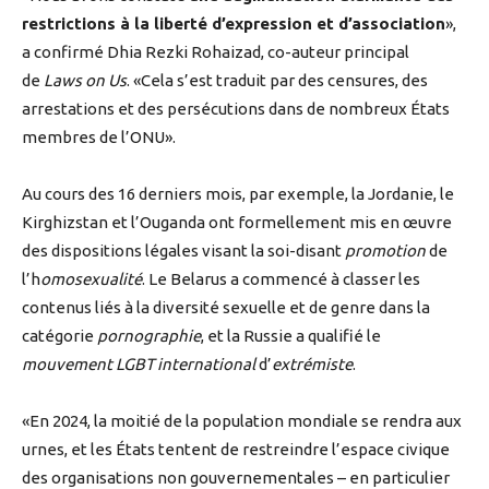
restrictions à la liberté d’expression et d’association
»,
a confirmé Dhia Rezki Rohaizad, co-auteur principal
de
Laws on Us
. «Cela s’est traduit par des censures, des
arrestations et des persécutions dans de nombreux États
membres de l’ONU».
Au cours des 16 derniers mois, par exemple, la Jordanie, le
Kirghizstan et l’Ouganda ont formellement mis en œuvre
des dispositions légales visant la soi-disant
promotion
de
l’h
omosexualité
. Le Belarus a commencé à classer les
contenus liés à la diversité sexuelle et de genre dans la
catégorie
pornographie
, et la Russie a qualifié le
mouvement LGBT international
d’
extrémiste
.
«En 2024, la moitié de la population mondiale se rendra aux
urnes, et les États tentent de restreindre l’espace civique
des organisations non gouvernementales – en particulier