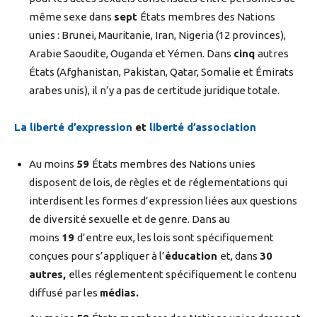
même sexe dans
sept
États membres des Nations
unies : Brunei, Mauritanie, Iran, Nigeria (12 provinces),
Arabie Saoudite, Ouganda et Yémen. Dans
cinq
autres
États (Afghanistan, Pakistan, Qatar, Somalie et Émirats
arabes unis), il n’y a pas de certitude juridique totale.
La liberté d’expression
et
liberté d’association
Au moins
59
États membres des Nations unies
disposent de lois, de règles et de réglementations qui
interdisent les formes d’expression liées aux questions
de diversité sexuelle et de genre. Dans au
moins
19
d’entre eux, les lois sont spécifiquement
conçues pour s’appliquer à l’
éducation
et, dans
30
autres,
elles réglementent spécifiquement le contenu
diffusé par les
médias.