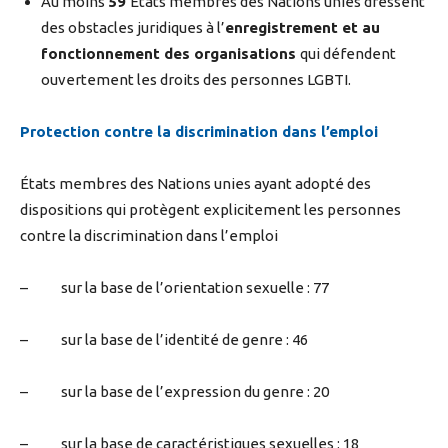
Au moins
59
États membres des Nations unies dressent
des obstacles juridiques à l’
enregistrement et au
fonctionnement des organisations
qui défendent
ouvertement les droits des personnes LGBTI.
Protection contre la discrimination dans l’emploi
États membres des Nations unies ayant adopté des
dispositions qui protègent explicitement les personnes
contre la discrimination dans l’emploi
– sur la base de l’orientation sexuelle : 77
– sur la base de l’identité de genre : 46
– sur la base de l’expression du genre : 20
– sur la base de caractéristiques sexuelles : 18