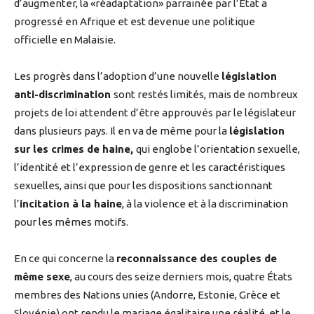
d’augmenter, la «réadaptation» parrainée par l’État a
progressé en Afrique et est devenue une politique
officielle en Malaisie.
Les progrès dans l’adoption d’une nouvelle
législation
anti-discrimination
sont restés limités, mais de nombreux
projets de loi attendent d’être approuvés par le législateur
dans plusieurs pays. Il en va de même pour la
législation
sur les crimes de haine,
qui englobe l’orientation sexuelle,
l’identité et l’expression de genre et les caractéristiques
sexuelles, ainsi que pour les dispositions sanctionnant
l’
incitation à la haine
, à la violence et à la discrimination
pour les mêmes motifs.
En ce qui concerne la
reconnaissance des couples de
même sexe
, au cours des seize derniers mois, quatre États
membres des Nations unies (Andorre, Estonie, Grèce et
Slovénie) ont rendu le mariage égalitaire une réalité, et le