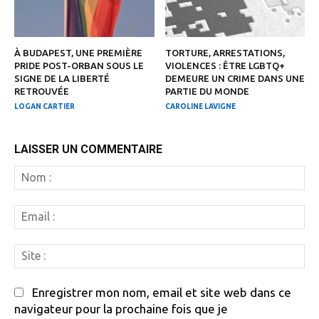
À BUDAPEST, UNE PREMIÈRE
TORTURE, ARRESTATIONS,
PRIDE POST-ORBAN SOUS LE
VIOLENCES : ÊTRE LGBTQ+
SIGNE DE LA LIBERTÉ
DEMEURE UN CRIME DANS UNE
RETROUVÉE
PARTIE DU MONDE
LOGAN CARTIER
CAROLINE LAVIGNE
LAISSER UN COMMENTAIRE
N
:
Em
:
Si
:
Enregistrer mon nom, email et site web dans ce
navigateur pour la prochaine fois que je