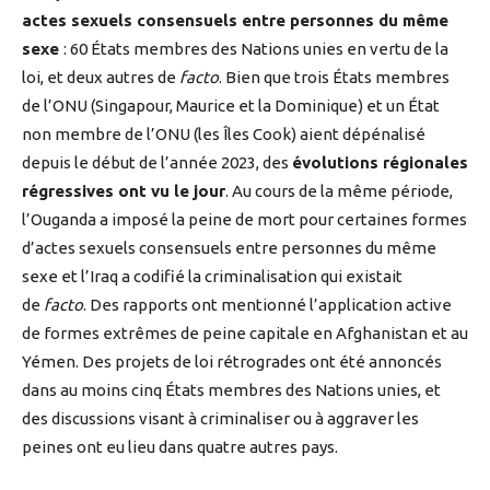
actes sexuels consensuels entre personnes du même
sexe
: 60 États membres des Nations unies en vertu de la
loi, et deux autres de
facto
. Bien que trois États membres
de l’ONU (Singapour, Maurice et la Dominique) et un État
non membre de l’ONU (les Îles Cook) aient dépénalisé
depuis le début de l’année 2023, des
évolutions régionales
régressives ont vu le jour
. Au cours de la même période,
l’Ouganda a imposé la peine de mort pour certaines formes
d’actes sexuels consensuels entre personnes du même
sexe et l’Iraq a codifié la criminalisation qui existait
de
facto
. Des rapports ont mentionné l’application active
de formes extrêmes de peine capitale en Afghanistan et au
Yémen. Des projets de loi rétrogrades ont été annoncés
dans au moins cinq États membres des Nations unies, et
des discussions visant à criminaliser ou à aggraver les
peines ont eu lieu dans quatre autres pays.