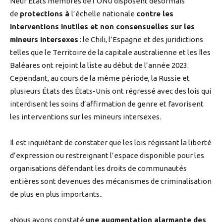
Neuf États membres de l’ONU disposent désormais
de
protections à
l’échelle nationale
contre les
interventions inutiles et non consensuelles sur les
mineurs intersexes
: le Chili, l’Espagne et des juridictions
telles que le Territoire de la capitale australienne et les îles
Baléares ont rejoint la liste au début de l’année 2023.
Cependant, au cours de la même période, la Russie et
plusieurs États des États-Unis ont régressé avec des lois qui
interdisent les soins d’affirmation de genre et favorisent
les interventions sur les mineurs intersexes.
Il est inquiétant de constater que les lois régissant la liberté
d’expression ou restreignant l’espace disponible pour les
organisations défendant les droits de communautés
entières sont devenues des mécanismes de criminalisation
de plus en plus importants..
«Nous avons constaté
une augmentation alarmante des