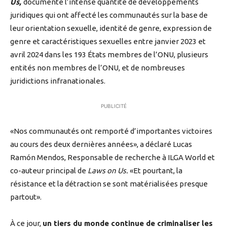
Us,
documente l’intense quantité de développements
juridiques qui ont affecté les communautés sur la base de
leur orientation sexuelle, identité de genre, expression de
genre et caractéristiques sexuelles entre janvier 2023 et
avril 2024 dans les 193 États membres de l’ONU, plusieurs
entités non membres de l’ONU, et de nombreuses
juridictions infranationales.
PUBLICITÉ
«Nos communautés ont remporté d’importantes victoires
au cours des deux dernières années», a déclaré Lucas
Ramón Mendos, Responsable de recherche à ILGA World et
co-auteur principal de
Laws on Us.
«Et pourtant, la
résistance et la détraction se sont matérialisées presque
partout».
À ce jour,
un tiers du monde continue de criminaliser les