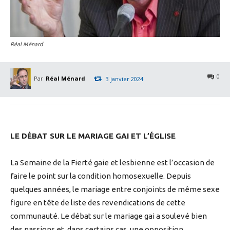
Réal Ménard
0
Par
Réal Ménard
3 janvier 2024
LE DÉBAT SUR LE MARIAGE GAI ET L’ÉGLISE
La Semaine de la Fierté gaie et lesbienne est l’occasion de
faire le point sur la condition homosexuelle. Depuis
quelques années, le mariage entre conjoints de même sexe
figure en tête de liste des revendications de cette
communauté. Le débat sur le mariage gai a soulevé bien
des passions et, dans certains cas, une opposition