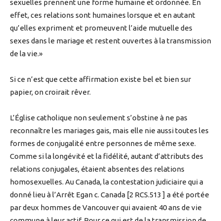
sexuelles prennent une forme humaine et ordonnée. En
effet, ces relations sont humaines lorsque et en autant
qu’elles expriment et promeuvent l’aide mutuelle des
sexes dans le mariage et restent ouvertes à la transmission
de la vie.»
Si ce n’est que cette affirmation existe bel et bien sur
papier, on croirait rêver.
L’Église catholique non seulement s’obstine à ne pas
reconnaître les mariages gais, mais elle nie aussi toutes les
formes de conjugalité entre personnes de même sexe.
Comme si la longévité et la fidélité, autant d’attributs des
relations conjugales, étaient absentes des relations
homosexuelles. Au Canada, la contestation judiciaire qui a
donné lieu à l’Arrêt Egan c. Canada [2 RCS.513 ] a été portée
par deux hommes de Vancouver qui avaient 40 ans de vie
commune à leur actif. Pour ce qui est de la transmission de