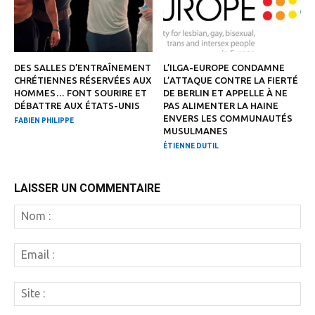
DES SALLES D’ENTRAÎNEMENT
L’ILGA-EUROPE CONDAMNE
CHRÉTIENNES RÉSERVÉES AUX
L’ATTAQUE CONTRE LA FIERTÉ
HOMMES… FONT SOURIRE ET
DE BERLIN ET APPELLE À NE
DÉBATTRE AUX ÉTATS-UNIS
PAS ALIMENTER LA HAINE
ENVERS LES COMMUNAUTÉS
FABIEN PHILIPPE
MUSULMANES
ÉTIENNE DUTIL
LAISSER UN COMMENTAIRE
N
:
Em
:
Si
: