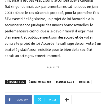
l’inverse n’est pas vrai. Lisons le conseil que le cardinal
Ratzinger donnait aux parlementaires catholiques en juin
2003 : «Dans le cas où serait proposé, pour la première fois
à l’Assemblée législative, un projet de loi favorable à la
reconnaissance juridique des unions homosexuelles, le
parlementaire catholique a le devoir moral d’exprimer
clairement et publiquement son désaccord et de voter
contre le projet de loi. Accorder le suffrage de son vote à un
texte législatif aussi nuisible pour le bien de la société
serait un acte gravement immoral.
PUBLICITÉ
ÉTIQUETTES
Église catholique
Mariage LGBT
Religion
Facebook
Twitter