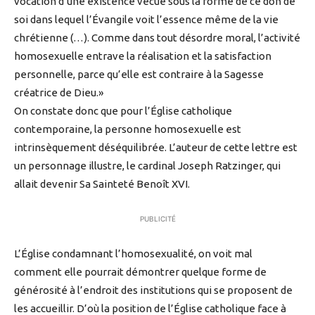
vocation d’une existence vécue sous la forme de ce don de
soi dans lequel l’Évangile voit l’essence même de la vie
chrétienne (…). Comme dans tout désordre moral, l’activité
homosexuelle entrave la réalisation et la satisfaction
personnelle, parce qu’elle est contraire à la Sagesse
créatrice de Dieu.»
On constate donc que pour l’Église catholique
contemporaine, la personne homosexuelle est
intrinsèquement déséquilibrée. L’auteur de cette lettre est
un personnage illustre, le cardinal Joseph Ratzinger, qui
allait devenir Sa Sainteté Benoît XVI.
PUBLICITÉ
L’Église condamnant l’homosexualité, on voit mal
comment elle pourrait démontrer quelque forme de
générosité à l’endroit des institutions qui se proposent de
les accueillir. D’où la position de l’Église catholique face à