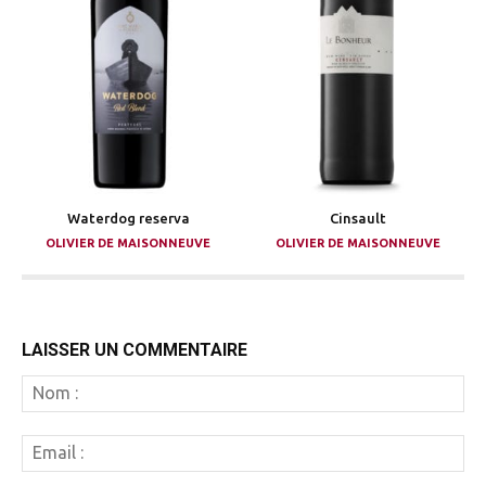
Waterdog reserva
Cinsault
OLIVIER DE MAISONNEUVE
OLIVIER DE MAISONNEUVE
LAISSER UN COMMENTAIRE
N
:
Em
: