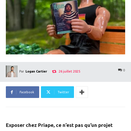
0
26 juillet 2025
Par
Logan Cartier
Facebook
Twitter
Exposer chez Priape, ce n’est pas qu’un projet