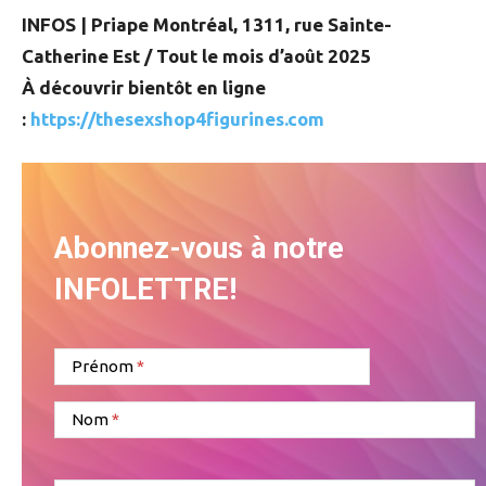
INFOS | Priape Montréal, 1311, rue Sainte-
Catherine Est / Tout le mois d’août 2025
À découvrir bientôt en ligne
:
https://thesexshop4figurines.com
Abonnez-vous à notre
INFOLETTRE!
Prénom
Nom