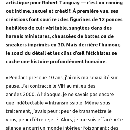
artistique pour Robert Tanguay — c’est un coming
out intime, sexuel et créatif. À première vue, ses
créations font sourire : des figurines de 12 pouces
habillées de cuir véritable, sanglées dans des
harnais miniatures, chaussées de bottes ou de
sneakers imprimés en 3D. Mais derrière l’humour,
le souci du détail et les clins d’œil fétichistes se
cache une histoire profondément humaine.
« Pendant presque 10 ans, j’ai mis ma sexualité sur
pause. J’ai contracté le VIH au milieu des
années 2000. À l’époque, je ne savais pas encore
que Indétectable = Intransmissible. Même sous
traitement, j’avais peur : peur de transmettre le
virus, peur d’être rejeté. Alors, je me suis effacé. » Ce
silence a nourri un monde intérieur foisonnant : des