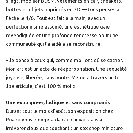
slings, mobilier BDSM, vêtements en cuir, sneakers,
bottes et objets imprimés en 3D — tous pensés à
l’échelle 1/6. Tout est fait à la main, avec un
perfectionnisme assumé, une esthétique gaie
revendiquée et une profonde tendresse pour une
communauté qui l’a aidé à se reconstruire.
« Je pense à ceux qui, comme moi, ont dû se cacher.
Mon art est un acte de réappropriation. Une sexualité
joyeuse, libérée, sans honte. Même à travers un G.I.
Joe articulé, c’est 100 % moi. »
Une expo queer, ludique et sans compromis
Durant tout le mois d’août, son exposition chez
Priape vous plongera dans un univers aussi
irrévérencieux que touchant : un sex shop miniature