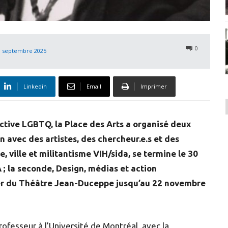
0
8 septembre 2025
Linkedin
Email
Imprimer
ective LGBTQ, la Place des Arts a organisé deux
n avec des artistes, des chercheur.e.s et des
e, ville et militantisme VIH/sida, se termine le 30
 ; la seconde, Design, médias et action
er du Théâtre Jean-Duceppe jusqu’au 22 novembre
rofesseur à l’Université de Montréal, avec la