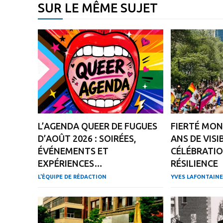
SUR LE MÊME SUJET
L’AGENDA QUEER DE FUGUES
FIERTÉ MON
D’AOÛT 2026 : SOIRÉES,
ANS DE VISIB
ÉVÉNEMENTS ET
CÉLÉBRATIO
EXPÉRIENCES…
RÉSILIENCE
L'ÉQUIPE DE RÉDACTION
YVES LAFONTAINE