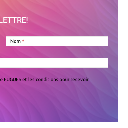
OLETTRE!
Nom
 de FUGUES et les conditions pour recevoir