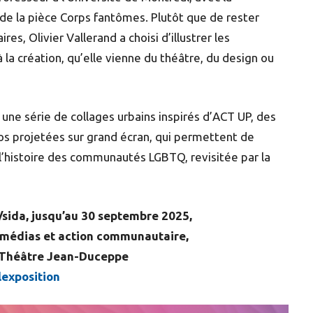
de la pièce Corps fantômes. Plutôt que de rester
es, Olivier Vallerand a choisi d’illustrer les
 la création, qu’elle vienne du théâtre, du design ou
ne série de collages urbains inspirés d’ACT UP, des
os projetées sur grand écran, qui permettent de
l’histoire des communautés LGBTQ, revisitée par la
H/sida, jusqu’au 30 septembre 2025,
n, médias et action communautaire,
u Théâtre Jean-Duceppe
exposition