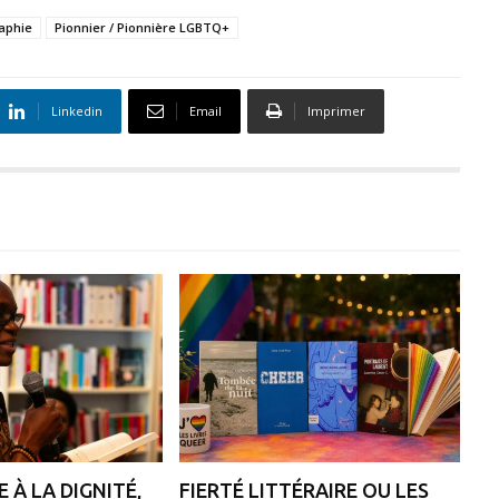
aphie
Pionnier / Pionnière LGBTQ+
Linkedin
Email
Imprimer
 À LA DIGNITÉ,
FIERTÉ LITTÉRAIRE OU LES