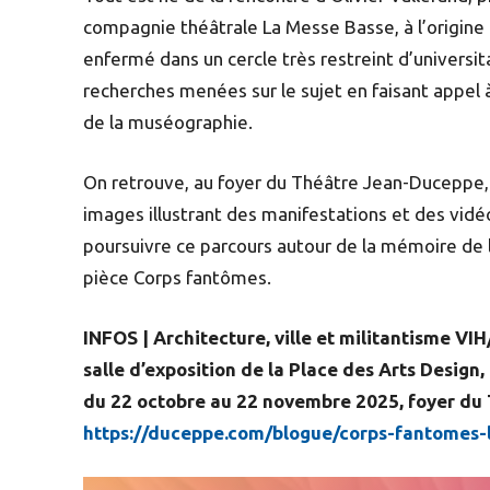
compagnie théâtrale La Messe Basse, à l’origine 
enfermé dans un cercle très restreint d’universitair
recherches menées sur le sujet en faisant appel à
de la muséographie.
On retrouve, au foyer du Théâtre Jean-Duceppe, u
images illustrant des manifestations et des vidé
poursuivre ce parcours autour de la mémoire de 
pièce Corps fantômes.
INFOS | Architecture, ville et militantisme VI
salle d’exposition de la Place des Arts Desig
du 22 octobre au 22 novembre 2025, foyer d
https://duceppe.com/blogue/corps-fantomes-l