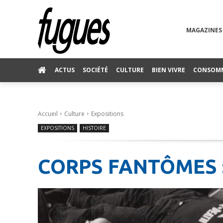
MAGAZINES
ACTUS
SOCIÉTÉ
CULTURE
BIEN VIVRE
CONSOM
Accueil
Culture
Expositions
EXPOSITIONS
HISTOIRE
CORPS FANTÔMES :