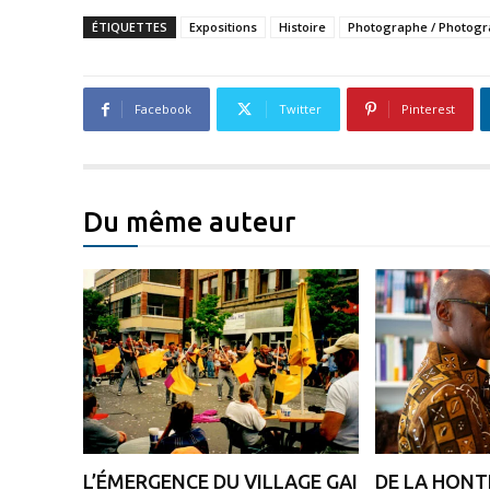
ÉTIQUETTES
Expositions
Histoire
Photographe / Photogr
Facebook
Twitter
Pinterest
Du même auteur
L’ÉMERGENCE DU VILLAGE GAI
DE LA HONTE