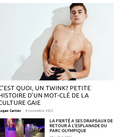
C’EST QUOI, UN TWINK? PETITE
HISTOIRE D’UN MOT-CLÉ DE LA
CULTURE GAIE
-
Logan Cartier
8 novembre 2025
LA FIERTÉ A SES DRAPEAUX DE
RETOUR À L’ESPLANADE DU
PARC OLYMPIQUE