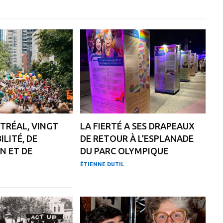
TRÉAL, VINGT
LA FIERTÉ A SES DRAPEAUX
ILITÉ, DE
DE RETOUR À L’ESPLANADE
N ET DE
DU PARC OLYMPIQUE
ÉTIENNE DUTIL