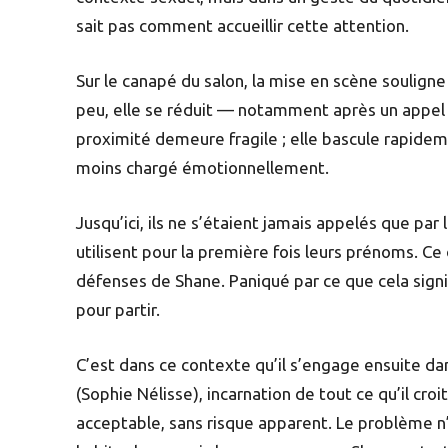
sait pas comment accueillir cette attention.
Sur le canapé du salon, la mise en scène soulign
peu, elle se réduit — notamment après un appel d
proximité demeure fragile ; elle bascule rapideme
moins chargé émotionnellement.
Jusqu’ici, ils ne s’étaient jamais appelés que pa
utilisent pour la première fois leurs prénoms. Ce d
défenses de Shane. Paniqué par ce que cela signi
pour partir.
C’est dans ce contexte qu’il s’engage ensuite dan
(Sophie Nélisse), incarnation de tout ce qu’il cr
acceptable, sans risque apparent. Le problème n’e