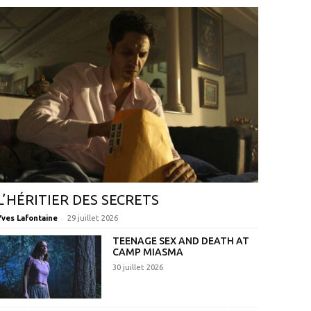
L’HÉRITIER DES SECRETS
-
Yves Lafontaine
29 juillet 2026
TEENAGE SEX AND DEATH AT
CAMP MIASMA
30 juillet 2026