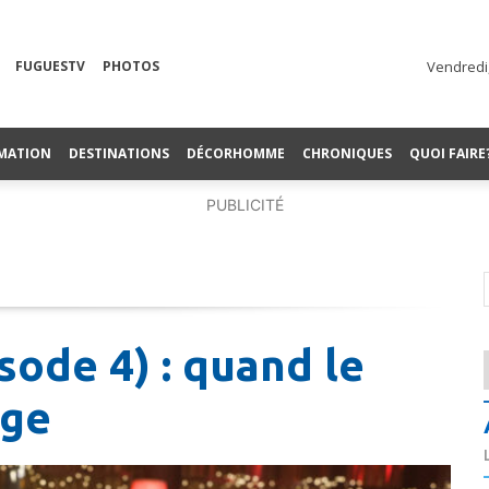
FUGUESTV
PHOTOS
Vendredi,
MATION
DESTINATIONS
DÉCORHOMME
CHRONIQUES
QUOI FAIRE
PUBLICITÉ
sode 4) : quand le
age