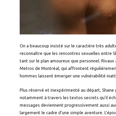
On a beaucoup insisté sur le caractère très adul
reconnaître que les rencontres sexuelles entre Sha
tant sur le plan amoureux que personnel. Rivaux 
Metros de Montréal, qui affrontent régulièrement
hommes laissent émerger une vulnérabilité inatt
Plus réservé et inexpérimenté au départ, Shane 
notamment à travers les textos secrets qu’il éch
messages deviennent progressivement aussi auda
largement le cadre d’une simple aventure. L’épis