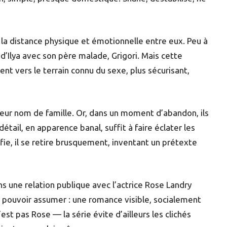
e la distance physique et émotionnelle entre eux. Peu à
’Ilya avec son père malade, Grigori. Mais cette
nt vers le terrain connu du sexe, plus sécurisant,
r leur nom de famille. Or, dans un moment d’abandon, ils
étail, en apparence banal, suffit à faire éclater les
fie, il se retire brusquement, inventant un prétexte
s une relation publique avec l’actrice Rose Landry
oit pouvoir assumer : une romance visible, socialement
st pas Rose — la série évite d’ailleurs les clichés