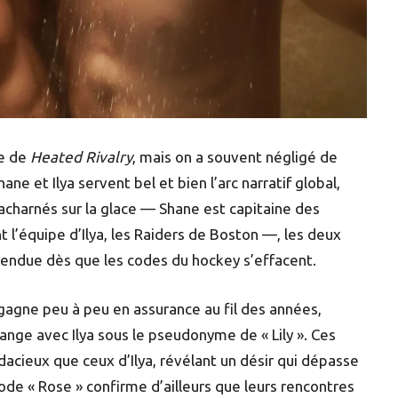
te de
Heated Rivalry
, mais on a souvent négligé de
ne et Ilya servent bel et bien l’arc narratif global,
acharnés sur la glace — Shane est capitaine des
 l’équipe d’Ilya, les Raiders de Boston —, les deux
endue dès que les codes du hockey s’effacent.
gagne peu à peu en assurance au fil des années,
ange avec Ilya sous le pseudonyme de « Lily ». Ces
cieux que ceux d’Ilya, révélant un désir qui dépasse
ode « Rose » confirme d’ailleurs que leurs rencontres