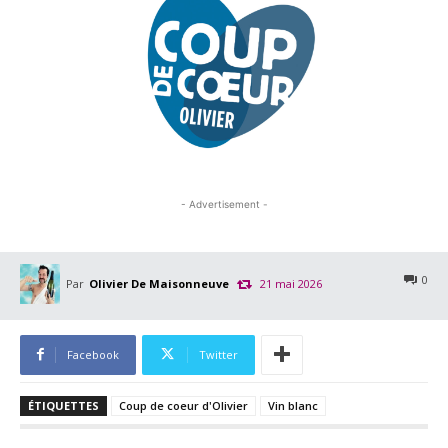
- Advertisement -
0
Par
Olivier De Maisonneuve
21 mai 2026
Facebook
Twitter
ÉTIQUETTES
Coup de coeur d'Olivier
Vin blanc