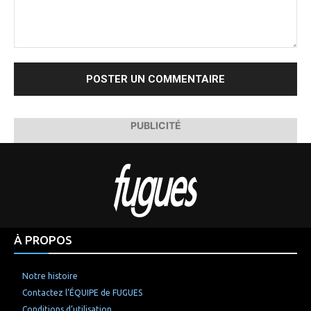
Commenter
:
PUBLICITÉ
À PROPOS
Notre histoire
Contactez l’ÉQUIPE de FUGUES
Conditions d’utilisation