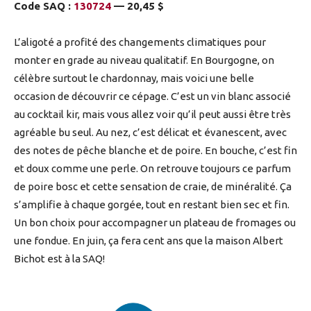
Code SAQ :
130724
— 20,45 $
L’aligoté a profité des changements climatiques pour
monter en grade au niveau qualitatif. En Bourgogne, on
célèbre surtout le chardonnay, mais voici une belle
occasion de découvrir ce cépage. C’est un vin blanc associé
au cocktail kir, mais vous allez voir qu’il peut aussi être très
agréable bu seul. Au nez, c’est délicat et évanescent, avec
des notes de pêche blanche et de poire. En bouche, c’est fin
et doux comme une perle. On retrouve toujours ce parfum
de poire bosc et cette sensation de craie, de minéralité. Ça
s’amplifie à chaque gorgée, tout en restant bien sec et fin.
Un bon choix pour accompagner un plateau de fromages ou
une fondue. En juin, ça fera cent ans que la maison Albert
Bichot est à la SAQ!