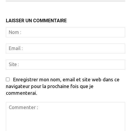
LAISSER UN COMMENTAIRE
N
:
Em
:
Si
:
Enregistrer mon nom, email et site web dans ce
navigateur pour la prochaine fois que je
commenterai.