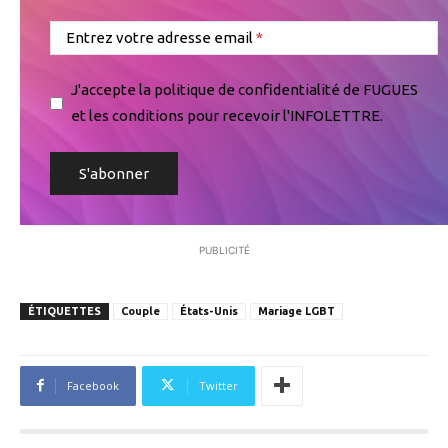
Entrez votre adresse email
J'accepte la politique de confidentialité de FUGUES
et les conditions pour recevoir l'INFOLETTRE.
PUBLICITÉ
ÉTIQUETTES
Couple
États-Unis
Mariage LGBT
Facebook
Twitter