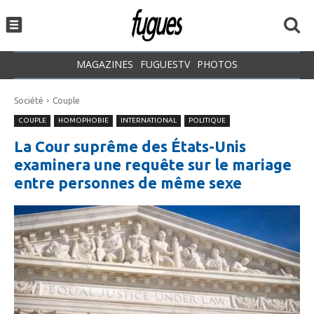
MAGAZINES
FUGUESTV
PHOTOS
Société
Couple
COUPLE
HOMOPHOBIE
INTERNATIONAL
POLITIQUE
La Cour suprême des États-Unis
examinera une requête sur le mariage
entre personnes de même sexe