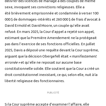
délivrer des licences de mariage à des couples de même
sexe, invoquant ses convictions religieuses. Elle a
été brièvement emprisonnée et condamnée à verser 100
000 $ de dommages-intérêts et 260 000 $ de frais d’avocat à
David Ermold et David Moore, un couple qu’elle avait
refusé. En mars 2025, la Cour d’appel a rejeté son appel,
estimant que la Première Amendement ne la protégeait
pas dans l’exercice de ses fonctions officielles. En juillet
2025, Davis a déposé une requête devant la Cour suprême,
arguant que la décision Obergefell était
« manifestement
erronée »
et qu’elle ne reposait sur aucune base
constitutionnelle solide. Elle soutient que la Cour a créé un
droit constitutionnel inexistant, ce qui, selon elle, nuit à la
liberté religieuse des fonctionnaires.
PUBLICITÉ
Si la Cour suprême accepte d’examiner l’affaire, elle