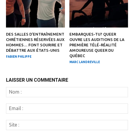
DES SALLES D’ENTRAÎNEMENT
EMBARQUES-TU? QUEER
CHRÉTIENNES RÉSERVÉES AUX
OUVRE LES AUDITIONS DE LA
HOMMES… FONT SOURIRE ET
PREMIÈRE TÉLÉ-RÉALITÉ
DÉBATTRE AUX ÉTATS-UNIS
AMOUREUSE QUEER DU
QUÉBEC
FABIEN PHILIPPE
MARC LANDREVILLE
LAISSER UN COMMENTAIRE
N
:
Em
:
Si
: