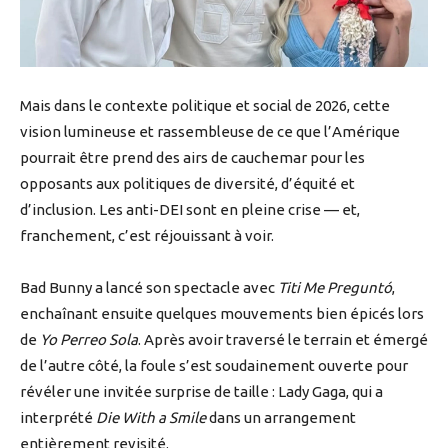
Mais dans le contexte politique et social de 2026, cette
vision lumineuse et rassembleuse de ce que l’Amérique
pourrait être prend des airs de cauchemar pour les
opposants aux politiques de diversité, d’équité et
d’inclusion. Les anti-DEI sont en pleine crise — et,
franchement, c’est réjouissant à voir.
Bad Bunny a lancé son spectacle avec
Titi Me Preguntó
,
enchaînant ensuite quelques mouvements bien épicés lors
de
Yo Perreo Sola
. Après avoir traversé le terrain et émergé
de l’autre côté, la foule s’est soudainement ouverte pour
révéler une invitée surprise de taille : Lady Gaga, qui a
interprété
Die With a Smile
dans un arrangement
entièrement revisité.