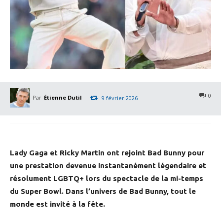
0
Par
Étienne Dutil
9 février 2026
Lady Gaga et Ricky Martin ont rejoint Bad Bunny pour
une prestation devenue instantanément légendaire et
résolument LGBTQ+ lors du spectacle de la mi-temps
du Super Bowl. Dans l’univers de Bad Bunny, tout le
monde est invité à la fête.