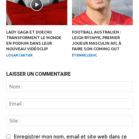
LADY GAGA ET DOECHII
FOOTBALL AUSTRALIEN :
TRANSFORMENT LE MONDE
LEIGH RYSWYK, PREMIER
EN PODIUM DANS LEUR
JOUEUR MASCULIN AFL À
NOUVEAU VIDÉOCLIP
FAIRE SON COMING OUT
LOGAN CARTIER
ÉTIENNE LEDUC
LAISSER UN COMMENTAIRE
N
:
Em
:
Si
:
Enregistrer mon nom, email et site web dans ce