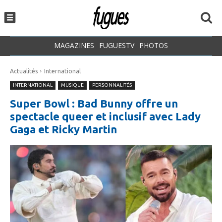
MAGAZINES
FUGUESTV
PHOTOS
Actualités
International
INTERNATIONAL
MUSIQUE
PERSONNALITÉS
Super Bowl : Bad Bunny offre un
spectacle queer et inclusif avec Lady
Gaga et Ricky Martin