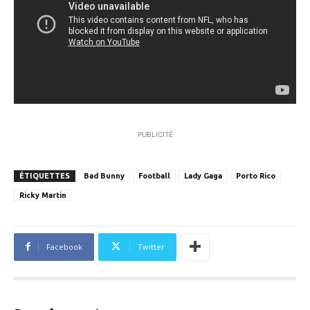
PUBLICITÉ
ÉTIQUETTES
Bad Bunny
Football
Lady Gaga
Porto Rico
Ricky Martin
Facebook
Twitter