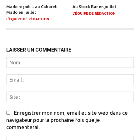
Mado reçoit… au Cabaret
Au Stock Bar en juillet
Mado en juillet
L'ÉQUIPE DE RÉDACTION
L'ÉQUIPE DE RÉDACTION
LAISSER UN COMMENTAIRE
N
:
Em
:
Si
:
Enregistrer mon nom, email et site web dans ce
navigateur pour la prochaine fois que je
commenterai.