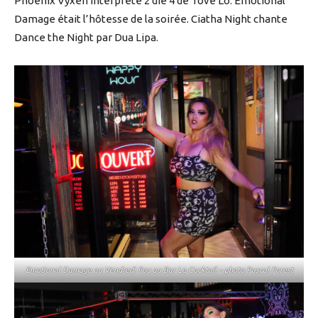
Phoenix Vyxen interprète 2 die 4 de Tove Lo. Emotional
Damage était l’hôtesse de la soirée. Ciatha Night chante
Dance the Night par Dua Lipa.
Emotional Damage au Vendredi Fou au Bar Le Cocktail – photo Pascal Forest