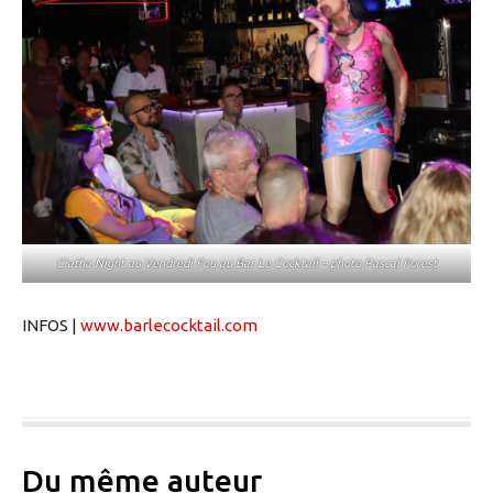
Ciatha Night au Vendredi Fou au Bar Le Cocktail – photo Pascal Forest
INFOS |
www.barlecocktail.com
Du même auteur