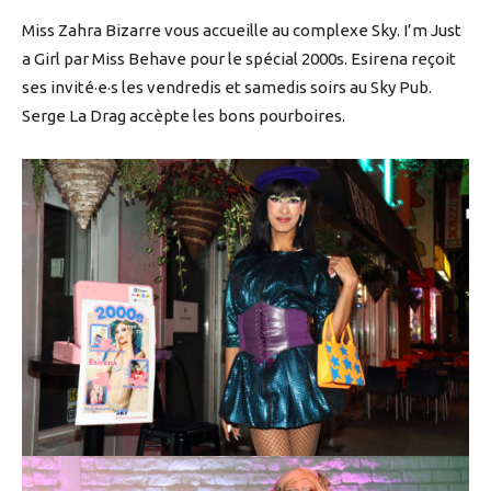
Miss Zahra Bizarre vous accueille au complexe Sky. I’m Just
a Girl par Miss Behave pour le spécial 2000s. Esirena reçoit
ses invité·e·s les vendredis et samedis soirs au Sky Pub.
Serge La Drag accèpte les bons pourboires.