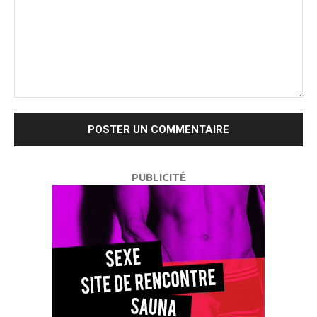
Commenter
:
PUBLICITÉ