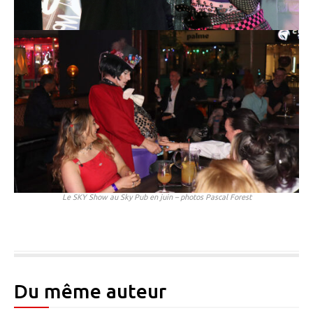
Le SKY Show au Sky Pub en juin – photos Pascal Forest
Du même auteur