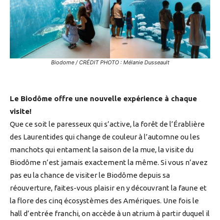
Biodome / CRÉDIT PHOTO : Mélanie Dusseault
Le Biodôme offre une nouvelle expérience à chaque
visite!
Que ce soit le paresseux qui s’active, la forêt de l’Érablière
des Laurentides qui change de couleur à l’automne ou les
manchots qui entament la saison de la mue, la visite du
Biodôme n’est jamais exactement la même. Si vous n’avez
pas eu la chance de visiter le Biodôme depuis sa
réouverture, faites-vous plaisir en y découvrant la faune et
la flore des cinq écosystèmes des Amériques. Une fois le
hall d’entrée franchi, on accède à un atrium à partir duquel il