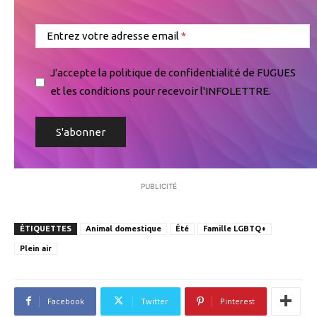
Entrez votre adresse email
J'accepte la politique de confidentialité de FUGUES
et les conditions pour recevoir l'INFOLETTRE.
PUBLICITÉ
ÉTIQUETTES
Animal domestique
Été
Famille LGBTQ+
Plein air
Facebook
Twitter
Pinterest