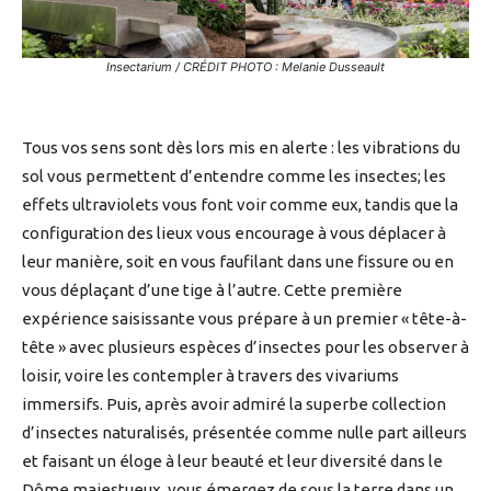
Insectarium / CRÉDIT PHOTO : Melanie Dusseault
Tous vos sens sont dès lors mis en alerte : les vibrations du
sol vous permettent d’entendre comme les insectes; les
effets ultraviolets vous font voir comme eux, tandis que la
configuration des lieux vous encourage à vous déplacer à
leur manière, soit en vous faufilant dans une fissure ou en
vous déplaçant d’une tige à l’autre. Cette première
expérience saisissante vous prépare à un premier « tête-à-
tête » avec plusieurs espèces d’insectes pour les observer à
loisir, voire les contempler à travers des vivariums
immersifs. Puis, après avoir admiré la superbe collection
d’insectes naturalisés, présentée comme nulle part ailleurs
et faisant un éloge à leur beauté et leur diversité dans le
Dôme majestueux, vous émergez de sous la terre dans un