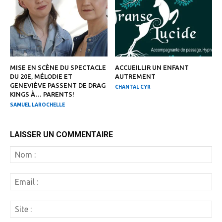
MISE EN SCÈNE DU SPECTACLE
ACCUEILLIR UN ENFANT
DU 20E, MÉLODIE ET
AUTREMENT
GENEVIÈVE PASSENT DE DRAG
CHANTAL CYR
KINGS À… PARENTS!
SAMUEL LAROCHELLE
LAISSER UN COMMENTAIRE
N
:
Em
:
Si
: