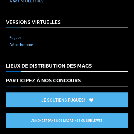
À nos INFOLETTRES
VERSIONS VIRTUELLES
Fugues
Décorhomme
LIEUX DE DISTRIBUTION DES MAGS
PARTICIPEZ À NOS CONCOURS
JE SOUTIENS FUGUES!
ANNONCER DANS NOS MAGAZINES OU SUR LE WEB