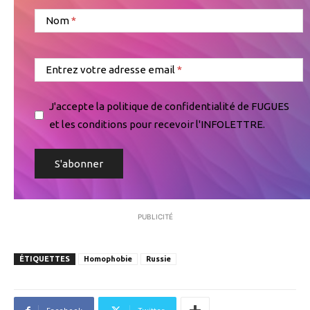
Nom
Entrez votre adresse email
J'accepte la politique de confidentialité de FUGUES
et les conditions pour recevoir l'INFOLETTRE.
PUBLICITÉ
ÉTIQUETTES
Homophobie
Russie