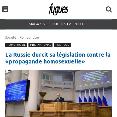
MAGAZINES
FUGUESTV
PHOTOS
Société
Homophobie
HOMOPHOBIE
INTERNATIONAL
POLITIQUE
La Russie durcit sa législation contre la
«propagande homosexuelle»