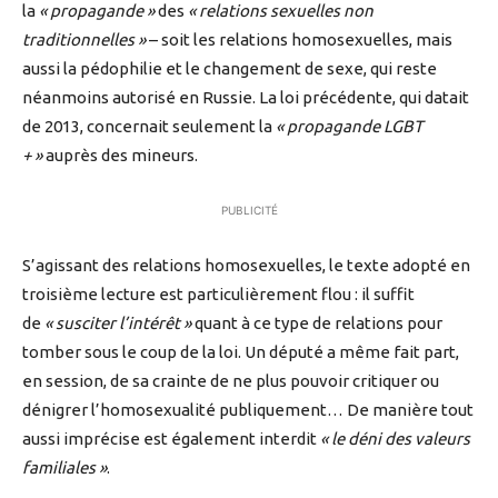
la
« propagande »
des
« relations sexuelles non
traditionnelles »
– soit les relations homosexuelles, mais
aussi la pédophilie et le changement de sexe, qui reste
néanmoins autorisé en Russie. La loi précédente, qui datait
de 2013, concernait seulement la
« propagande LGBT
+ »
auprès des mineurs.
PUBLICITÉ
S’agissant des relations homosexuelles, le texte adopté en
troisième lecture est particulièrement flou : il suffit
de
« susciter l’intérêt »
quant à ce type de relations pour
tomber sous le coup de la loi. Un député a même fait part,
en session, de sa crainte de ne plus pouvoir critiquer ou
dénigrer l’homosexualité publiquement… De manière tout
aussi imprécise est également interdit
« le déni des valeurs
familiales »
.