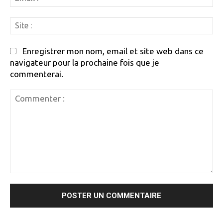
:
Si
:
Enregistrer mon nom, email et site web dans ce
navigateur pour la prochaine fois que je
commenterai.
Commenter
: