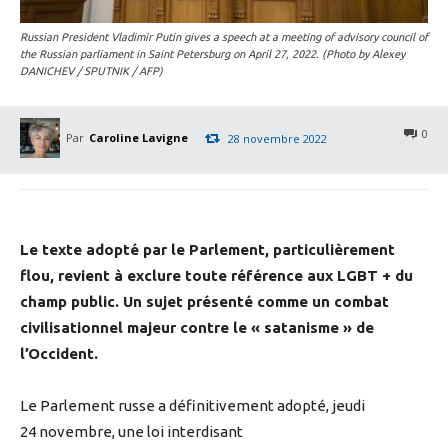
Russian President Vladimir Putin gives a speech at a meeting of advisory council of
the Russian parliament in Saint Petersburg on April 27, 2022. (Photo by Alexey
DANICHEV / SPUTNIK / AFP)
0
Par
Caroline Lavigne
28 novembre 2022
Le texte adopté par le Parlement, particulièrement
flou, revient à exclure toute référence aux LGBT + du
champ public. Un sujet présenté comme un combat
civilisationnel majeur contre le « satanisme » de
l’Occident.
Le Parlement russe a définitivement adopté, jeudi
24 novembre, une loi interdisant