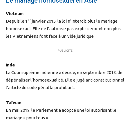
Le mariage homosexuel en Asie
Vietnam
er
Depuis le 1
janvier 2015, la loi n’interdit plus le mariage
homosexuel. Elle ne l’autorise pas explicitement non plus :
les Vietnamiens font face à un vide juridique.
PUBLICITÉ
Inde
La Cour suprême indienne a décidé, en septembre 2018, de
dépénaliser l’homosexualité. Elle a jugé anticonstitutionnel
l’article du code pénal la prohibant.
Taïwan
En mai 2019, le Parlement a adopté une loi autorisant le
mariage « pour tous ».