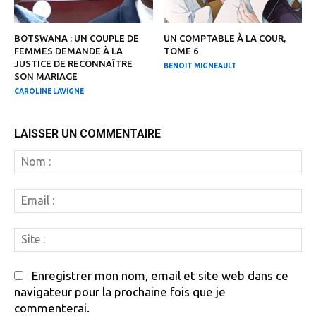
BOTSWANA : UN COUPLE DE
UN COMPTABLE À LA COUR,
FEMMES DEMANDE À LA
TOME 6
JUSTICE DE RECONNAÎTRE
BENOIT MIGNEAULT
SON MARIAGE
CAROLINE LAVIGNE
LAISSER UN COMMENTAIRE
N
:
Em
:
Si
:
Enregistrer mon nom, email et site web dans ce
navigateur pour la prochaine fois que je
commenterai.