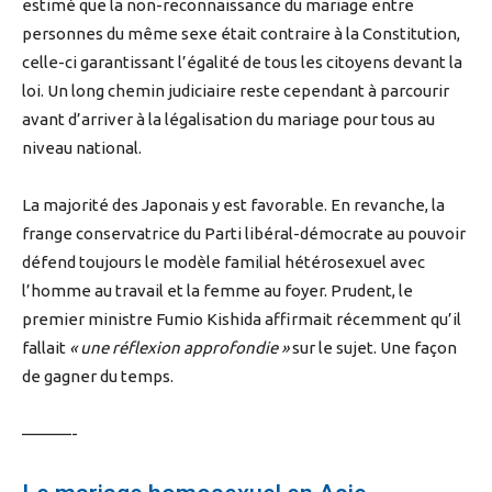
estimé que la non-reconnaissance du mariage entre
personnes du même sexe était contraire à la Constitution,
celle-ci garantissant l’égalité de tous les citoyens devant la
loi. Un long chemin judiciaire reste cependant à parcourir
avant d’arriver à la légalisation du mariage pour tous au
niveau national.
La majorité des Japonais y est favorable. En revanche, la
frange conservatrice du Parti libéral-démocrate au pouvoir
défend toujours le modèle familial hétérosexuel avec
l’homme au travail et la femme au foyer. Prudent, le
premier ministre Fumio Kishida affirmait récemment qu’il
fallait
« une réflexion approfondie »
sur le sujet. Une façon
de gagner du temps.
———-