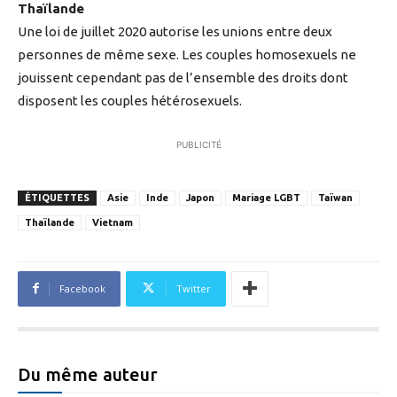
Thaïlande
Une loi de juillet 2020 autorise les unions entre deux
personnes de même sexe. Les couples homosexuels ne
jouissent cependant pas de l’ensemble des droits dont
disposent les couples hétérosexuels.
PUBLICITÉ
ÉTIQUETTES
Asie
Inde
Japon
Mariage LGBT
Taïwan
Thaïlande
Vietnam
Facebook
Twitter
Du même auteur