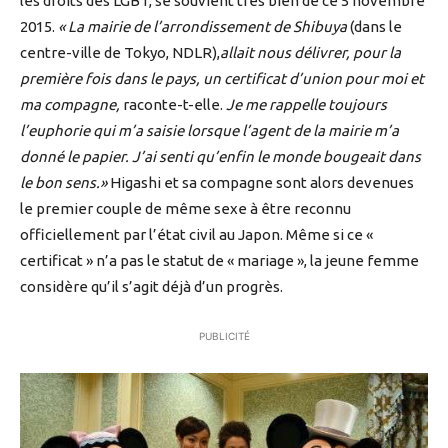
les droits des LGBT, se souvient très bien de ce 5 novembre
2015.
« La mairie de l’arrondissement de Shibuya
(dans le
centre-ville de Tokyo, NDLR),
allait nous délivrer, pour la
première fois dans le pays, un certificat d’union pour moi et
ma compagne,
raconte-t-elle.
Je me rappelle toujours
l’euphorie qui m’a saisie lorsque l’agent de la mairie m’a
donné le papier. J’ai senti qu’enfin le monde bougeait dans
le bon sens.»
Higashi et sa compagne sont alors devenues
le premier couple de même sexe à être reconnu
officiellement par l’état civil au Japon. Même si ce «
certificat » n’a pas le statut de « mariage », la jeune femme
considère qu’il s’agit déjà d’un progrès.
PUBLICITÉ