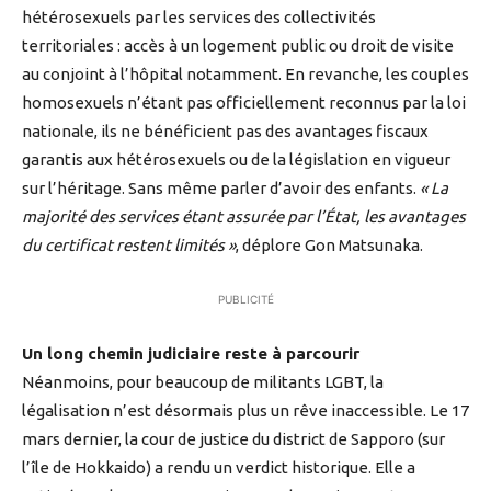
hétérosexuels par les services des collectivités
territoriales : accès à un logement public ou droit de visite
au conjoint à l’hôpital notamment. En revanche, les couples
homosexuels n’étant pas officiellement reconnus par la loi
nationale, ils ne bénéficient pas des avantages fiscaux
garantis aux hétérosexuels ou de la législation en vigueur
sur l’héritage. Sans même parler d’avoir des enfants.
« La
majorité des services étant assurée par l’État, les avantages
du certificat restent limités »
, déplore Gon Matsunaka.
PUBLICITÉ
Un long chemin judiciaire reste à parcourir
Néanmoins, pour beaucoup de militants LGBT, la
légalisation n’est désormais plus un rêve inaccessible. Le 17
mars dernier, la cour de justice du district de Sapporo (sur
l’île de Hokkaido) a rendu un verdict historique. Elle a