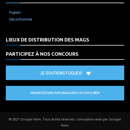
Fugues
Décorhomme
LIEUX DE DISTRIBUTION DES MAGS
PARTICIPEZ À NOS CONCOURS
JE SOUTIENS FUGUES!
ANNONCER DANS NOS MAGAZINES OU SUR LE WEB
© 2021 Groupe Hom. Tous droits réservés. Conception web par Groupe
Hom.