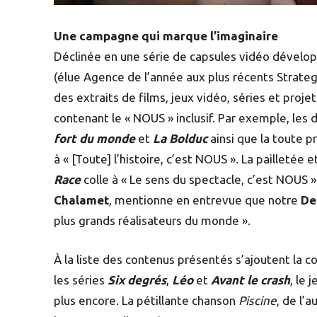
Une campagne qui marque l’imaginaire
Déclinée en une série de capsules vidéo dévelop
(élue Agence de l’année aux plus récents Strat
des extraits de films, jeux vidéo, séries et pro
contenant le « NOUS » inclusif. Par exemple, le
fort du monde
et
La Bolduc
ainsi que la toute 
à « [Toute] l’histoire, c’est NOUS ». La pailletée
Race
colle à « Le sens du spectacle, c’est NOUS
Chalamet
, mentionne en entrevue que notre
De
plus grands réalisateurs du monde ».
À la liste des contenus présentés s’ajoutent la 
les séries
Six degrés
,
Léo
et
Avant le crash
, le 
plus encore. La pétillante chanson
Piscine
, de l’