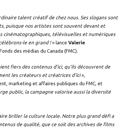
dinaire talent créatif de chez nous. Ses slogans sont
s, puisque nos artistes sont souvent devant et
ns cinématographiques, télévisuelles et numériques
 célébrons-le en grand !
» lance
Valerie
du Fonds des médias du Canada (FMC).
nt fiers des contenus d’ici, qu’ils découvrent de
ent les créateurs et créatrices d’ici
»,
ent, marketing et affaires publiques du FMC, et
rge public,
la campagne valorise
aussi
la diversité
re briller la culture locale. Notre plus grand défi a
ntenus de qualité, que ce soit des archives de films