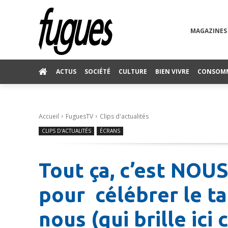
MAGAZINES
ACTUS
SOCIÉTÉ
CULTURE
BIEN VIVRE
CONSOM
Accueil
FuguesTV
Clips d'actualités
CLIPS D'ACTUALITÉS
ÉCRANS
Tout ça, c’est NOU
pour célébrer le ta
nous (qui brille ic