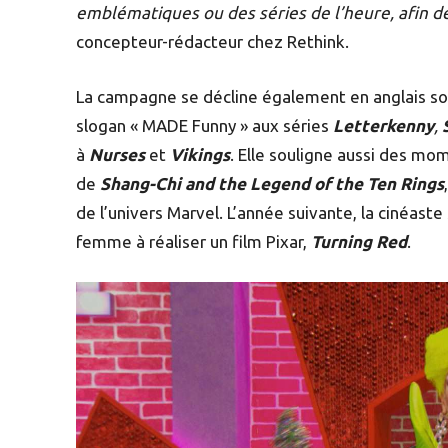
emblématiques ou des séries de l’heure, afin d
concepteur-rédacteur chez Rethink.
La campagne se décline également en anglais so
slogan « MADE Funny » aux séries
Letterkenny
,
à
Nurses
et
Vikings
. Elle souligne aussi des mom
de
Shang-Chi and the Legend of the Ten Rings
de l’univers Marvel. L’année suivante, la cinéas
femme à réaliser un film Pixar,
Turning Red
.