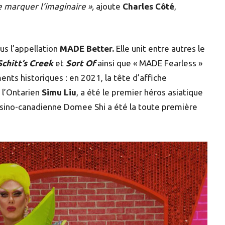
e marquer l’imaginaire »,
ajoute
Charles Côté
,
us l’appellation
MADE Better.
Elle unit entre autres le
Schitt’s Creek
et
Sort Of
ainsi que « MADE Fearless »
ents historiques : en 2021, la tête d’affiche
, l’Ontarien
Simu Liu
, a été le premier héros asiatique
te sino-canadienne Domee Shi a été la toute première