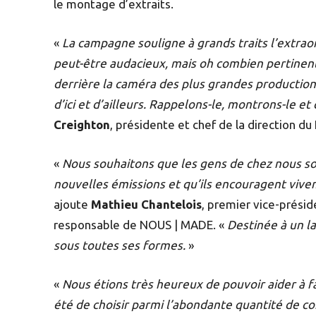
le montage d’extraits.
«
La campagne souligne à grands traits l’extraor
peut-être audacieux, mais oh combien pertinent
derrière la caméra des plus grandes productio
d’ici et d’ailleurs. Rappelons-le, montrons-le et
Creighton
, présidente et chef de la direction 
«
Nous souhaitons que les gens de chez nous soie
nouvelles émissions et qu’ils encouragent vivem
ajoute
Mathieu Chantelois
, premier vice-présid
responsable de NOUS | MADE. «
Destinée à un la
sous toutes ses formes.
»
«
Nous étions très heureux de pouvoir aider à fai
été de choisir parmi l’abondante quantité de co