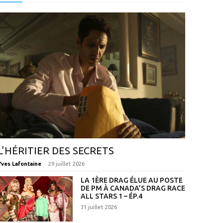
L’HÉRITIER DES SECRETS
-
Yves Lafontaine
29 juillet 2026
LA 1ÈRE DRAG ÉLUE AU POSTE
DE PM À CANADA’S DRAG RACE
ALL STARS 1 – ÉP.4
31 juillet 2026