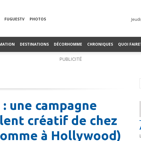
FUGUESTV
PHOTOS
Jeudi
MATION
DESTINATIONS
DÉCORHOMME
CHRONIQUES
QUOI FAIRE
PUBLICITÉ
S : une campagne
lent créatif de chez
i comme à Hollywood)